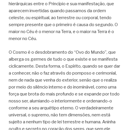
hierárquicas entre o Princípio e sua manifestação, que
aparecem invertidas quando passamos da ordem
celeste, ou espiritual, ao terrestre ou corporal, tendo
sempre presente que o primeiro é causa do segundo. O
maior no Céu é o menor na Terra, e o maior na Terra é o
menor no Céu.
O Cosmo é o desdobramento do “Ovo do Mundo”, que
alberga os germes de tudo o que existe e se manifesta
ciclicamente. Desta forma, o Espírito, quando se quer dar
a conhecer, não o faz através do pomposo e cerimonial,
nem de nada que venha do exterior, senão que o realiza
por meio do silêncio interno e do inominável, como uma
força que brota do mais profundo e se expande por todo
nosso ser, alumiando-o interiormente e ordenando-o
conforme a seu arquétipo eterno. O verdadeiramente
universal, o supremo, não tem dimensões, nem está
sujeito a nenhum tipo de lei terrestre e humana. Aninha
oculto e secreto no coração dos seres, que sem ele