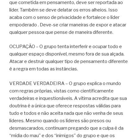
que cometida em pensamento, deve ser reportada ao
líder. Também se deve delatar os erros alheios. Isso
acaba com o senso de privacidade e fortalece o líder
empoderado . Deve-se criar maneiras de expor e atacar
qualquer pessoa que pense de maneira diferente.
OCUPAÇÃO – O grupo tenta interferir e ocupar todo e
qualquer espaço disponível, mesmo fora de sua alçada.
Atacar e destruir qualquer tipo de pensamento diferente
é a regra em todas as instâncias.
VERDADE VERDADEIRA – O grupo explica o mundo
com regras próprias, vistas como cientificamente
verdadeiras e inquestionáveis. A vítima acredita que sua
doutrina é a única que oferece respostas válidas para
tudo e todos e não aceita nada que não venha de seus
líderes. Mesmo quando os líderes são presos ou
desmascarados, continuam pregando que a culpa é da
“mídia do mau” e dos “inimigos” do grupo e que os