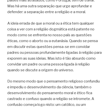
países mais atrasados, como Portugal, têm de travar.
Mas há uma outra separação que urge aprofundar e
defender: a separação entre a religião e a moral.
A ideia errada de que a moral ou a ética tem qualquer
coisa a ver com a religião dogmática está patente no
modo como se enfrenta no nosso país as questões
éticas, como o aborto ou a eutanásia. Quando se pensa
em discutir estas questões pensa-se em convidar
padres ou pessoas profundamente ligadas à religião para
exporem as suas ideias. Mas isto é tão absurdo como
convidar um padre ou uma pessoa ligada à religião
quando se discute a origem do universo.
Do mesmo modo que o pensamento religioso confundiu
e impediu o desenvolvimento da ciência, também o
desenvolvimento do pensamento moral e ético fica
castrado e confuso quando a religião se intromete. A
confusão começa logo nisto: um católico, ou um