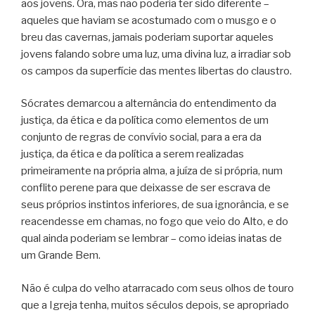
aos jovens. Ora, mas não poderia ter sido diferente –
aqueles que haviam se acostumado com o musgo e o
breu das cavernas, jamais poderiam suportar aqueles
jovens falando sobre uma luz, uma divina luz, a irradiar sob
os campos da superfície das mentes libertas do claustro.
Sócrates demarcou a alternância do entendimento da
justiça, da ética e da política como elementos de um
conjunto de regras de convívio social, para a era da
justiça, da ética e da política a serem realizadas
primeiramente na própria alma, a juíza de si própria, num
conflito perene para que deixasse de ser escrava de
seus próprios instintos inferiores, de sua ignorância, e se
reacendesse em chamas, no fogo que veio do Alto, e do
qual ainda poderiam se lembrar – como ideias inatas de
um Grande Bem.
Não é culpa do velho atarracado com seus olhos de touro
que a Igreja tenha, muitos séculos depois, se apropriado