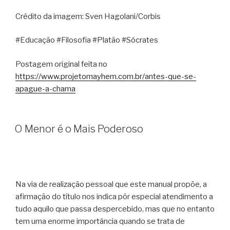
Crédito da imagem: Sven Hagolani/Corbis
#Educação #Filosofia #Platão #Sócrates
Postagem original feita no
https://www.projetomayhem.com.br/antes-que-se-
apague-a-chama
O Menor é o Mais Poderoso
Na via de realização pessoal que este manual propõe, a
afirmação do título nos indica pôr especial atendimento a
tudo aquilo que passa despercebido, mas que no entanto
tem uma enorme importância quando se trata de