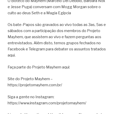
O Boteco do Mayhem (Marcelo Del Debbio, Barbara Nox
e Jesse Puga) conversam com Mogg Morgan sobre o
culto ao deus Seth e a Magia Egípcia
Os bate-Papos são gravados ao vivo todas as 3as, 5as e
sábados com a participação dos membros do Projeto
Mayhem, que assistem ao vivo e fazem perguntas aos
entrevistados. Além disto, temos grupos fechados no
Facebook e Telegram para debater os assuntos tratados
aqui.
Faça parte do Projeto Mayhem aqui:
Site do Projeto Mayhem –
https://projetomayhem.com.br/
Siga a gente no Instagram:
https://www.instagram.com/projetomayhem/