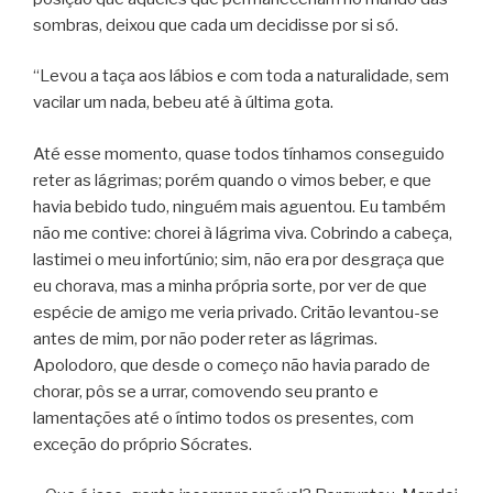
sombras, deixou que cada um decidisse por si só.
“Levou a taça aos lábios e com toda a naturalidade, sem
vacilar um nada, bebeu até à última gota.
Até esse momento, quase todos tínhamos conseguido
reter as lágrimas; porém quando o vimos beber, e que
havia bebido tudo, ninguém mais aguentou. Eu também
não me contive: chorei à lágrima viva. Cobrindo a cabeça,
lastimei o meu infortúnio; sim, não era por desgraça que
eu chorava, mas a minha própria sorte, por ver de que
espécie de amigo me veria privado. Critão levantou-se
antes de mim, por não poder reter as lágrimas.
Apolodoro, que desde o começo não havia parado de
chorar, pôs se a urrar, comovendo seu pranto e
lamentações até o íntimo todos os presentes, com
exceção do próprio Sócrates.