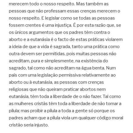
merecem todo o nosso respeito. Mas também as
pessoas que não professam essas crenças merecem o
nosso respeito. E legislar como se todas as pessoas
fossem crentes é uma injustiça. É por esta razão que, se
os únicos argumentos que os padres têm contra o
aborto e a eutanásia é o facto de estas práticas violarem
a ideia de que a vida é sagrada, tanto uma prática como
outra devem ser permitidas, pois muitas pessoas não
acreditam, pura e simplesmente, na existência do
sagrado, tal como não acreditam na água benta. Num
país com uma legislação permissiva relativamente ao
aborto ou à eutanásia, as pessoas com crenças
religiosas que não queiram praticar abortos nem
eutanásia, têm toda a liberdade de o não fazer. Tal como
as mulheres cristãs têm toda a liberdade de não tomar a
pílula; mas proibir a pílula a toda a gente só porque os
padres acham que a pílula viola um qualquer código moral
cristão seria injusto.