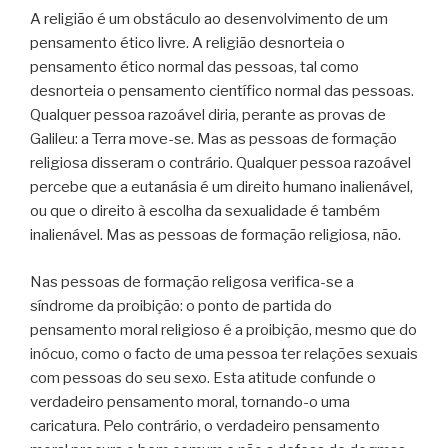
A religião é um obstáculo ao desenvolvimento de um
pensamento ético livre. A religião desnorteia o
pensamento ético normal das pessoas, tal como
desnorteia o pensamento científico normal das pessoas.
Qualquer pessoa razoável diria, perante as provas de
Galileu: a Terra move-se. Mas as pessoas de formação
religiosa disseram o contrário. Qualquer pessoa razoável
percebe que a eutanásia é um direito humano inalienável,
ou que o direito à escolha da sexualidade é também
inalienável. Mas as pessoas de formação religiosa, não.
Nas pessoas de formação religosa verifica-se a
síndrome da proibição: o ponto de partida do
pensamento moral religioso é a proibição, mesmo que do
inócuo, como o facto de uma pessoa ter relações sexuais
com pessoas do seu sexo. Esta atitude confunde o
verdadeiro pensamento moral, tornando-o uma
caricatura. Pelo contrário, o verdadeiro pensamento