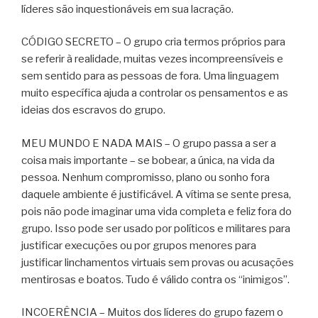
líderes são inquestionáveis em sua lacração.
CÓDIGO SECRETO – O grupo cria termos próprios para
se referir à realidade, muitas vezes incompreensíveis e
sem sentido para as pessoas de fora. Uma linguagem
muito específica ajuda a controlar os pensamentos e as
ideias dos escravos do grupo.
MEU MUNDO E NADA MAIS – O grupo passa a ser a
coisa mais importante – se bobear, a única, na vida da
pessoa. Nenhum compromisso, plano ou sonho fora
daquele ambiente é justificável. A vítima se sente presa,
pois não pode imaginar uma vida completa e feliz fora do
grupo. Isso pode ser usado por políticos e militares para
justificar execuções ou por grupos menores para
justificar linchamentos virtuais sem provas ou acusações
mentirosas e boatos. Tudo é válido contra os “inimigos”.
INCOERÊNCIA – Muitos dos líderes do grupo fazem o