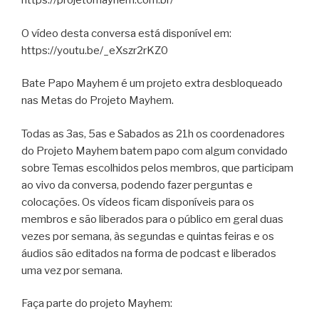
https://projetomayhem.com.br/
O vídeo desta conversa está disponível em:
https://youtu.be/_eXszr2rKZ0
Bate Papo Mayhem é um projeto extra desbloqueado
nas Metas do Projeto Mayhem.
Todas as 3as, 5as e Sabados as 21h os coordenadores
do Projeto Mayhem batem papo com algum convidado
sobre Temas escolhidos pelos membros, que participam
ao vivo da conversa, podendo fazer perguntas e
colocações. Os vídeos ficam disponíveis para os
membros e são liberados para o público em geral duas
vezes por semana, às segundas e quintas feiras e os
áudios são editados na forma de podcast e liberados
uma vez por semana.
Faça parte do projeto Mayhem: