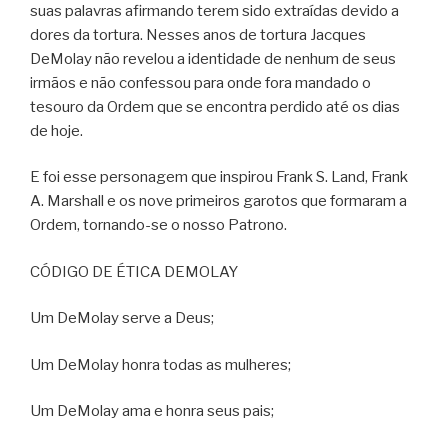
suas palavras afirmando terem sido extraídas devido a
dores da tortura. Nesses anos de tortura Jacques
DeMolay não revelou a identidade de nenhum de seus
irmãos e não confessou para onde fora mandado o
tesouro da Ordem que se encontra perdido até os dias
de hoje.
E foi esse personagem que inspirou Frank S. Land, Frank
A. Marshall e os nove primeiros garotos que formaram a
Ordem, tornando-se o nosso Patrono.
CÓDIGO DE ÉTICA DEMOLAY
Um DeMolay serve a Deus;
Um DeMolay honra todas as mulheres;
Um DeMolay ama e honra seus pais;