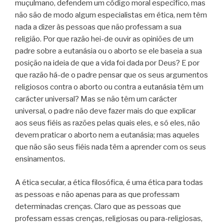
muçulmano, defendem um código moral específico, mas
não são de modo algum especialistas em ética, nem têm
nada a dizer às pessoas que não professam a sua
religião. Por que razão hei-de ouvir as opiniões de um
padre sobre a eutanásia ou o aborto se ele baseia a sua
posição na ideia de que a vida foi dada por Deus? E por
que razão há-de o padre pensar que os seus argumentos
religiosos contra o aborto ou contra a eutanásia têm um
carácter universal? Mas se não têm um carácter
universal, o padre não deve fazer mais do que explicar
aos seus fiéis as razões pelas quais eles, e só eles, não
devem praticar o aborto nem a eutanásia; mas aqueles
que não são seus fiéis nada têm a aprender com os seus
ensinamentos.
A ética secular, a ética filosófica, é uma ética para todas
as pessoas e não apenas para as que professam
determinadas crenças. Claro que as pessoas que
professam essas crenças, religiosas ou para-religiosas,