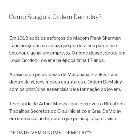
Como Surgiu a Ordem Demolay?
Em 1919 após os esforços do Maçom Frank Sherman
Land ao ajudar um rapaz, que perdera seu pai no ano
anterior, a achar um emprego. O nome desse garoto era
Louis Gordon Lower e na época tinha 17 anos.
Apaixonado pelos ideias de Maçonaria, Frank S. Land
dentro de alguns meses estruturou a Ordem DeMolay
com os princípios essenciais para formação do jovem.
Teve ajuda de Arthur Marshal que escreveu o Ritual dos
Trabalhos Secretos do Grau Iniciático e Grau DeMolay
em uma única noite, como que por inspiração Divina.
DE ONDE VEM O NOME “DEMOLAY”?