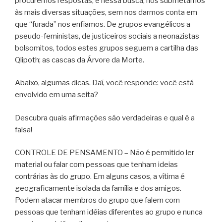
procuremos respostas, e nessa busca, nos submetamos
às mais diversas situações, sem nos darmos conta em
que “furada” nos enfiamos. De grupos evangélicos a
pseudo-feministas, de justiceiros sociais a neonazistas
bolsomitos, todos estes grupos seguem a cartilha das
Qlipoth; as cascas da Árvore da Morte.
Abaixo, algumas dicas. Daí, você responde: você está
envolvido em uma seita?
Descubra quais afirmações são verdadeiras e qual é a
falsa!
CONTROLE DE PENSAMENTO – Não é permitido ler
material ou falar com pessoas que tenham ideias
contrárias às do grupo. Em alguns casos, a vítima é
geograficamente isolada da família e dos amigos.
Podem atacar membros do grupo que falem com
pessoas que tenham idéias diferentes ao grupo e nunca