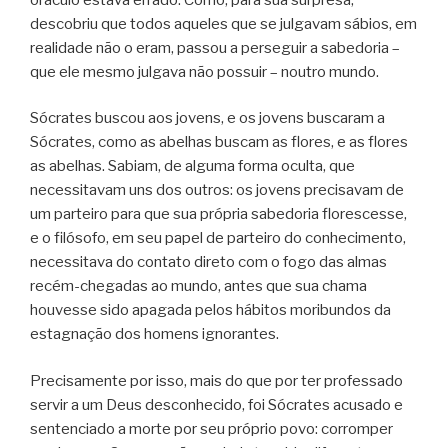
descobriu que todos aqueles que se julgavam sábios, em
realidade não o eram, passou a perseguir a sabedoria –
que ele mesmo julgava não possuir – noutro mundo.
Sócrates buscou aos jovens, e os jovens buscaram a
Sócrates, como as abelhas buscam as flores, e as flores
as abelhas. Sabiam, de alguma forma oculta, que
necessitavam uns dos outros: os jovens precisavam de
um parteiro para que sua própria sabedoria florescesse,
e o filósofo, em seu papel de parteiro do conhecimento,
necessitava do contato direto com o fogo das almas
recém-chegadas ao mundo, antes que sua chama
houvesse sido apagada pelos hábitos moribundos da
estagnação dos homens ignorantes.
Precisamente por isso, mais do que por ter professado
servir a um Deus desconhecido, foi Sócrates acusado e
sentenciado a morte por seu próprio povo: corromper