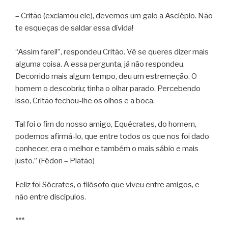
– Critão (exclamou ele), devemos um galo a Asclépio. Não
te esqueças de saldar essa dívida!
“Assim farei!”, respondeu Critão. Vê se queres dizer mais
alguma coisa. A essa pergunta, já não respondeu.
Decorrido mais algum tempo, deu um estremeção. O
homem o descobriu; tinha o olhar parado. Percebendo
isso, Critão fechou-lhe os olhos e a boca.
Tal foi o fim do nosso amigo, Equécrates, do homem,
podemos afirmá-lo, que entre todos os que nos foi dado
conhecer, era o melhor e também o mais sábio e mais
justo.” (Fédon – Platão)
Feliz foi Sócrates, o filósofo que viveu entre amigos, e
não entre discípulos.
***