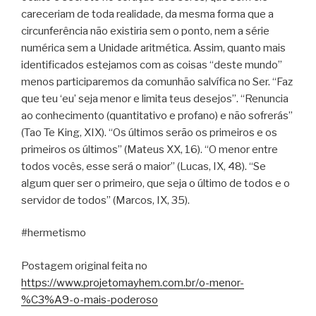
careceriam de toda realidade, da mesma forma que a
circunferência não existiria sem o ponto, nem a série
numérica sem a Unidade aritmética. Assim, quanto mais
identificados estejamos com as coisas “deste mundo”
menos participaremos da comunhão salvífica no Ser. “Faz
que teu ‘eu’ seja menor e limita teus desejos”. “Renuncia
ao conhecimento (quantitativo e profano) e não sofrerás”
(Tao Te King, XIX). “Os últimos serão os primeiros e os
primeiros os últimos” (Mateus XX, 16). “O menor entre
todos vocês, esse será o maior” (Lucas, IX, 48). “Se
algum quer ser o primeiro, que seja o último de todos e o
servidor de todos” (Marcos, IX, 35).
#hermetismo
Postagem original feita no
https://www.projetomayhem.com.br/o-menor-
%C3%A9-o-mais-poderoso