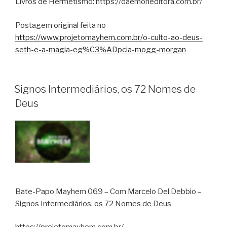
Livros de Hermetismo: https://daemoneditora.com.br/
Postagem original feita no
https://www.projetomayhem.com.br/o-culto-ao-deus-
seth-e-a-magia-eg%C3%ADpcia-mogg-morgan
Signos Intermediários, os 72 Nomes de
Deus
Bate-Papo Mayhem 069 – Com Marcelo Del Debbio –
Signos Intermediários, os 72 Nomes de Deus