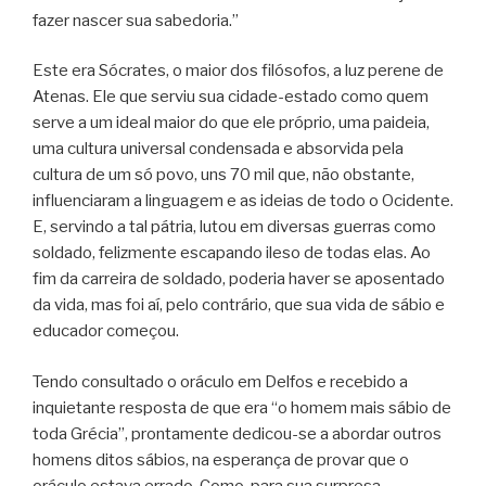
fazer nascer sua sabedoria.”
Este era Sócrates, o maior dos filósofos, a luz perene de
Atenas. Ele que serviu sua cidade-estado como quem
serve a um ideal maior do que ele próprio, uma paideia,
uma cultura universal condensada e absorvida pela
cultura de um só povo, uns 70 mil que, não obstante,
influenciaram a linguagem e as ideias de todo o Ocidente.
E, servindo a tal pátria, lutou em diversas guerras como
soldado, felizmente escapando ileso de todas elas. Ao
fim da carreira de soldado, poderia haver se aposentado
da vida, mas foi aí, pelo contrário, que sua vida de sábio e
educador começou.
Tendo consultado o oráculo em Delfos e recebido a
inquietante resposta de que era “o homem mais sábio de
toda Grécia”, prontamente dedicou-se a abordar outros
homens ditos sábios, na esperança de provar que o
oráculo estava errado. Como, para sua surpresa,