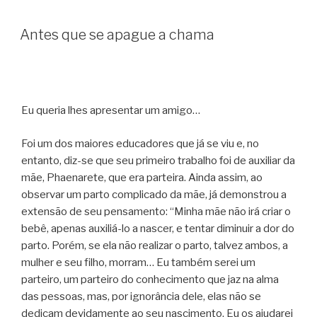
Antes que se apague a chama
Eu queria lhes apresentar um amigo…
Foi um dos maiores educadores que já se viu e, no
entanto, diz-se que seu primeiro trabalho foi de auxiliar da
mãe, Phaenarete, que era parteira. Ainda assim, ao
observar um parto complicado da mãe, já demonstrou a
extensão de seu pensamento: “Minha mãe não irá criar o
bebê, apenas auxiliá-lo a nascer, e tentar diminuir a dor do
parto. Porém, se ela não realizar o parto, talvez ambos, a
mulher e seu filho, morram… Eu também serei um
parteiro, um parteiro do conhecimento que jaz na alma
das pessoas, mas, por ignorância dele, elas não se
dedicam devidamente ao seu nascimento. Eu os ajudarei