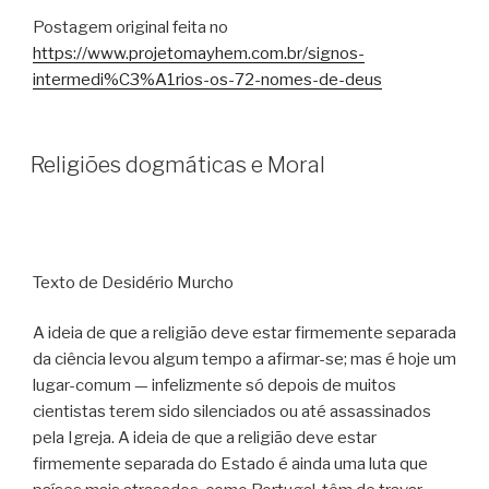
Postagem original feita no
https://www.projetomayhem.com.br/signos-
intermedi%C3%A1rios-os-72-nomes-de-deus
Religiões dogmáticas e Moral
Texto de Desidério Murcho
A ideia de que a religião deve estar firmemente separada
da ciência levou algum tempo a afirmar-se; mas é hoje um
lugar-comum — infelizmente só depois de muitos
cientistas terem sido silenciados ou até assassinados
pela Igreja. A ideia de que a religião deve estar
firmemente separada do Estado é ainda uma luta que