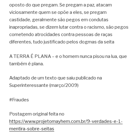
oposto do que pregam. Se pregam a paz, atacam
viciosamente quem se opõe a eles, se pregam
castidade, geralmente são pegos em condutas
inapropriadas, se dizem lutar contra o racismo, são pegos
cometendo atrocidades contra pessoas de raças
diferentes, tudo justificado pelos dogmas da seita
A TERRA É PLANA – e o homem nunca pisou na lua, que
também é plana.
Adaptado de um texto que saiu publicado na
Superinteressante (março/2009)
#Fraudes
Postagem original feita no
https://www.projetomayhem.com.br/9-verdades-e-1-
mentira-sobre-seitas