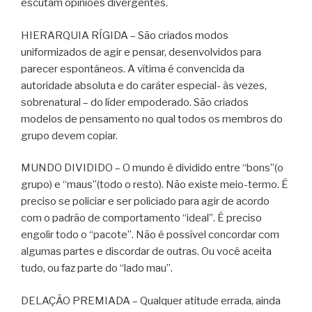
escutam opiniões divergentes.
HIERARQUIA RÍGIDA – São criados modos
uniformizados de agir e pensar, desenvolvidos para
parecer espontâneos. A vítima é convencida da
autoridade absoluta e do caráter especial- às vezes,
sobrenatural – do líder empoderado. São criados
modelos de pensamento no qual todos os membros do
grupo devem copiar.
MUNDO DIVIDIDO – O mundo é dividido entre “bons”(o
grupo) e “maus”(todo o resto). Não existe meio-termo. É
preciso se policiar e ser policiado para agir de acordo
com o padrão de comportamento “ideal”. É preciso
engolir todo o “pacote”. Não é possível concordar com
algumas partes e discordar de outras. Ou você aceita
tudo, ou faz parte do “lado mau”.
DELAÇÃO PREMIADA – Qualquer atitude errada, ainda