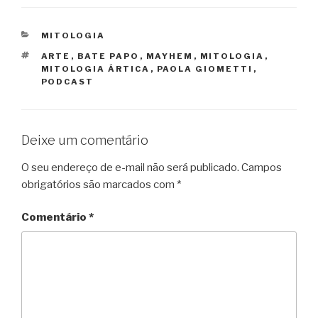
CATEGORIAS
MITOLOGIA
TAGS
ARTE
,
BATE PAPO
,
MAYHEM
,
MITOLOGIA
,
MITOLOGIA ÁRTICA
,
PAOLA GIOMETTI
,
PODCAST
Deixe um comentário
O seu endereço de e-mail não será publicado.
Campos
obrigatórios são marcados com
*
Comentário
*