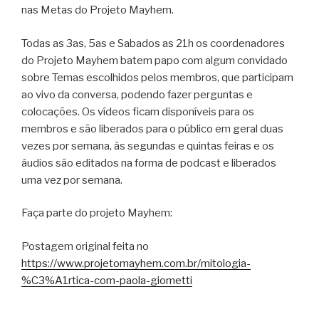
nas Metas do Projeto Mayhem.
Todas as 3as, 5as e Sabados as 21h os coordenadores
do Projeto Mayhem batem papo com algum convidado
sobre Temas escolhidos pelos membros, que participam
ao vivo da conversa, podendo fazer perguntas e
colocações. Os vídeos ficam disponíveis para os
membros e são liberados para o público em geral duas
vezes por semana, às segundas e quintas feiras e os
áudios são editados na forma de podcast e liberados
uma vez por semana.
Faça parte do projeto Mayhem:
Postagem original feita no
https://www.projetomayhem.com.br/mitologia-
%C3%A1rtica-com-paola-giometti