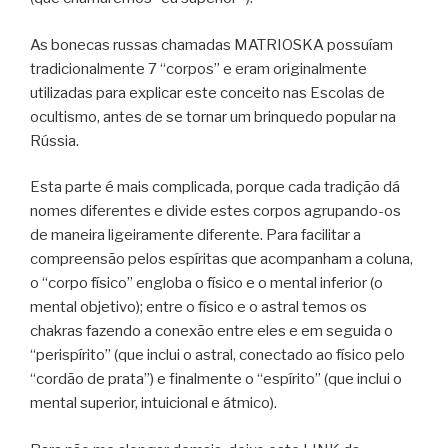
As bonecas russas chamadas MATRIOSKA possuíam
tradicionalmente 7 “corpos” e eram originalmente
utilizadas para explicar este conceito nas Escolas de
ocultismo, antes de se tornar um brinquedo popular na
Rússia.
Esta parte é mais complicada, porque cada tradição dá
nomes diferentes e divide estes corpos agrupando-os
de maneira ligeiramente diferente. Para facilitar a
compreensão pelos espíritas que acompanham a coluna,
o “corpo físico” engloba o físico e o mental inferior (o
mental objetivo); entre o físico e o astral temos os
chakras fazendo a conexão entre eles e em seguida o
“perispírito” (que inclui o astral, conectado ao físico pelo
“cordão de prata”) e finalmente o “espírito” (que inclui o
mental superior, intuicional e átmico).