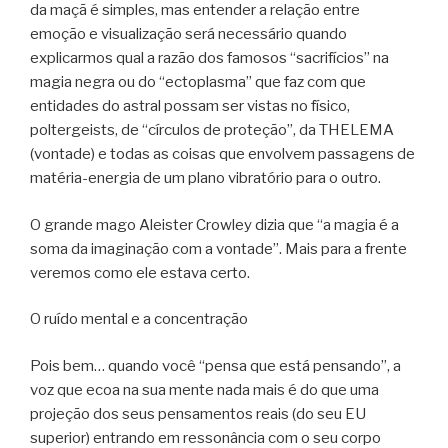
da maçã é simples, mas entender a relação entre
emoção e visualização será necessário quando
explicarmos qual a razão dos famosos “sacrifícios” na
magia negra ou do “ectoplasma” que faz com que
entidades do astral possam ser vistas no físico,
poltergeists, de “círculos de proteção”, da THELEMA
(vontade) e todas as coisas que envolvem passagens de
matéria-energia de um plano vibratório para o outro.
O grande mago Aleister Crowley dizia que “a magia é a
soma da imaginação com a vontade”. Mais para a frente
veremos como ele estava certo.
O ruído mental e a concentração
Pois bem… quando você “pensa que está pensando”, a
voz que ecoa na sua mente nada mais é do que uma
projeção dos seus pensamentos reais (do seu EU
superior) entrando em ressonância com o seu corpo