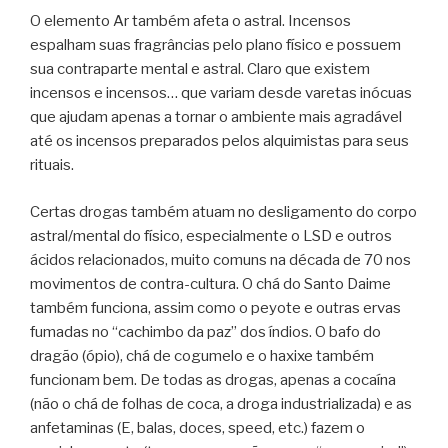
O elemento Ar também afeta o astral. Incensos
espalham suas fragrâncias pelo plano físico e possuem
sua contraparte mental e astral. Claro que existem
incensos e incensos… que variam desde varetas inócuas
que ajudam apenas a tornar o ambiente mais agradável
até os incensos preparados pelos alquimistas para seus
rituais.
Certas drogas também atuam no desligamento do corpo
astral/mental do físico, especialmente o LSD e outros
ácidos relacionados, muito comuns na década de 70 nos
movimentos de contra-cultura. O chá do Santo Daime
também funciona, assim como o peyote e outras ervas
fumadas no “cachimbo da paz” dos índios. O bafo do
dragão (ópio), chá de cogumelo e o haxixe também
funcionam bem. De todas as drogas, apenas a cocaína
(não o chá de folhas de coca, a droga industrializada) e as
anfetaminas (E, balas, doces, speed, etc.) fazem o