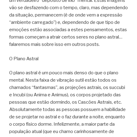
um verdadeiro “depósito de lixo” mental. Estas imagens
vão se desfazendo com o tempo, claro, mas dependendo
da situação, permanecem (é de onde vem a expressão
“ambiente carregado”) e, dependendo de que tipo de
emoções estão associadas a estes pensamentos, estas
formas começam a atrair certos seres no plano astral…
falaremos mais sobre isso em outros posts.
O Plano Astral
O plano astral é um pouco mais denso do que o plano
mental. Nesta faixa de vibração sutil estão todos os
chamados “fantasmas”, as projeções astrais, os succubi
e Incubi (ou Anima e Animus), os corpos projetado das
pessoas que estão dormindo, os Cascões Astrais, etc.
Absolutamente todas as pessoas possuem a habilidade
de se projetar no astral e o faz durante a noite, enquanto
o corpo físico dorme. Infelizmente, a maior parte da
população atual (que eu chamo carinhosamente de