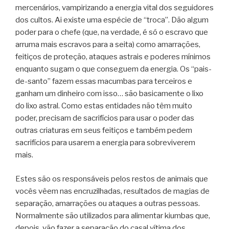
mercenários, vampirizando a energia vital dos seguidores
dos cultos. Ai existe uma espécie de “troca”. Dão algum
poder para o chefe (que, na verdade, é só o escravo que
arruma mais escravos para a seita) como amarrações,
feitiços de proteção, ataques astrais e poderes mínimos
enquanto sugam o que conseguem da energia. Os “pais-
de-santo” fazem essas macumbas para terceiros e
ganham um dinheiro com isso… são basicamente o lixo
do lixo astral. Como estas entidades não têm muito
poder, precisam de sacrifícios para usar o poder das
outras criaturas em seus feitiços e também pedem
sacrifícios para usarem a energia para sobreviverem
mais.
Estes são os responsáveis pelos restos de animais que
vocês vêem nas encruzilhadas, resultados de magias de
separação, amarrações ou ataques a outras pessoas.
Normalmente são utilizados para alimentar kiumbas que,
depois, vão fazer a separação do casal vítima dos