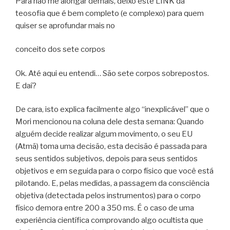
Para não me alongar demais, deixo este LINK da
teosofia que é bem completo (e complexo) para quem
quiser se aprofundar mais no
conceito dos sete corpos
Ok. Até aqui eu entendi… São sete corpos sobrepostos.
E daí?
De cara, isto explica facilmente algo “inexplicável” que o
Mori mencionou na coluna dele desta semana: Quando
alguém decide realizar algum movimento, o seu EU
(Atmã) toma uma decisão, esta decisão é passada para
seus sentidos subjetivos, depois para seus sentidos
objetivos e em seguida para o corpo físico que você está
pilotando. E, pelas medidas, a passagem da consciência
objetiva (detectada pelos instrumentos) para o corpo
físico demora entre 200 a 350 ms. É o caso de uma
experiência científica comprovando algo ocultista que