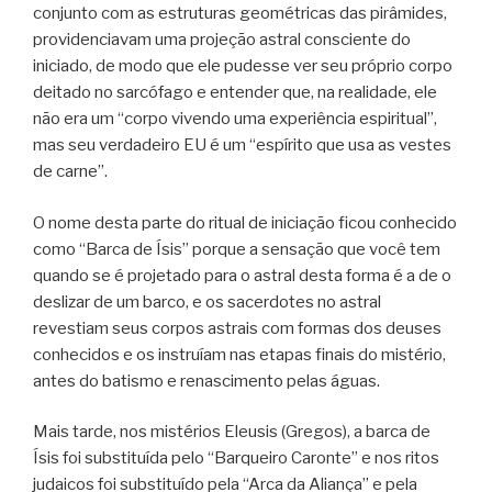
conjunto com as estruturas geométricas das pirâmides,
providenciavam uma projeção astral consciente do
iniciado, de modo que ele pudesse ver seu próprio corpo
deitado no sarcófago e entender que, na realidade, ele
não era um “corpo vivendo uma experiência espiritual”,
mas seu verdadeiro EU é um “espírito que usa as vestes
de carne”.
O nome desta parte do ritual de iniciação ficou conhecido
como “Barca de Ísis” porque a sensação que você tem
quando se é projetado para o astral desta forma é a de o
deslizar de um barco, e os sacerdotes no astral
revestiam seus corpos astrais com formas dos deuses
conhecidos e os instruíam nas etapas finais do mistério,
antes do batismo e renascimento pelas águas.
Mais tarde, nos mistérios Eleusis (Gregos), a barca de
Ísis foi substituída pelo “Barqueiro Caronte” e nos ritos
judaicos foi substituído pela “Arca da Aliança” e pela