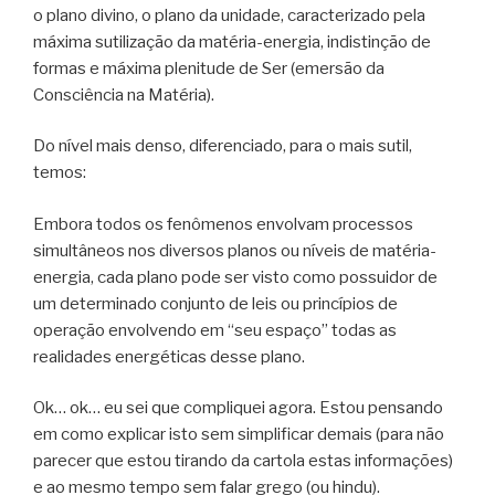
o plano divino, o plano da unidade, caracterizado pela
máxima sutilização da matéria-energia, indistinção de
formas e máxima plenitude de Ser (emersão da
Consciência na Matéria).
Do nível mais denso, diferenciado, para o mais sutil,
temos:
Embora todos os fenômenos envolvam processos
simultâneos nos diversos planos ou níveis de matéria-
energia, cada plano pode ser visto como possuidor de
um determinado conjunto de leis ou princípios de
operação envolvendo em “seu espaço” todas as
realidades energéticas desse plano.
Ok… ok… eu sei que compliquei agora. Estou pensando
em como explicar isto sem simplificar demais (para não
parecer que estou tirando da cartola estas informações)
e ao mesmo tempo sem falar grego (ou hindu).