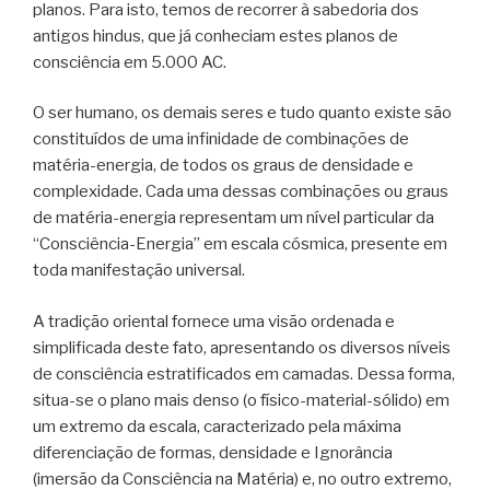
planos. Para isto, temos de recorrer à sabedoria dos
antigos hindus, que já conheciam estes planos de
consciência em 5.000 AC.
O ser humano, os demais seres e tudo quanto existe são
constituídos de uma infinidade de combinações de
matéria-energia, de todos os graus de densidade e
complexidade. Cada uma dessas combinações ou graus
de matéria-energia representam um nível particular da
“Consciência-Energia” em escala cósmica, presente em
toda manifestação universal.
A tradição oriental fornece uma visão ordenada e
simplificada deste fato, apresentando os diversos níveis
de consciência estratificados em camadas. Dessa forma,
situa-se o plano mais denso (o físico-material-sólido) em
um extremo da escala, caracterizado pela máxima
diferenciação de formas, densidade e Ignorância
(imersão da Consciência na Matéria) e, no outro extremo,