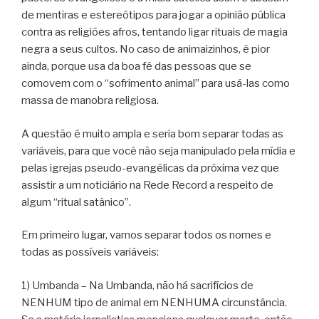
de mentiras e estereótipos para jogar a opinião pública
contra as religiões afros, tentando ligar rituais de magia
negra a seus cultos. No caso de animaizinhos, é pior
ainda, porque usa da boa fé das pessoas que se
comovem com o “sofrimento animal” para usá-las como
massa de manobra religiosa.
A questão é muito ampla e seria bom separar todas as
variáveis, para que você não seja manipulado pela mídia e
pelas igrejas pseudo-evangélicas da próxima vez que
assistir a um noticiário na Rede Record a respeito de
algum “ritual satânico”.
Em primeiro lugar, vamos separar todos os nomes e
todas as possíveis variáveis:
1) Umbanda – Na Umbanda, não há sacrifícios de
NENHUM tipo de animal em NENHUMA circunstância.