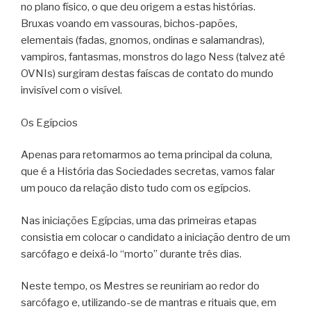
no plano físico, o que deu origem a estas histórias.
Bruxas voando em vassouras, bichos-papões,
elementais (fadas, gnomos, ondinas e salamandras),
vampiros, fantasmas, monstros do lago Ness (talvez até
OVNIs) surgiram destas faíscas de contato do mundo
invisível com o visível.
Os Egípcios
Apenas para retomarmos ao tema principal da coluna,
que é a História das Sociedades secretas, vamos falar
um pouco da relação disto tudo com os egípcios.
Nas iniciações Egípcias, uma das primeiras etapas
consistia em colocar o candidato a iniciação dentro de um
sarcófago e deixá-lo “morto” durante três dias.
Neste tempo, os Mestres se reuniriam ao redor do
sarcófago e, utilizando-se de mantras e rituais que, em