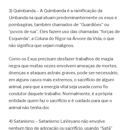
3) Quimbanda – A Quimbanda é a ramificação da
Umbanda na qual atuam predominantemente os exus e
pombagiras, também chamados de “Guardiões” ou
“povos de rua”. Eles fazem uso das chamadas “forças de
Esquerda”, a Coluna do Rigor na Árvore da Vida, o que
não significa que sejam malignos.
Como os Exus precisam desfazer trabalhos de magia
negra que muitas vezes envolvem ameaças de mortes,
doenças e ataques astrais graves, pode ser necessário,
em alguns casos mais extremos, o sacrifício de algum
animal, para que a energia vital seja usada como fio
condutor daquele trabalho. Normalmente, é a própria
entidade quem faz o sacrifício e é cuidado para que o
animal não tenha dor.
4) Satanismo – Satanismo LaVeyano não envolve
nenhum tipo de adoração ou sacrifício, usando “Satã”