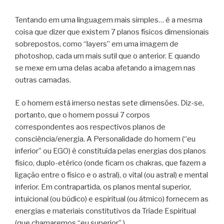
Tentando em uma linguagem mais simples… é a mesma
coisa que dizer que existem 7 planos físicos dimensionais
sobrepostos, como “layers” em uma imagem de
photoshop, cada um mais sutil que o anterior. E quando
se mexe em uma delas acaba afetando a imagem nas
outras camadas.
E o homem está imerso nestas sete dimensões. Diz-se,
portanto, que o homem possui 7 corpos
correspondentes aos respectivos planos de
consciência/energia. A Personalidade do homem (“eu
inferior” ou EGO) é constituída pelas energias dos planos
físico, duplo-etérico (onde ficam os chakras, que fazem a
ligação entre o físico e o astral), o vital (ou astral) e mental
inferior. Em contrapartida, os planos mental superior,
intuicional (ou búdico) e espiritual (ou átmico) fornecem as
energias e materiais constitutivos da Tríade Espiritual
(que chamaremos “eu superior” ).