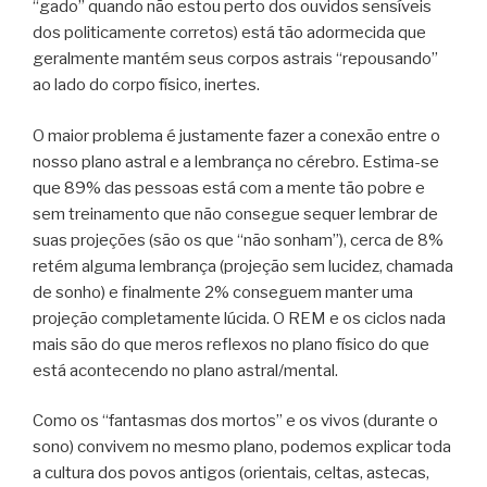
“gado” quando não estou perto dos ouvidos sensíveis
dos politicamente corretos) está tão adormecida que
geralmente mantém seus corpos astrais “repousando”
ao lado do corpo físico, inertes.
O maior problema é justamente fazer a conexão entre o
nosso plano astral e a lembrança no cérebro. Estima-se
que 89% das pessoas está com a mente tão pobre e
sem treinamento que não consegue sequer lembrar de
suas projeções (são os que “não sonham”), cerca de 8%
retém alguma lembrança (projeção sem lucidez, chamada
de sonho) e finalmente 2% conseguem manter uma
projeção completamente lúcida. O REM e os ciclos nada
mais são do que meros reflexos no plano físico do que
está acontecendo no plano astral/mental.
Como os “fantasmas dos mortos” e os vivos (durante o
sono) convivem no mesmo plano, podemos explicar toda
a cultura dos povos antigos (orientais, celtas, astecas,