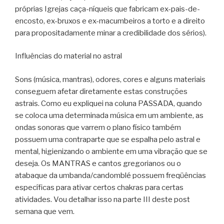
próprias Igrejas caça-níqueis que fabricam ex-pais-de-
encosto, ex-bruxos e ex-macumbeiros a torto e a direito
para propositadamente minar a credibilidade dos sérios).
Influências do material no astral
Sons (música, mantras), odores, cores e alguns materiais
conseguem afetar diretamente estas construções
astrais. Como eu expliquei na coluna PASSADA, quando
se coloca uma determinada música em um ambiente, as
ondas sonoras que varrem o plano físico também
possuem uma contraparte que se espalha pelo astral e
mental, higienizando o ambiente em uma vibração que se
deseja. Os MANTRAS e cantos gregorianos ou o
atabaque da umbanda/candomblé possuem freqüências
específicas para ativar certos chakras para certas
atividades. Vou detalhar isso na parte III deste post
semana que vem.