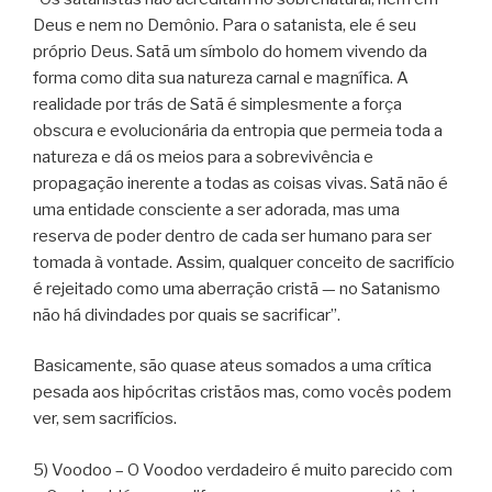
Deus e nem no Demônio. Para o satanista, ele é seu
próprio Deus. Satã um símbolo do homem vivendo da
forma como dita sua natureza carnal e magnífica. A
realidade por trás de Satã é simplesmente a força
obscura e evolucionária da entropia que permeia toda a
natureza e dá os meios para a sobrevivência e
propagação inerente a todas as coisas vivas. Satã não é
uma entidade consciente a ser adorada, mas uma
reserva de poder dentro de cada ser humano para ser
tomada à vontade. Assim, qualquer conceito de sacrifício
é rejeitado como uma aberração cristã — no Satanismo
não há divindades por quais se sacrificar”.
Basicamente, são quase ateus somados a uma crítica
pesada aos hipócritas cristãos mas, como vocês podem
ver, sem sacrifícios.
5) Voodoo – O Voodoo verdadeiro é muito parecido com