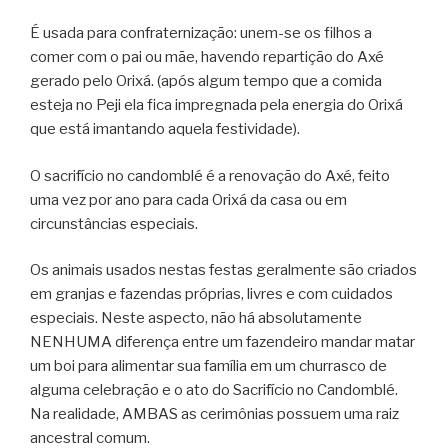
É usada para confraternização: unem-se os filhos a
comer com o pai ou mãe, havendo repartição do Axé
gerado pelo Orixá. (após algum tempo que a comida
esteja no Peji ela fica impregnada pela energia do Orixá
que está imantando aquela festividade).
O sacrifício no candomblé é a renovação do Axé, feito
uma vez por ano para cada Orixá da casa ou em
circunstâncias especiais.
Os animais usados nestas festas geralmente são criados
em granjas e fazendas próprias, livres e com cuidados
especiais. Neste aspecto, não há absolutamente
NENHUMA diferença entre um fazendeiro mandar matar
um boi para alimentar sua família em um churrasco de
alguma celebração e o ato do Sacrifício no Candomblé.
Na realidade, AMBAS as cerimônias possuem uma raiz
ancestral comum.