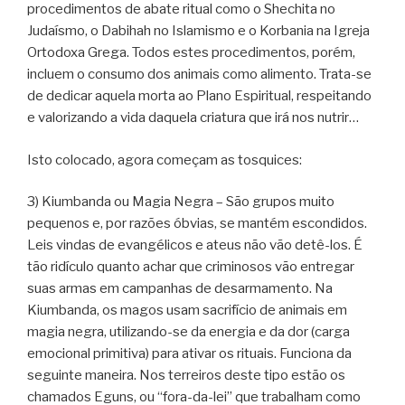
procedimentos de abate ritual como o Shechita no
Judaísmo, o Dabihah no Islamismo e o Korbania na Igreja
Ortodoxa Grega. Todos estes procedimentos, porém,
incluem o consumo dos animais como alimento. Trata-se
de dedicar aquela morta ao Plano Espiritual, respeitando
e valorizando a vida daquela criatura que irá nos nutrir…
Isto colocado, agora começam as tosquices:
3) Kiumbanda ou Magia Negra – São grupos muito
pequenos e, por razões óbvias, se mantém escondidos.
Leis vindas de evangélicos e ateus não vão detê-los. É
tão ridículo quanto achar que criminosos vão entregar
suas armas em campanhas de desarmamento. Na
Kiumbanda, os magos usam sacrifício de animais em
magia negra, utilizando-se da energia e da dor (carga
emocional primitiva) para ativar os rituais. Funciona da
seguinte maneira. Nos terreiros deste tipo estão os
chamados Eguns, ou “fora-da-lei” que trabalham como