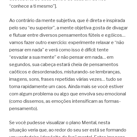
“conhece a ti mesmo”].
Ao contrário da mente subjetiva, que é direta e inspirada
pelo seu “eu superior”, a mente objetiva gosta de divagar
e flutuar entre diversos pensamentos fúteis e egóicos…
vamos fazer outro exercício: experimente relaxar e “não
pensar em nada” e verá como isso é difícil: tente
“esvaziar a sua mente” e não pensar em nada… em
segundos, sua cabeça estará cheia de pensamentos
caóticos e desordenados, misturando-se lembranças,
imagens, sons, frases repetidas várias vezes… tudo se
torna rapidamente um caos. Ainda mais se você estiver
com algum problema ou algo que envolva seu emocional
(como dissemos, as emoções intensificam as formas-
pensamento).
Se você pudesse visualizar o plano Mental, nesta
situação veria que, ao redor do seu ser está se formando