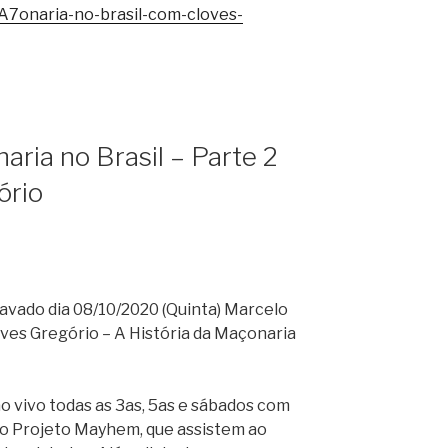
onaria-no-brasil-com-cloves-
aria no Brasil – Parte 2
ório
vado dia 08/10/2020 (Quinta) Marcelo
ves Gregório – A História da Maçonaria
 vivo todas as 3as, 5as e sábados com
o Projeto Mayhem, que assistem ao