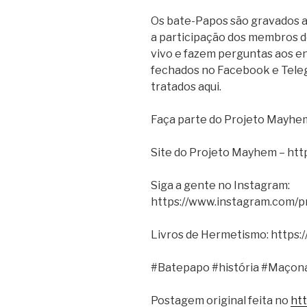
Os bate-Papos são gravados ao
a participação dos membros d
vivo e fazem perguntas aos en
fechados no Facebook e Tele
tratados aqui.
Faça parte do Projeto Mayhem
Site do Projeto Mayhem – htt
Siga a gente no Instagram:
https://www.instagram.com/
Livros de Hermetismo: https:
#Batepapo #história #Maçona
Postagem original feita no
ht