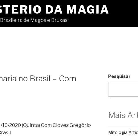
STERIO DA MAGIA
Brasileira de Magos e Bruxas
naria no Brasil – Com
Pesquisar
Mais Ar
10/2020 (Quinta) Com Cloves Gregório
rasil
Mitologia Árti