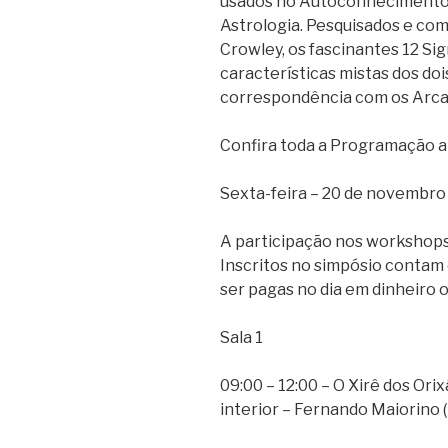
usados no Autoconhecimento 
Astrologia. Pesquisados e com
Crowley, os fascinantes 12 Si
características mistas dos do
correspondência com os Arcan
Confira toda a Programação a
Sexta-feira – 20 de novembro
A participação nos workshops 
Inscritos no simpósio contam
ser pagas no dia em dinheiro 
Sala 1
09:00 – 12:00 – O Xirê dos Ori
interior – Fernando Maiorino 