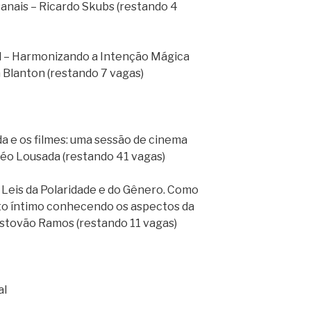
sanais – Ricardo Skubs (restando 4
al – Harmonizando a Intenção Mágica
 Blanton (restando 7 vagas)
da e os filmes: uma sessão de cinema
éo Lousada (restando 41 vagas)
 Leis da Polaridade e do Gênero. Como
o íntimo conhecendo os aspectos da
istovão Ramos (restando 11 vagas)
al