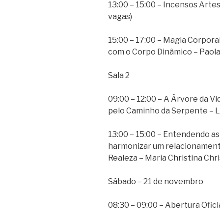
13:00 – 15:00 – Incensos Arte
vagas)
15:00 – 17:00 – Magia Corpor
com o Corpo Dinâmico – Paola
Sala 2
09:00 – 12:00 – A Árvore da Vi
pelo Caminho da Serpente – L
13:00 – 15:00 – Entendendo as
harmonizar um relacionament
Realeza – Maria Christina Chr
Sábado – 21 de novembro
08:30 – 09:00 – Abertura Ofici