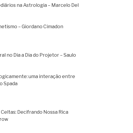
diários na Astrologia – Marcelo Del
ermetismo – Giordano Cimadon
al no Dia a Dia do Projetor – Saulo
ologicamente: uma interação entre
lo Spada
s Celtas: Decifrando Nossa Rica
Crow