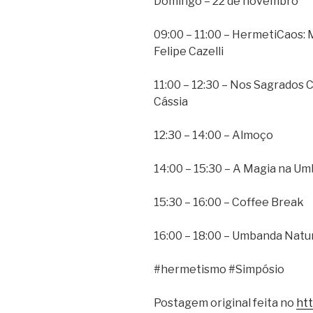
Domingo – 22 de novembro
09:00 – 11:00 – HermetiCaos: M
Felipe Cazelli
11:00 – 12:30 – Nos Sagrados 
Cássia
12:30 – 14:00 – Almoço
14:00 – 15:30 – A Magia na U
15:30 – 16:00 – Coffee Break
16:00 – 18:00 – Umbanda Natu
#hermetismo #Simpósio
Postagem original feita no
ht