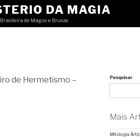
STERIO DA MAGIA
Brasileira de Magos e Bruxas
eiro de Hermetismo –
Pesquisar
Mais Ar
Mitologia Árti