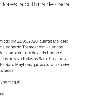
clores, a cultura de cada
ado dia 21/05/2020 (quinta) Marcelo
m Leonardo Tremeschim – Lendas,
ções com a cultura de cada tempo e
ados ao vivo todas as 3as e 5as com a
Projeto Mayhem, que assistem ao vivo
istados.
ayhem aqui:
ast