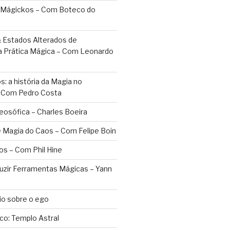
 Mágickos – Com Boteco do
 Estados Alterados de
a Prática Mágica – Com Leonardo
: a história da Magia no
– Com Pedro Costa
eosófica – Charles Boeira
 Magia do Caos – Com Felipe Boin
os – Com Phil Hine
duzir Ferramentas Mágicas – Yann
o sobre o ego
ico: Templo Astral