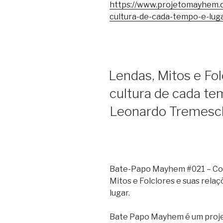
https://www.projetomayhem.c
cultura-de-cada-tempo-e-lug
Lendas, Mitos e Fol
cultura de cada te
Leonardo Tremesc
Bate-Papo Mayhem #021 – Co
Mitos e Folclores e suas rela
lugar.
Bate Papo Mayhem é um proje