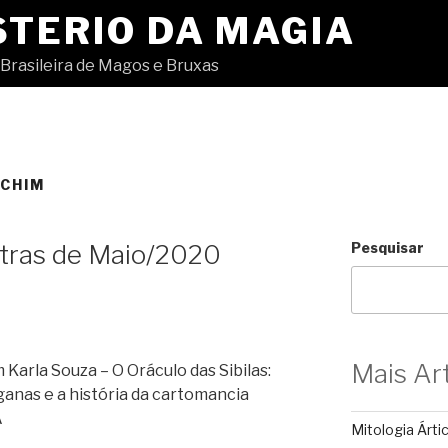
STERIO DA MAGIA
Brasileira de Magos e Bruxas
CHIM
stras de Maio/2020
Pesquisar
Mais Ar
arla Souza – O Oráculo das Sibilas:
anas e a história da cartomancia
A
Mitologia Árti