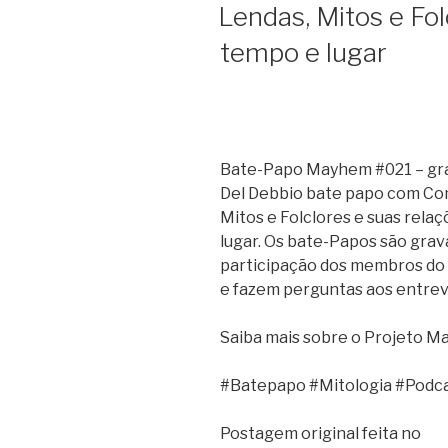
Lendas, Mitos e Fol
tempo e lugar
Bate-Papo Mayhem #021 – grav
Del Debbio bate papo com Co
Mitos e Folclores e suas rela
lugar. Os bate-Papos são grav
participação dos membros do 
e fazem perguntas aos entrev
Saiba mais sobre o Projeto M
#Batepapo #Mitologia #Podc
Postagem original feita no