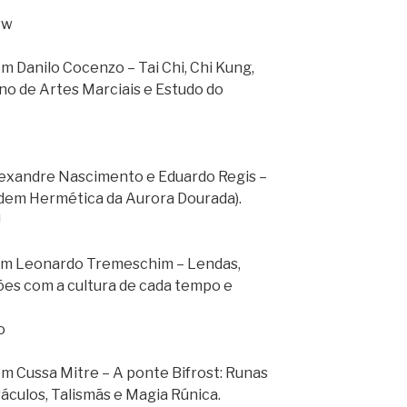
ww
Danilo Cocenzo – Tai Chi, Chi Kung,
ino de Artes Marciais e Estudo do
xandre Nascimento e Eduardo Regis –
rdem Hermética da Aurora Dourada).
U
m Leonardo Tremeschim – Lendas,
ções com a cultura de cada tempo e
o
 Cussa Mitre – A ponte Bifrost: Runas
áculos, Talismãs e Magia Rúnica.