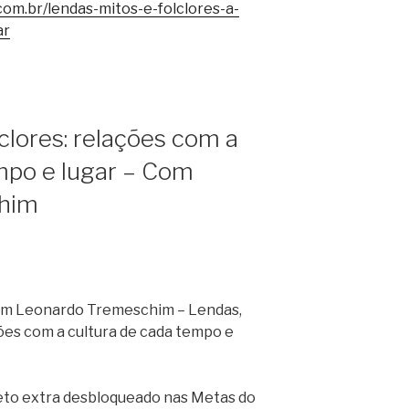
om.br/lendas-mitos-e-folclores-a-
ar
clores: relações com a
mpo e lugar – Com
him
m Leonardo Tremeschim – Lendas,
ções com a cultura de cada tempo e
to extra desbloqueado nas Metas do