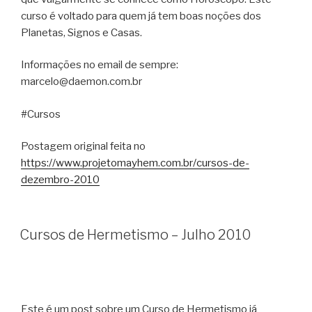
curso é voltado para quem já tem boas noções dos
Planetas, Signos e Casas.
Informações no email de sempre:
marcelo@daemon.com.br
#Cursos
Postagem original feita no
https://www.projetomayhem.com.br/cursos-de-
dezembro-2010
Cursos de Hermetismo – Julho 2010
Este é um post sobre um Curso de Hermetismo já