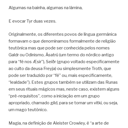
Algumas na bainha, algumas na lâmina,
E evocar Tyr duas vezes.
Originalmente, os diferentes povos de língua germânica
formavam o que denominamos formalmente de religião
teutônica mas que pode ser conhecida pelos nomes
Galdr ou Odinismo, Ásatrú (um termo do nórdico antigo
para “fé nos Æsir”), Seiðr (grupo voltado especificamente
ao culto da deusa Freyja) ou simplesmente Troth, que
pode ser traduzido por “fé” ou, mais especificamente,
“lealdade”). Estes grupos também se utilizam das Runas
em seus rituais mágicos mas, neste caso, existem alguns
“pré-requisitos”, como a iniciação em um grupo
apropriado, chamado gild, para se tornar um vitki, ou seja,
um mago teutônico.
Magia, na definição de Aleister Crowley, é “a arte de