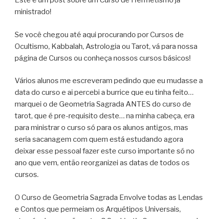
Este é um post sobre um Curso de Hermetismo já
ministrado!
Se você chegou até aqui procurando por Cursos de
Ocultismo, Kabbalah, Astrologia ou Tarot, vá para nossa
página de Cursos ou conheça nossos cursos básicos!
Vários alunos me escreveram pedindo que eu mudasse a
data do curso e ai percebi a burrice que eu tinha feito…
marquei o de Geometria Sagrada ANTES do curso de
tarot, que é pre-requisito deste… na minha cabeça, era
para ministrar o curso só para os alunos antigos, mas
seria sacanagem com quem está estudando agora
deixar esse pessoal fazer este curso importante só no
ano que vem, então reorganizei as datas de todos os
cursos.
O Curso de Geometria Sagrada Envolve todas as Lendas
e Contos que permeiam os Arquétipos Universais,