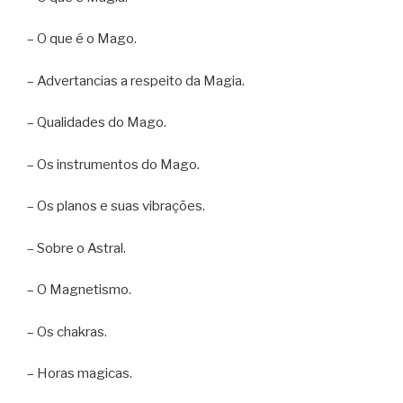
– O que é o Mago.
– Advertancias a respeito da Magia.
– Qualidades do Mago.
– Os instrumentos do Mago.
– Os planos e suas vibrações.
– Sobre o Astral.
– O Magnetismo.
– Os chakras.
– Horas magicas.