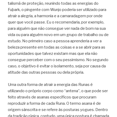
talismã de proteção, reunindo todas as energias do
Fuþark, o pingente com Wunjo poderia ser utilizado para
atrair a alegria, a harmonia e a camaradagem por onde
quer que você passe. Eu o recomendaria, por exemplo,
para alguém que não consegue ver nada de bom na sua
vida ou para alguém novo em um grupo de trabalho ou de
estudo. No primeiro caso a pessoa aprenderia a ver a
beleza presente em todas as coisas e a se abrir para as
oportunidades que talvez existam mas que ela não
consegue perceber com o seu pessimismo. No segundo
caso, o objetivo é evitar o isolamento, seja por causa da
atitude das outras pessoas ou dela própria.
Uma outra forma de atrair a energia das Runas é
utilizando o próprio corpo como “antena”, o que pode ser
feito através de asanas específicos que procuram
reproduzir a forma de cada Runa. O termo asana é de
origem sânscrita e se refere às posturas yogues. Dentro
da tradição rúnica, contudo, uma única postura é chamada