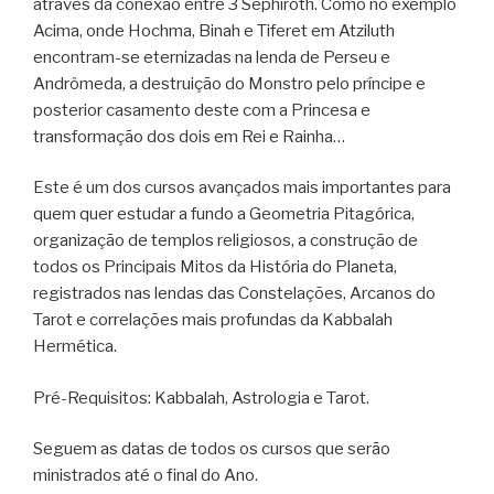
através da conexão entre 3 Sephiroth. Como no exemplo
Acima, onde Hochma, Binah e Tiferet em Atziluth
encontram-se eternizadas na lenda de Perseu e
Andrômeda, a destruição do Monstro pelo príncipe e
posterior casamento deste com a Princesa e
transformação dos dois em Rei e Rainha…
Este é um dos cursos avançados mais importantes para
quem quer estudar a fundo a Geometria Pitagórica,
organização de templos religiosos, a construção de
todos os Principais Mitos da História do Planeta,
registrados nas lendas das Constelações, Arcanos do
Tarot e correlações mais profundas da Kabbalah
Hermética.
Pré-Requisitos: Kabbalah, Astrologia e Tarot.
Seguem as datas de todos os cursos que serão
ministrados até o final do Ano.