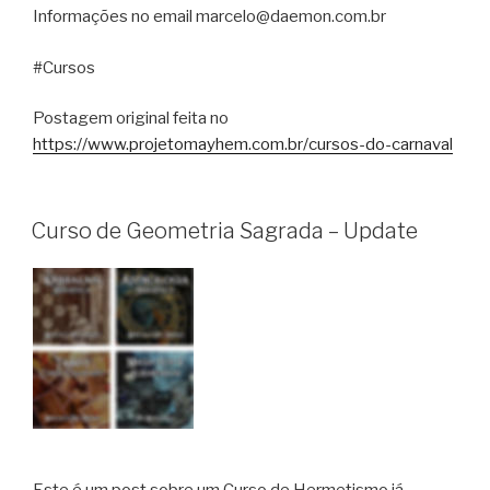
Informações no email marcelo@daemon.com.br
#Cursos
Postagem original feita no
https://www.projetomayhem.com.br/cursos-do-carnaval
Curso de Geometria Sagrada – Update