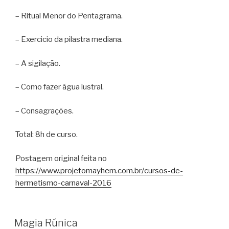
– Ritual Menor do Pentagrama.
– Exercicio da pilastra mediana.
– A sigilação.
– Como fazer água lustral.
– Consagrações.
Total: 8h de curso.
Postagem original feita no
https://www.projetomayhem.com.br/cursos-de-
hermetismo-carnaval-2016
Magia Rúnica