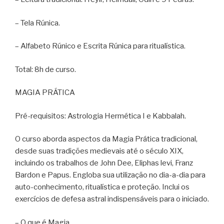
– Tela Rúnica.
– Alfabeto Rúnico e Escrita Rúnica para ritualística.
Total: 8h de curso.
MAGIA PRÁTICA
Pré-requisitos: Astrologia Hermética I e Kabbalah.
O curso aborda aspectos da Magia Prática tradicional,
desde suas tradições medievais até o século XIX,
incluindo os trabalhos de John Dee, Eliphas levi, Franz
Bardon e Papus. Engloba sua utilização no dia-a-dia para
auto-conhecimento, ritualística e proteção. Inclui os
exercícios de defesa astral indispensáveis para o iniciado.
– O que é Magia.