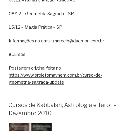
07/12 – Runas e Magia Rúnica – SP
08/12 – Geometria Sagrada – SP
15/12 – Magia Prática – SP
Informações no email: marcelo@daemon.com.br
#Cursos
Postagem original feita no
https://www.projetomayhem.com.br/curso-de-
geometria-sagrada-update
Cursos de Kabbalah, Astrologia e Tarot –
Dezembro 2010