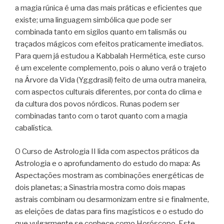
a magia rúnica é uma das mais práticas e eficientes que
existe; uma linguagem simbólica que pode ser
combinada tanto em sigilos quanto em talismãs ou
traçados mágicos com efeitos praticamente imediatos.
Para quem já estudou a Kabbalah Hermética, este curso
é um excelente complemento, pois o aluno verá o trajeto
na Árvore da Vida (Yggdrasil) feito de uma outra maneira,
com aspectos culturais diferentes, por conta do clima e
da cultura dos povos nórdicos. Runas podem ser
combinadas tanto com o tarot quanto com a magia
cabalística.
O Curso de Astrologia II lida com aspectos práticos da
Astrologia e o aprofundamento do estudo do mapa: As
Aspectações mostram as combinações energéticas de
dois planetas; a Sinastria mostra como dois mapas
astrais combinam ou desarmonizam entre si e finalmente,
as eleições de datas para fins magísticos e o estudo do
que vulgarmente se conhece como Horóscopo. Este