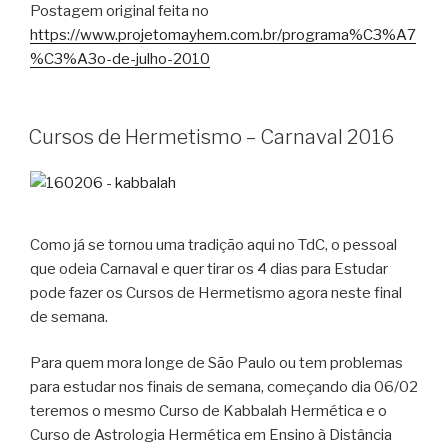
Postagem original feita no
https://www.projetomayhem.com.br/programa%C3%A7
%C3%A3o-de-julho-2010
Cursos de Hermetismo – Carnaval 2016
Como já se tornou uma tradição aqui no TdC, o pessoal
que odeia Carnaval e quer tirar os 4 dias para Estudar
pode fazer os Cursos de Hermetismo agora neste final
de semana.
Para quem mora longe de São Paulo ou tem problemas
para estudar nos finais de semana, começando dia 06/02
teremos o mesmo Curso de Kabbalah Hermética e o
Curso de Astrologia Hermética em Ensino à Distância