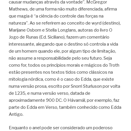
causar mudanças através da vontade”. McGregor
Mathews, de uma forma não muito diferenciada, afirma
que magia é “a ciência do controle das forças na
natureza”. Ao se referirem ao conceito de wyrd (destino),
Marijane Osborn e Stella Longlans, autoras do livro O
Jogo de Runas (Ed. Siciliano), fazem um comentário
interessante, alegando que o destino só controla a vida
de um homem quando ele, por algum tipo de limitação,
não assume a responsabilidade pelo seu futuro. Seja
como for, todos os princípios morais e mágicos do Troth
estão presentes nos textos tidos como clássicos na
mitologia nórdica, como é o caso do Edda, que existe
numa versão prosa, escrito por Snorri Sturluson por volta
de 1235, e numa versão verso, datada de
aproximadamente 900 DC. O Hávamál, por exemplo, faz
parte do Edda em Verso, também conhecido como Edda
Antigo.
Enquanto o anel pode ser considerado um poderoso