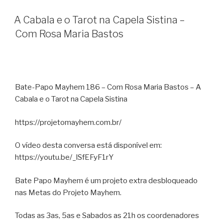
A Cabala e o Tarot na Capela Sistina –
Com Rosa Maria Bastos
Bate-Papo Mayhem 186 – Com Rosa Maria Bastos – A
Cabala e o Tarot na Capela Sistina
https://projetomayhem.com.br/
O vídeo desta conversa está disponível em:
https://youtu.be/_lSfEFyF1rY
Bate Papo Mayhem é um projeto extra desbloqueado
nas Metas do Projeto Mayhem.
Todas as 3as, 5as e Sabados as 21h os coordenadores