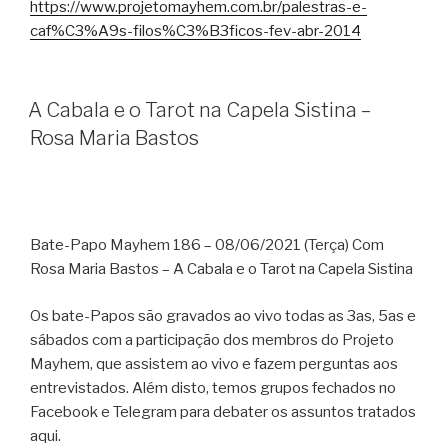
https://www.projetomayhem.com.br/palestras-e-
caf%C3%A9s-filos%C3%B3ficos-fev-abr-2014
A Cabala e o Tarot na Capela Sistina –
Rosa Maria Bastos
Bate-Papo Mayhem 186 – 08/06/2021 (Terça) Com
Rosa Maria Bastos – A Cabala e o Tarot na Capela Sistina
Os bate-Papos são gravados ao vivo todas as 3as, 5as e
sábados com a participação dos membros do Projeto
Mayhem, que assistem ao vivo e fazem perguntas aos
entrevistados. Além disto, temos grupos fechados no
Facebook e Telegram para debater os assuntos tratados
aqui.