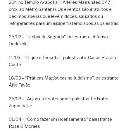
20h, no Templo AyaSofia (r. Alferes Magalhães, 347 –
prox. ao Metrô Santana). Os eventos são gratuitos e
pedimos apenas que levem doces, salgados ou
refrigerantes para um ágape fraterno após as palestras.
25/02 – “Umbanda Sagrada”, palestrante: Alfonso
Odriozola
11/03 – “O que é Teosofia”, palestrante: Carlos Brasilio
Conte
18/03 – “Práticas Magísticas no Judaísmo”, palestrante:
Átila Fayão
25/03 – “Anjos no Esoterismo”: palestrante: Frater
Zugon Villar
01/04 – “Como fazer um incensamento” palestrante
Rose D´Moraes