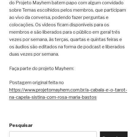
do Projeto Mayhem batem papo com algum convidado
sobre Temas escolhidos pelos membros, que participam
ao vivo da conversa, podendo fazer perguntas e
colocações. Os vídeos ficam disponíveis para os
membros e são liberados para o público em geral três
vezes por semana, às terças, quartas e quintas feiras e
os áudios são editados na forma de podcast e liberados
duas vezes por semana.
Faça parte do projeto Mayhem:
Postagem original feita no
https://www.projetomayhem.com.br/a-cabala-e-o-tarot-
na-capela-sistina-com-rosa-maria-bastos
Pesquisar