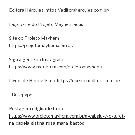
Editora Hércules: https://editorahercules.com.br/
Faça parte do Projeto Mayhem aqui:
Site do Projeto Mayhem –
https://projetomayhem.com.br/
Siga a gente no Instagram:
https://www.instagram.com/projetomayhem/
Livros de Hermetismo: https://daemoneditora.com.br/
#Batepapo
Postagem original feita no
https://www.projetomayhem.com.br/a-cabala-e-o-tarot-
na-capela-sistina-rosa-maria-bastos