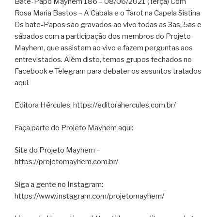
Bate-Papo Mayhem 186 – 08/06/2021 (Terça) Com
Rosa Maria Bastos – A Cabala e o Tarot na Capela Sistina
Os bate-Papos são gravados ao vivo todas as 3as, 5as e
sábados com a participação dos membros do Projeto
Mayhem, que assistem ao vivo e fazem perguntas aos
entrevistados. Além disto, temos grupos fechados no
Facebook e Telegram para debater os assuntos tratados
aqui.
Editora Hércules: https://editorahercules.com.br/
Faça parte do Projeto Mayhem aqui:
Site do Projeto Mayhem –
https://projetomayhem.com.br/
Siga a gente no Instagram:
https://www.instagram.com/projetomayhem/