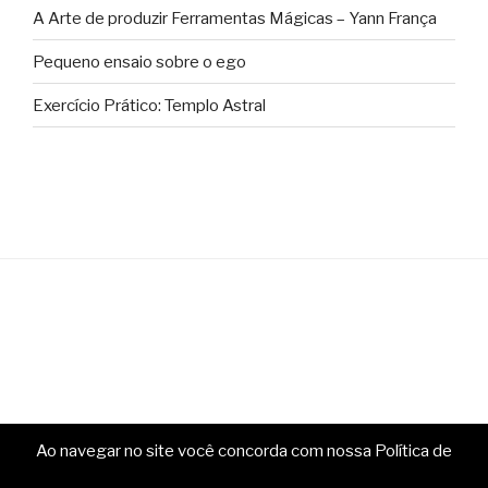
A Arte de produzir Ferramentas Mágicas – Yann França
Pequeno ensaio sobre o ego
Exercício Prático: Templo Astral
Ao navegar no site você concorda com nossa Política de
Copyright © Ministério da Magia. Todos os direitos