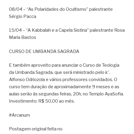
08/04 – “As Polaridades do Ocultismo” palestrante
Sérgio Pacca
15/04 – “A Kabbalah e a Capela Sistina” palestrante Rosa
Maria Bastos
CURSO DE UMBANDA SAGRADA
E também aproveito para anunciar o Curso de Teologia
da Umbanda Sagrada, que será ministrado pelo ir.’.
Alfonso Odriozola e vários professores convidados. O
curso tem duração de aproximadamente 9 meses e as
aulas serão às segundas feiras, 20h, no Templo AyaSofia.
Investimento: R$ 50,00 ao mês.
#Arcanum
Postagem original feita no