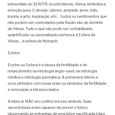
primordiais do SENTIR, incontroláveis. Vênus simboliza a
emoção pura. O desejo, ciúmes, amizade, amor, ódio,
luxúria, a arte, inspiração, etc… todos os sentimentos que
não podem ser controlados pela Razão são de domínio
de Vênus. Tudo o que não pode ser contabilizado,
quantificado ou racionalizado pertence à Esfera de
Vênus… a esfera de Netzach.
Eostre
Eostre ou Ostera é a deusa da fertilidade e do
renascimento na mitologia anglo-saxã, na mitologia
nórdica e mitologia germânica. A primavera, lebres e
ovos pintados com runas eram os símbolos da fertilidade
e renovação a ela associados.
A lebre (e NÃO um coelho) era seu símbolo. Suas
sacerdotisas eram capazes de prever o futuro
observando as entranhas de uma lebre sacrificada (claro