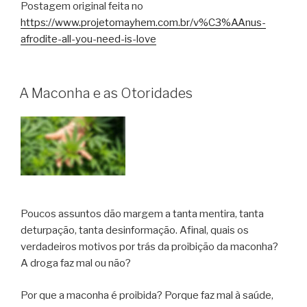
Postagem original feita no
https://www.projetomayhem.com.br/v%C3%AAnus-
afrodite-all-you-need-is-love
A Maconha e as Otoridades
Poucos assuntos dão margem a tanta mentira, tanta
deturpação, tanta desinformação. Afinal, quais os
verdadeiros motivos por trás da proibição da maconha?
A droga faz mal ou não?
Por que a maconha é proibida? Porque faz mal à saúde,