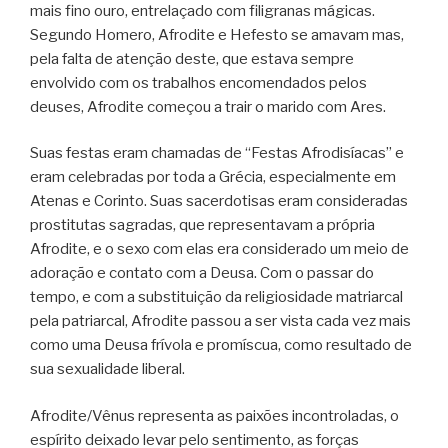
mais fino ouro, entrelaçado com filigranas mágicas.
Segundo Homero, Afrodite e Hefesto se amavam mas,
pela falta de atenção deste, que estava sempre
envolvido com os trabalhos encomendados pelos
deuses, Afrodite começou a trair o marido com Ares.
Suas festas eram chamadas de “Festas Afrodisíacas” e
eram celebradas por toda a Grécia, especialmente em
Atenas e Corinto. Suas sacerdotisas eram consideradas
prostitutas sagradas, que representavam a própria
Afrodite, e o sexo com elas era considerado um meio de
adoração e contato com a Deusa. Com o passar do
tempo, e com a substituição da religiosidade matriarcal
pela patriarcal, Afrodite passou a ser vista cada vez mais
como uma Deusa frívola e promíscua, como resultado de
sua sexualidade liberal.
Afrodite/Vênus representa as paixões incontroladas, o
espírito deixado levar pelo sentimento, as forças