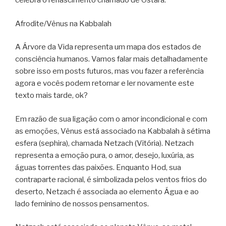
celebra o renascimento chamado de Ostara.
Afrodite/Vênus na Kabbalah
A Árvore da Vida representa um mapa dos estados de
consciência humanos. Vamos falar mais detalhadamente
sobre isso em posts futuros, mas vou fazer a referência
agora e vocês podem retornar e ler novamente este
texto mais tarde, ok?
Em razão de sua ligação com o amor incondicional e com
as emoções, Vênus está associado na Kabbalah à sétima
esfera (sephira), chamada Netzach (Vitória). Netzach
representa a emoção pura, o amor, desejo, luxúria, as
águas torrentes das paixões. Enquanto Hod, sua
contraparte racional, é simbolizada pelos ventos frios do
deserto, Netzach é associada ao elemento Água e ao
lado feminino de nossos pensamentos.