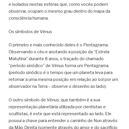
e isolados nestas esferas que, como vocês podem
observar, ocupam o mesmo grau dentro do mapa da
consciência humana.
Os símbolos de Vênus
O primeiro e mais conhecido deles é o Pentagrama.
Observando o céu e anotando a posição da “Estrela
Matutina” durante 8 anos, o traçado do chamado
“período sinódico” de Vênus forma um Pentagrama
(período sinódico é o tempo que um planeta leva para
retornar a uma mesma posição em relação ao sol por um
observador na Terra – observe o desenho ao lado).
O outro símbolo de Vênus, que também é a sua
representação planetária utilizada por cientistas e
ocultistas, é este que está representado ao lado. Ele
possui a chave para entender o caminho de Nun através
da Mão Direita (somente através do amor e do sacrifício