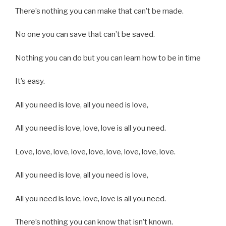
There’s nothing you can make that can’t be made.
No one you can save that can’t be saved.
Nothing you can do but you can learn how to be in time
It’s easy.
All you need is love, all you need is love,
All you need is love, love, love is all you need.
Love, love, love, love, love, love, love, love, love.
All you need is love, all you need is love,
All you need is love, love, love is all you need.
There’s nothing you can know that isn’t known.