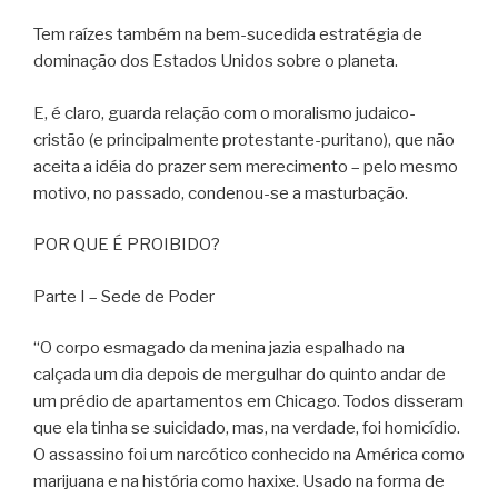
Tem raízes também na bem-sucedida estratégia de
dominação dos Estados Unidos sobre o planeta.
E, é claro, guarda relação com o moralismo judaico-
cristão (e principalmente protestante-puritano), que não
aceita a idéia do prazer sem merecimento – pelo mesmo
motivo, no passado, condenou-se a masturbação.
POR QUE É PROIBIDO?
Parte I – Sede de Poder
“O corpo esmagado da menina jazia espalhado na
calçada um dia depois de mergulhar do quinto andar de
um prédio de apartamentos em Chicago. Todos disseram
que ela tinha se suicidado, mas, na verdade, foi homicídio.
O assassino foi um narcótico conhecido na América como
marijuana e na história como haxixe. Usado na forma de