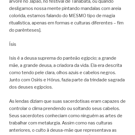
árvore no Japão, no festival de Tanabata, ou quando
desligamos nossa mente pintando mandalas com areia
colorida, estamos falando do MESMO tipo de magia
ritualística, apenas em formas e culturas diferentes – fim
do parênteses].
Ísis
Isis é a deusa suprema do panteão egipcio; a grande
mãe, a grande deusa, a criadora da vida. Ela era descrita
como tendo pele clara, olhos azuis e cabelos negros.
Junto com Osíris e Hórus, fazia parte da trindade sagrada
dos deuses egípcios.
As lendas diziam que suas sacerdotisas eram capazes de
controlar o clima prendendo ou soltando seus cabelos.
Seus sacerdotes conheciam como ninguém as artes de
trabalhar com metalurgia. Assim como nas culturas
anteriores, o culto à deusa-mãe que representava as