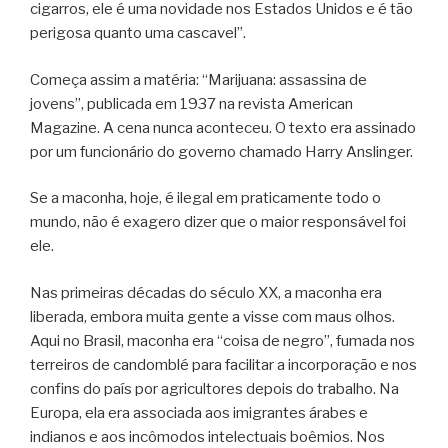
cigarros, ele é uma novidade nos Estados Unidos e é tão
perigosa quanto uma cascavel”.
Começa assim a matéria: “Marijuana: assassina de
jovens”, publicada em 1937 na revista American
Magazine. A cena nunca aconteceu. O texto era assinado
por um funcionário do governo chamado Harry Anslinger.
Se a maconha, hoje, é ilegal em praticamente todo o
mundo, não é exagero dizer que o maior responsável foi
ele.
Nas primeiras décadas do século XX, a maconha era
liberada, embora muita gente a visse com maus olhos.
Aqui no Brasil, maconha era “coisa de negro”, fumada nos
terreiros de candomblé para facilitar a incorporação e nos
confins do país por agricultores depois do trabalho. Na
Europa, ela era associada aos imigrantes árabes e
indianos e aos incômodos intelectuais boêmios. Nos