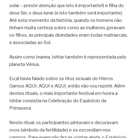
solar – preste atenção que isto é importante!) e filha do
deus Sin, o deus lunar (e isto também será importante).
Até este momento da história, quando os homens não
tinham muita certeza sobre como as mulheres geravam
os filhos, as principais divindades eram todas matriarcais,
e associadas ao Sol.
Assim como Inanna, Ishtar também é representada pelo
planeta Vênus.
Eu já havia falado sobre os ritos sexuais do Hieros
Gamos AQUI, AQUI e AQUI, então não vou repetir. Além
destes rituais, o mais importante festival em honra a
Ishtar consistia na Celebração do Equinócio da
Primavera.
Neste ritual, os participantes pintavam e decoravam
ovos (símbolo da fertilidade) e os escondiam nos
campos. Para quem não fez as contas ainda, o Equinócio