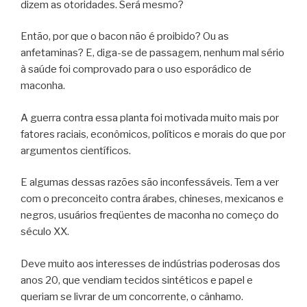
dizem as otoridades. Será mesmo?
Então, por que o bacon não é proibido? Ou as
anfetaminas? E, diga-se de passagem, nenhum mal sério
à saúde foi comprovado para o uso esporádico de
maconha.
A guerra contra essa planta foi motivada muito mais por
fatores raciais, econômicos, políticos e morais do que por
argumentos científicos.
E algumas dessas razões são inconfessáveis. Tem a ver
com o preconceito contra árabes, chineses, mexicanos e
negros, usuários freqüentes de maconha no começo do
século XX.
Deve muito aos interesses de indústrias poderosas dos
anos 20, que vendiam tecidos sintéticos e papel e
queriam se livrar de um concorrente, o cânhamo.