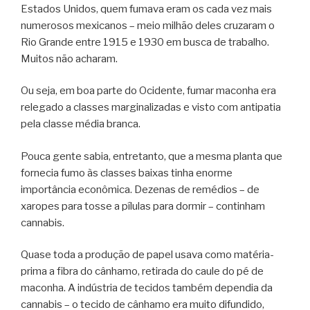
Estados Unidos, quem fumava eram os cada vez mais
numerosos mexicanos – meio milhão deles cruzaram o
Rio Grande entre 1915 e 1930 em busca de trabalho.
Muitos não acharam.
Ou seja, em boa parte do Ocidente, fumar maconha era
relegado a classes marginalizadas e visto com antipatia
pela classe média branca.
Pouca gente sabia, entretanto, que a mesma planta que
fornecia fumo às classes baixas tinha enorme
importância econômica. Dezenas de remédios – de
xaropes para tosse a pílulas para dormir – continham
cannabis.
Quase toda a produção de papel usava como matéria-
prima a fibra do cânhamo, retirada do caule do pé de
maconha. A indústria de tecidos também dependia da
cannabis – o tecido de cânhamo era muito difundido,