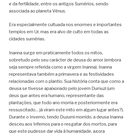
e da fertilidade, entre os antigos Sumérios, sendo
associada ao planeta Vênus.
Era especialmente cultuada nos enormes e importantes
templos em Ur, mas era alvo de culto em todas as
cidades sumérias.
Inanna surge em praticamente todos os mitos,
sobretudo pelo seu carácter de deusa do amor (embora
seja sempre referida como a virgem Inanna). Inanna
representava também a primavera e as festividades
relacionadas com o plantio. Sua história conta que como a
deusa se tivesse apaixonado pelo jovem Dumuzi (um
deus que antes era humano, representante das
plantações, que todo ano morria e posteriormente era
ressuscitado… já viram este mito em algum lugar antes?).
Durante o Inverno, tendo Duzumi morrido, a deusa Inanna
desceu aos Infernos para o resgatar dos mortos, para
que este pudesse dar vida à humanidade, agora