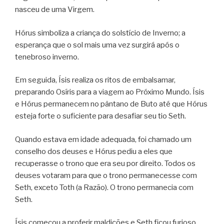
nasceu de uma Virgem.
Hórus simboliza a criança do solstício de Inverno; a
esperança que o sol mais uma vez surgirá após o
tenebroso inverno.
Em seguida, Ísis realiza os ritos de embalsamar,
preparando Osíris para a viagem ao Próximo Mundo. Ísis
e Hórus permanecem no pântano de Buto até que Hórus
esteja forte o suficiente para desafiar seu tio Seth.
Quando estava em idade adequada, foi chamado um
conselho dos deuses e Hórus pediu a eles que
recuperasse o trono que era seu por direito. Todos os
deuses votaram para que o trono permanecesse com
Seth, exceto Toth (a Razão). O trono permanecia com
Seth.
Ísis começou a proferir maldições e Seth ficou furioso,