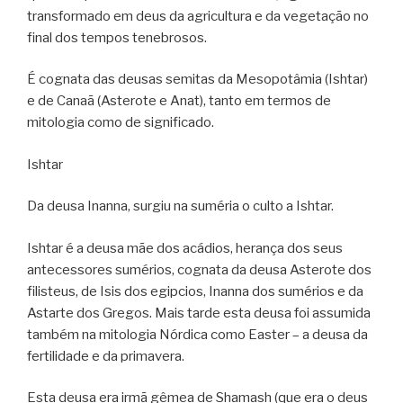
transformado em deus da agricultura e da vegetação no
final dos tempos tenebrosos.
É cognata das deusas semitas da Mesopotâmia (Ishtar)
e de Canaã (Asterote e Anat), tanto em termos de
mitologia como de significado.
Ishtar
Da deusa Inanna, surgiu na suméria o culto a Ishtar.
Ishtar é a deusa mãe dos acádios, herança dos seus
antecessores sumérios, cognata da deusa Asterote dos
filisteus, de Isis dos egipcios, Inanna dos sumérios e da
Astarte dos Gregos. Mais tarde esta deusa foi assumida
também na mitologia Nórdica como Easter – a deusa da
fertilidade e da primavera.
Esta deusa era irmã gêmea de Shamash (que era o deus