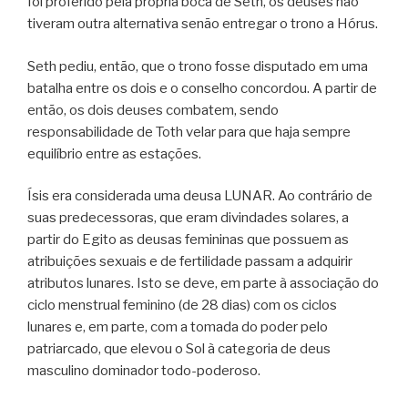
foi proferido pela própria boca de Seth, os deuses não
tiveram outra alternativa senão entregar o trono a Hórus.
Seth pediu, então, que o trono fosse disputado em uma
batalha entre os dois e o conselho concordou. A partir de
então, os dois deuses combatem, sendo
responsabilidade de Toth velar para que haja sempre
equilíbrio entre as estações.
Ísis era considerada uma deusa LUNAR. Ao contrário de
suas predecessoras, que eram divindades solares, a
partir do Egito as deusas femininas que possuem as
atribuições sexuais e de fertilidade passam a adquirir
atributos lunares. Isto se deve, em parte à associação do
ciclo menstrual feminino (de 28 dias) com os ciclos
lunares e, em parte, com a tomada do poder pelo
patriarcado, que elevou o Sol à categoria de deus
masculino dominador todo-poderoso.