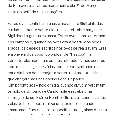
da Primavera cai aproximadamente dia 21 de Março,
inicio do período de plantações.
Estes ovos continham runas e magias de Sigil pintadas
cuidadosamente sobre eles (ensinarei sobre magia de
Sigil daqui algumas colunas). Estes ovos eram enterradas
nos campos e, quando os ovos eram destruídos pelos
arados, os desejos escritos nos ovos se realizavam. Esta
é a origem dos ovos “coloridos” de “Páscoa” (na
verdade, eles não eram apenas “pintados”, mas escritos
com runas e sigils de várias cores, representando cada
cor e símbolo dos desejos a serem realizados)… calma
que chegaremos nos coelhos daqui a pouco.
[um parênteses – hoje em dia, quando alguém vai em um
templo de Umbanda e Candomble e recebe uma
instrução de um Exú ou Bombo-Gira para acender tantas
velas de tal cor para realizar um pedido, ou quando
amarramos fitas de cores específicas nos galhos de uma