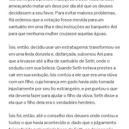
ameaçando matar um deus por dia até que os deuses
decidissem a seu favor. Para evitar maiores problemas,
Rá ordenou que a votação fosse movida para um
santuário em uma Ilha e deu instruções ao barqueiro Ani
para que nenhuma mulher cruzasse aquelas águas.
Ísis, então, decidiu usar um estratagema: transformou-se
em uma linda donzela e, disfarçada, subornou Ani para
que a levasse até a ilha de santuário de Seth, onde o
seduziu com sua beleza. Quando Seth estava prestes a
cair em sua sedução, ísis contou a ele que era uma viúva
com um filho, cuja herança em gado havia sido tomada
injustamente por seu tio estrangeiro, e perguntou o que
ela deveria fazer para ajudar o filho da viúva. Seth disse a
ela que o filho dela era o verdadeiro herdeiro.
Ísis foi, então, até o conselho dos deuses onde contou a
todos o que havia acontecido e, dado que o julgamento