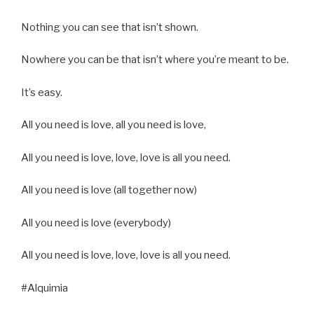
Nothing you can see that isn’t shown.
Nowhere you can be that isn’t where you’re meant to be.
It’s easy.
All you need is love, all you need is love,
All you need is love, love, love is all you need.
All you need is love (all together now)
All you need is love (everybody)
All you need is love, love, love is all you need.
#Alquimia