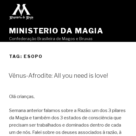
Pular
para
o
conteúdo
MINISTERIO DA MAGIA
Confederação Brasileira de Magos e Bruxas
TAG:
ESOPO
Vênus-Afrodite: All you need is love!
Olá crianças,
Semana anterior falamos sobre a Razão: um dos 3 pilares
da Magia e também dos 3 estados de consciência que
precisam ser trabalhados e dominados dentro de cada
um de nós. Falei sobre os deuses associados à razão, à