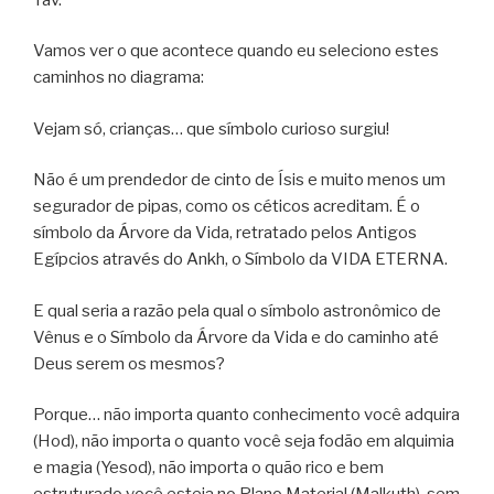
Vamos ver o que acontece quando eu seleciono estes
caminhos no diagrama:
Vejam só, crianças… que símbolo curioso surgiu!
Não é um prendedor de cinto de Ísis e muito menos um
segurador de pipas, como os céticos acreditam. É o
símbolo da Árvore da Vida, retratado pelos Antigos
Egípcios através do Ankh, o Símbolo da VIDA ETERNA.
E qual seria a razão pela qual o símbolo astronômico de
Vênus e o Símbolo da Árvore da Vida e do caminho até
Deus serem os mesmos?
Porque… não importa quanto conhecimento você adquira
(Hod), não importa o quanto você seja fodão em alquimia
e magia (Yesod), não importa o quão rico e bem