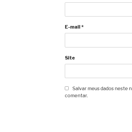
E-mail
*
Site
Salvar meus dados neste n
comentar.