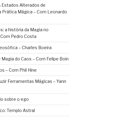
 Estados Alterados de
a Prática Mágica – Com Leonardo
: a história da Magia no
– Com Pedro Costa
eosófica – Charles Boeira
 Magia do Caos – Com Felipe Boin
os – Com Phil Hine
duzir Ferramentas Mágicas – Yann
o sobre o ego
ico: Templo Astral