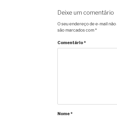
Deixe um comentário
O seu endereço de e-mail não 
são marcados com
*
Comentário
*
Nome
*