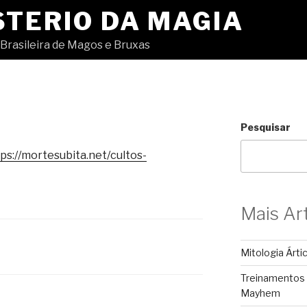
STERIO DA MAGIA
Brasileira de Magos e Bruxas
Pesquisar
ps://mortesubita.net/cultos-
Mais Ar
Mitologia Árti
Treinamentos
Mayhem