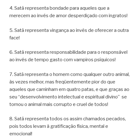
4. Satã representa bondade para aqueles que a
merecem ao invés de amor desperdiçado com ingratos!
5. Satã representa vingança ao invés de oferecer a outra
face!
6. Satã representa responsabilidade para o responsável
ao invés de tempo gasto com vampiros psíquicos!
7. Satã representa o homem como qualquer outro animal,
às vezes melhor, mas freqüentemente pior do que
aqueles que caminham em quatro patas, e que graças ao
seu “desenvolvimento intelectual e espiritual divino” se
tornou o animal mais corrupto e cruel de todos!
8. Satã representa todos os assim chamados pecados,
pois todos levam à gratificação física, mental e
emocional!