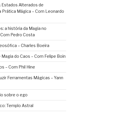
 Estados Alterados de
a Prática Mágica – Com Leonardo
: a história da Magia no
– Com Pedro Costa
eosófica – Charles Boeira
 Magia do Caos – Com Felipe Boin
os – Com Phil Hine
duzir Ferramentas Mágicas – Yann
o sobre o ego
ico: Templo Astral