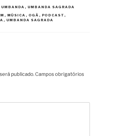
,
UMBANDA
,
UMBANDA SAGRADA
EM
,
MÚSICA
,
OGÃ
,
PODCAST
,
DA
,
UMBANDA SAGRADA
será publicado.
Campos obrigatórios