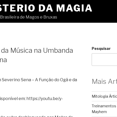
STERIO DA MAGIA
Brasileira de Magos e Bruxas
 da Música na Umbanda
Pesquisar
ena
Severino Sena – A Função do Ogã e da
Mais Ar
Mitologia Árti
sponível em: https://youtu.be/y-
Treinamentos
Mayhem