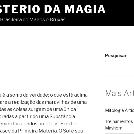
STERIO DA MAGIA
Brasileira de Magos e Bruxas
Pesquisar
Mais Ar
 é a soma da verdade; o que está acima
ara a realização das maravilhas de uma
das as coisas surgem de uma única
Mitologia Árti
radas a partir de uma Substância
Treinamentos
lementos criados por Deus. E entre
Mayhem
nasce da Primeira Matéria. O Sol é seu