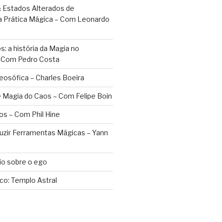
 Estados Alterados de
a Prática Mágica – Com Leonardo
: a história da Magia no
– Com Pedro Costa
eosófica – Charles Boeira
 Magia do Caos – Com Felipe Boin
os – Com Phil Hine
duzir Ferramentas Mágicas – Yann
o sobre o ego
ico: Templo Astral