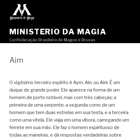
Pular
para
o
conteúdo
MINISTERIO DA MAGIA
Confederação Brasileira de Magos e Bruxas
Aim
O vigésimo terceiro espírito é Aym, Ain, ou Aini. É um
duque de grande poder. Ele aparece na forma de um
homem de porte notável, mas com três cabeças; a
primeira de uma serpente, a segunda como de um
homem que tem duas estrelas em sua testa, e a terceira
como uma vitela. Ele viaja em uma víbora, carregando um
ferrete em sua mão. Ele faz o homem espirituoso de
todas as maneiras, e dá respostas verdadeiras sobre