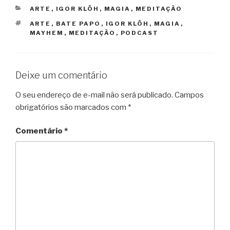
CATEGORIAS
ARTE
,
IGOR KLÔH
,
MAGIA
,
MEDITAÇÃO
TAGS
ARTE
,
BATE PAPO
,
IGOR KLÔH
,
MAGIA
,
MAYHEM
,
MEDITAÇÃO
,
PODCAST
Deixe um comentário
O seu endereço de e-mail não será publicado.
Campos
obrigatórios são marcados com
*
Comentário
*