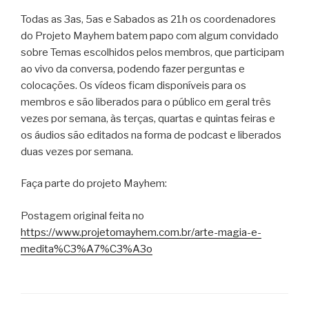
Todas as 3as, 5as e Sabados as 21h os coordenadores
do Projeto Mayhem batem papo com algum convidado
sobre Temas escolhidos pelos membros, que participam
ao vivo da conversa, podendo fazer perguntas e
colocações. Os vídeos ficam disponíveis para os
membros e são liberados para o público em geral três
vezes por semana, às terças, quartas e quintas feiras e
os áudios são editados na forma de podcast e liberados
duas vezes por semana.
Faça parte do projeto Mayhem:
Postagem original feita no
https://www.projetomayhem.com.br/arte-magia-e-
medita%C3%A7%C3%A3o