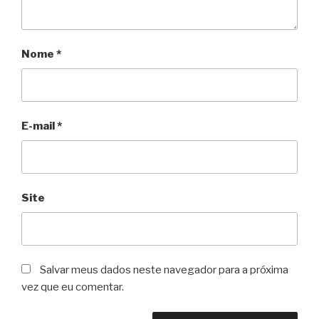
Nome
*
E-mail
*
Site
Salvar meus dados neste navegador para a próxima
vez que eu comentar.