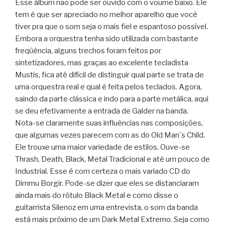
Esse álbum não pode ser ouvido com o voume baixo. Ele
tem é que ser apreciado no melhor aparelho que você
tiver pra que o som seja o mais fiel e espantoso possível.
Embora a orquestra tenha sido utilizada com bastante
freqüência, alguns trechos foram feitos por
sintetizadores, mas graças ao excelente tecladista
Mustis, fica até difícil de distinguir qual parte se trata de
uma orquestra real e qual é feita pelos teclados. Agora,
saindo da parte clássica e indo para a parte metálica, aqui
se deu efetivamente a entrada de Galder na banda.
Nota-se claramente suas influências nas composições,
que algumas vezes parecem com as do Old Man´s Child.
Ele trouxe uma maior variedade de estilos. Ouve-se
Thrash, Death, Black, Metal Tradicional e até um pouco de
Industrial. Esse é com certeza o mais variado CD do
Dimmu Borgir. Pode-se dizer que eles se distanciaram
ainda mais do rótulo Black Metal e como disse o
guitarrista Silenoz em uma entrevista, o som da banda
está mais próximo de um Dark Metal Extremo. Seja como