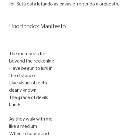
for, Satã esta lotando as casas e regendo a orquestra.
Unorthodox Manifesto
The memories far
beyond the reckoning
Have begun to lurk in
the distance
Like visual objects
dearly known
The grace of devils
hands
As they walk with me
like a medium
When I choose and