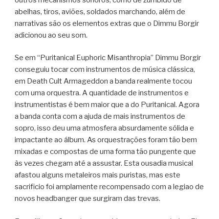
abelhas, tiros, aviões, soldados marchando, além de
narrativas são os elementos extras que o Dimmu Borgir
adicionou ao seu som.
Se em “Puritanical Euphoric Misanthropia” Dimmu Borgir
conseguiu tocar com instrumentos de música clássica,
em Death Cult Armageddon a banda realmente tocou
com uma orquestra. A quantidade de instrumentos e
instrumentistas é bem maior que a do Puritanical. Agora
a banda conta com a ajuda de mais instrumentos de
sopro, isso deu uma atmosfera absurdamente sólida e
impactante ao álbum. As orquestrações foram tão bem
mixadas e compostas de uma forma tão pungente que
às vezes chegam até a assustar. Esta ousadia musical
afastou alguns metaleiros mais puristas, mas este
sacrificio foi amplamente recompensado com a legiao de
novos headbanger que surgiram das trevas.