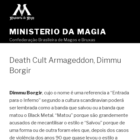
Pular
para
o
conteúdo
MINISTERIO DA MAGIA
Confederação Brasileira de Magos e Bruxas
Death Cult Armageddon, Dimmu
Borgir
Dimmu Borgir
, cujo o nome é uma referencia a “Entrada
para o Inferno” segundo a cultura scandinavian poderá
ser lembrada como a banda que salvou ou a banda que
matou o Black Metal. “Matou” porque são grandemente
acusados de mecantilisar o estilo e “Salvou” porque de
uma forma ou de outra foram eles que, depois dos casos
de violência dos anos 90 que quase levou o estilo a