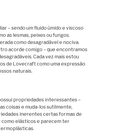
ar – sendo um fluido úmido e viscoso
o as lesmas, peixes ou fungos.
rada como desagradável e nociva.
utro acorde comigo – que encontramos
desagradáveis. Cada vez mais estou
os de Lovecraft como uma expressão
ssos naturais.
ossui propriedades interessantes –
s coisas e muda-los sutilmente,
iedades inerentes certas formas de
como elásticos e parecem ter
termoplásticas.