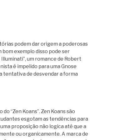
atórias podem dar origem a poderosas
Um bom exemplo disso pode ser
Illuminati”, um romance de Robert
nista é impelido para uma Gnose
a tentativa de desvendar a forma
o do “Zen Koans”. Zen Koans são
tudantes esgotam as tendências para
e uma proposição não logica até que a
mente ou organicamente. A marca de