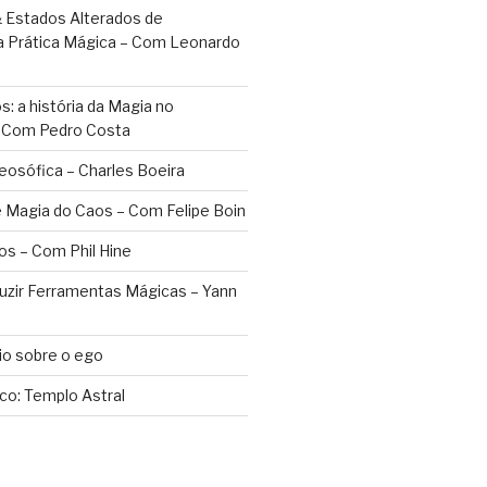
 Estados Alterados de
a Prática Mágica – Com Leonardo
: a história da Magia no
– Com Pedro Costa
eosófica – Charles Boeira
 Magia do Caos – Com Felipe Boin
os – Com Phil Hine
duzir Ferramentas Mágicas – Yann
o sobre o ego
ico: Templo Astral