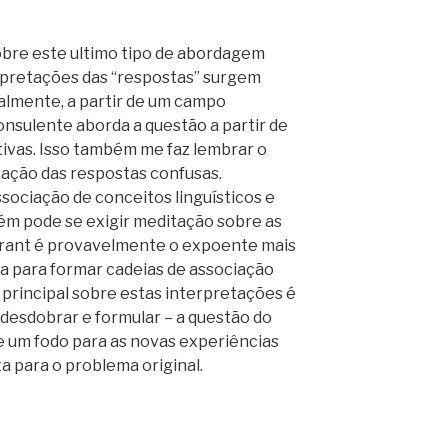
obre este ultimo tipo de abordagem
erpretações das “respostas” surgem
almente, a partir de um campo
nsulente aborda a questão a partir de
ivas. Isso também me faz lembrar o
tação das respostas confusas.
sociação de conceitos linguísticos e
ém pode se exigir meditação sobre as
 Grant é provavelmente o expoente mais
a para formar cadeias de associação
 principal sobre estas interpretações é
desdobrar e formular – a questão do
se um fodo para as novas experiências
a para o problema original.