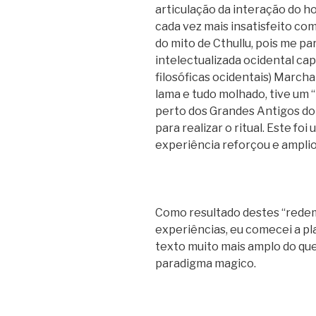
articulação da interação do 
cada vez mais insatisfeito co
do mito de Cthullu, pois me p
intelectualizada ocidental ca
filosóficas ocidentais) Marcha
lama e tudo molhado, tive um “
perto dos Grandes Antigos do
para realizar o ritual. Este f
experiência reforçou e amplio
Como resultado destes “rede
experiências, eu comecei a p
texto muito mais amplo do que
paradigma magico.