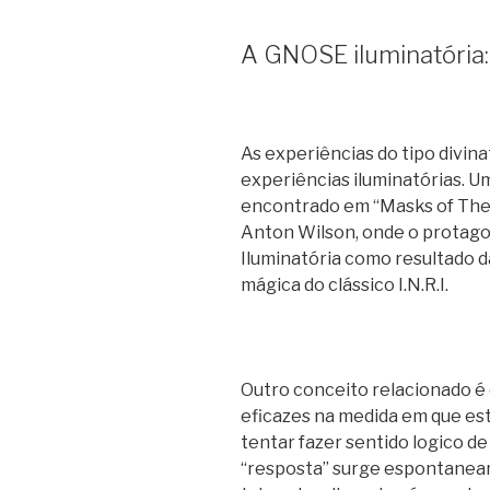
A GNOSE iluminatória:
As experiências do tipo divin
experiências iluminatórias. 
encontrado em “Masks of The 
Anton Wilson, onde o protago
Iluminatória como resultado d
mágica do clássico I.N.R.I.
Outro conceito relacionado é 
eficazes na medida em que es
tentar fazer sentido logico d
“resposta” surge espontanea