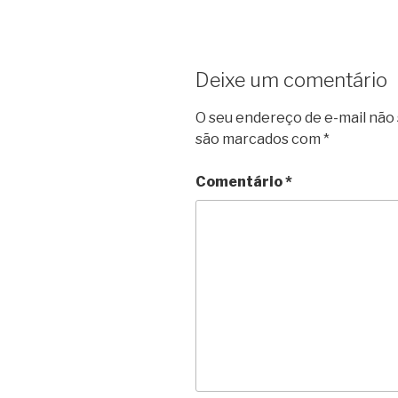
Deixe um comentário
O seu endereço de e-mail não 
são marcados com
*
Comentário
*