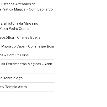
 Estados Alterados de
a Prática Mágica – Com Leonardo
: a história da Magia no
– Com Pedro Costa
eosófica – Charles Boeira
 Magia do Caos – Com Felipe Boin
os – Com Phil Hine
duzir Ferramentas Mágicas – Yann
o sobre o ego
ico: Templo Astral