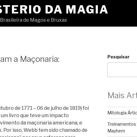
STERIO DA MAGIA
Brasileira de Magos e Bruxas
am a Maçonaria:
Pesquisar
Mais Ar
bro de 1771 – 06 de julho de 1819) foi
Mitologia Árti
 um livro que teve um impacto
olvimento da maçonaria americana, e
Treinamentos
k. Por isso, Webb tem sido chamado de
Mayhem