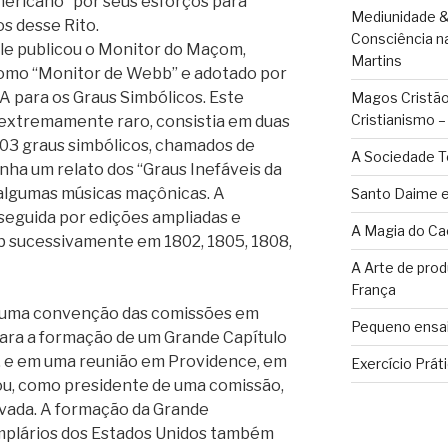
Americano” por seus esforços para
Mediunidade &
s desse Rito.
Consciência n
le publicou o Monitor do Maçom,
Martins
omo “Monitor de Webb” e adotado por
A para os Graus Simbólicos. Este
Magos Cristãos
Cristianismo 
extremamente raro, consistia em duas
s 03 graus simbólicos, chamados de
A Sociedade T
inha um relato dos “Graus Inefáveis da
algumas músicas maçônicas. A
Santo Daime e
 seguida por edições ampliadas e
A Magia do Ca
sucessivamente em 1802, 1805, 1808,
A Arte de pro
França
 uma convenção das comissões em
Pequeno ensai
ara a formação de um Grande Capítulo
, e em uma reunião em Providence, em
Exercício Prát
tou, como presidente de uma comissão,
ovada. A formação da Grande
mplários dos Estados Unidos também