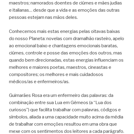
maestros; namorados doentes de ciúmes e mães judias
e italianas… desde que a vida e as emoções das outras
pessoas estejam nas mãos deles.
Conhecemos mais estas energias pelas oitavas baixas
do nosso Planeta: novelas com dramalhão rasteiro, apelo
ao emocional baixo e chantagens emocionais baratas,
ciúmes, controle e posse das emoções dos outros, mas
quando bem direcionadas, estas energias influenciam os
melhores e maiores poetas, maestros, cineastas e
compositores; os melhores e mais cuidadosos
médicos/as e enfermeiros/as.
Guimarães Rosa era um enfermeiro das palavras: da
combinação entre sua Lua em Gêmeos (a “Lua dos
curiosos”) que facilita trabalhar com palavras, códigos e
símbolos, aliada a uma capacidade muito acima da média
de trabalhar com emoções resultou em uma obra que
mexe com os sentimentos dos leitores a cada parágrafo.