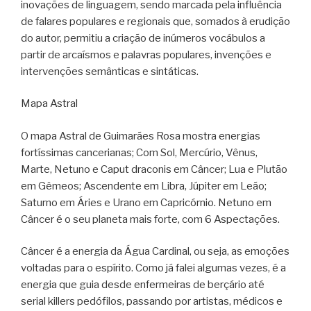
inovações de linguagem, sendo marcada pela influência
de falares populares e regionais que, somados à erudição
do autor, permitiu a criação de inúmeros vocábulos a
partir de arcaísmos e palavras populares, invenções e
intervenções semânticas e sintáticas.
Mapa Astral
O mapa Astral de Guimarães Rosa mostra energias
fortíssimas cancerianas; Com Sol, Mercúrio, Vênus,
Marte, Netuno e Caput draconis em Câncer; Lua e Plutão
em Gêmeos; Ascendente em Libra, Júpiter em Leão;
Saturno em Áries e Urano em Capricórnio. Netuno em
Câncer é o seu planeta mais forte, com 6 Aspectações.
Câncer é a energia da Água Cardinal, ou seja, as emoções
voltadas para o espírito. Como já falei algumas vezes, é a
energia que guia desde enfermeiras de berçário até
serial killers pedófilos, passando por artistas, médicos e