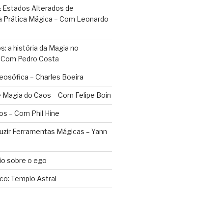
 Estados Alterados de
a Prática Mágica – Com Leonardo
: a história da Magia no
– Com Pedro Costa
eosófica – Charles Boeira
 Magia do Caos – Com Felipe Boin
os – Com Phil Hine
duzir Ferramentas Mágicas – Yann
o sobre o ego
ico: Templo Astral