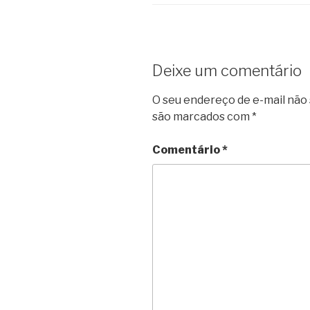
Deixe um comentário
O seu endereço de e-mail não 
são marcados com
*
Comentário
*