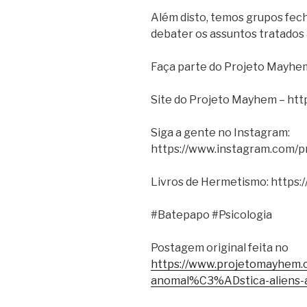
Além disto, temos grupos fe
debater os assuntos tratados 
Faça parte do Projeto Mayhem
Site do Projeto Mayhem – htt
Siga a gente no Instagram:
https://www.instagram.com/
Livros de Hermetismo: https:
#Batepapo #Psicologia
Postagem original feita no
https://www.projetomayhem.c
anomal%C3%ADstica-aliens-al