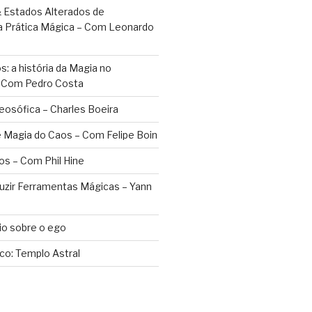
 Estados Alterados de
a Prática Mágica – Com Leonardo
: a história da Magia no
– Com Pedro Costa
eosófica – Charles Boeira
 Magia do Caos – Com Felipe Boin
os – Com Phil Hine
duzir Ferramentas Mágicas – Yann
o sobre o ego
ico: Templo Astral