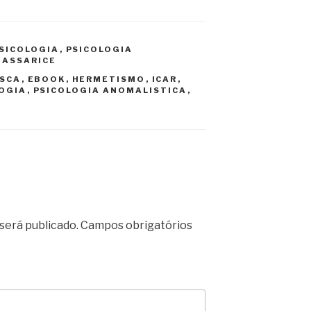
SICOLOGIA
,
PSICOLOGIA
 ASSARICE
SCA
,
EBOOK
,
HERMETISMO
,
ICAR
,
OGIA
,
PSICOLOGIA ANOMALISTICA
,
será publicado.
Campos obrigatórios