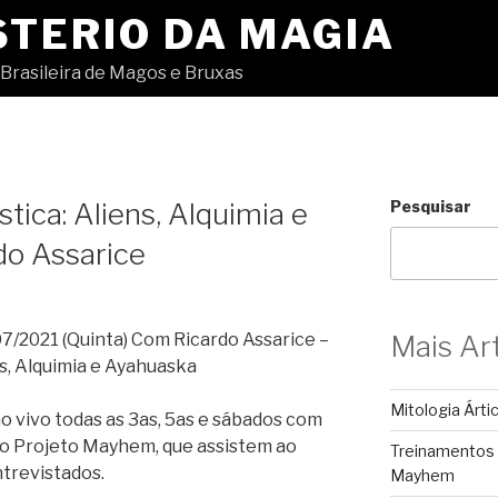
STERIO DA MAGIA
Brasileira de Magos e Bruxas
tica: Aliens, Alquimia e
Pesquisar
do Assarice
/2021 (Quinta) Com Ricardo Assarice –
Mais Ar
ns, Alquimia e Ayahuaska
Mitologia Árti
 vivo todas as 3as, 5as e sábados com
o Projeto Mayhem, que assistem ao
Treinamentos
trevistados.
Mayhem