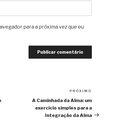
avegador para a próxima vez que eu
PRÓXIMO
Próximo
post
e
A Caminhada da Alma: um
exercício simples para a
Integração da Alma