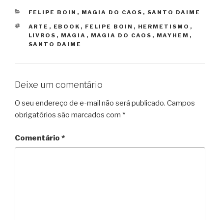
CATEGORIAS
FELIPE BOIN
,
MAGIA DO CAOS
,
SANTO DAIME
TAGS
ARTE
,
EBOOK
,
FELIPE BOIN
,
HERMETISMO
,
LIVROS
,
MAGIA
,
MAGIA DO CAOS
,
MAYHEM
,
SANTO DAIME
Deixe um comentário
O seu endereço de e-mail não será publicado.
Campos
obrigatórios são marcados com
*
Comentário
*