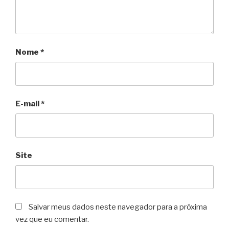
Nome
*
E-mail
*
Site
Salvar meus dados neste navegador para a próxima
vez que eu comentar.