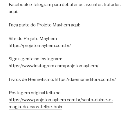
Facebook e Telegram para debater os assuntos tratados
aqui.
Faça parte do Projeto Mayhem aqui:
Site do Projeto Mayhem –
https://projetomayhem.com.br/
Siga a gente no Instagram:
https://www.instagram.com/projetomayhem/
Livros de Hermetismo: https://daemoneditora.com.br/
Postagem original feita no
https://www.projetomayhem.com.br/santo-daime-e-
magia-do-caos-felipe-boin