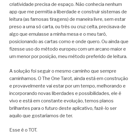
criatividade precisa de espaço. Não conhecia nenhum
app que me permitia a liberdade e construir sistemas de
leitura (as famosas tiragens) de maneira livre, sem estar
preso a uma só carta, ou três ou cruz celta, precisava de
algo que emulasse a minha mesa e o meu tarô,
posicionando as cartas como e onde quero. Ou ainda que
fizesse uso do método europeu com um arcano maior e
um menor por posição, meu método preferido de leitura.
A solução foi seguir o mesmo caminho que sempre
caminhamos. O The One Tarot, ainda está em construção
e provavelmente vai estar por um tempo, melhorando e
incorporando novas liberdades e possibilidades, ele é
vivo e está em constante evolução, temos planos
brilhantes para o futuro deste aplicativo, fazê-lo ser
aquilo que gostaríamos de ter.
Esse é o TOT.