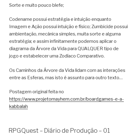
Sorte e muito pouco blefe;
Codename possui estratégia e intuição enquanto
Imagem e Ação possui intuição e físico; Zumbicide possui
ambientação, mecânica simples, muita sorte e alguma
estratégia; e assim infinitamente podemos aplicar o
diagrama da Árvore da Vida para QUALQUER tipo de
jogo e estabelecer uma Zodíaco Comparativo.
Os Caminhos da Árvore da Vida lidam com as interações
entre as Esferas, mas isto é assunto para outro texto…
Postagem original feita no
https://www.projetomayhem.com.br/boardgames-e-a-
kabbalah
RPGQuest – Diário de Produção – 01