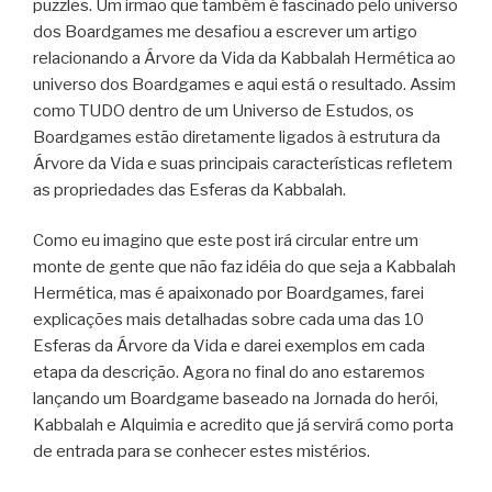
puzzles. Um irmão que também é fascinado pelo universo
dos Boardgames me desafiou a escrever um artigo
relacionando a Árvore da Vida da Kabbalah Hermética ao
universo dos Boardgames e aqui está o resultado. Assim
como TUDO dentro de um Universo de Estudos, os
Boardgames estão diretamente ligados à estrutura da
Árvore da Vida e suas principais características refletem
as propriedades das Esferas da Kabbalah.
Como eu imagino que este post irá circular entre um
monte de gente que não faz idéia do que seja a Kabbalah
Hermética, mas é apaixonado por Boardgames, farei
explicações mais detalhadas sobre cada uma das 10
Esferas da Árvore da Vida e darei exemplos em cada
etapa da descrição. Agora no final do ano estaremos
lançando um Boardgame baseado na Jornada do herói,
Kabbalah e Alquimia e acredito que já servirá como porta
de entrada para se conhecer estes mistérios.