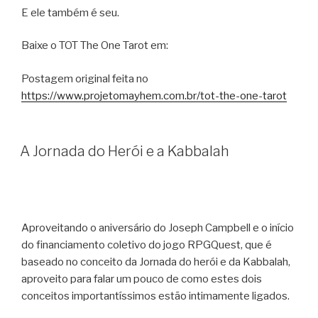
E ele também é seu.
Baixe o TOT The One Tarot em:
Postagem original feita no
https://www.projetomayhem.com.br/tot-the-one-tarot
A Jornada do Herói e a Kabbalah
Aproveitando o aniversário do Joseph Campbell e o início
do financiamento coletivo do jogo RPGQuest, que é
baseado no conceito da Jornada do herói e da Kabbalah,
aproveito para falar um pouco de como estes dois
conceitos importantíssimos estão intimamente ligados.