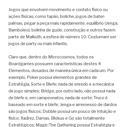
Jogos que envolvem movimento e contato físico ou
ações físicas, como tapão, boliche, jogos de bater-
palmas, pegar a peça mais rapidamente, equilíbrio (Jenga,
Bamboleo), bolinha de gude, construção e outros fazem
parte de Malkuth, a esfera de número 10. Costumam ser
jogos de party ou mais infantis.
Claro que, dentro do Microcosmos, todos os
Boardgames possuem características destes 4
Elementos, dosados de maneira única em cada um. Por
exemplo, Poker possui elementos grandes de
Estratégia, Sorte e Blefe; nada de enredo e a mecânica
de jogo simples; Bridge, por outro lado, não possui nada
de blefe e, em campeonatos, nada de sorte; Truco é
baseado em sorte e blefe; Jenga e arremesso de dardos
são jogos físicos; Dobble possui um pouco de Intuição e
físico; Xadrez, Damas, Blokus e Go são totalmente
Estratégicos; Magic:The Gathering possui Estratégia e