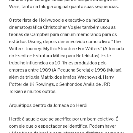
Wars, tanto na trilogia original quanto suas sequencias.
O roteirista de Hollywood e executivo da indústria
cinematográfica Christopher Vogler também usou as
teorias de Campbell para criar um memorando para os
estúdios Disney, depois desenvolvido como o livro “The
Writer’s Journey: Mythic Structure For Writers” (A Jornada
do Escritor: Estrutura Mítica para Roteiristas). Este
trabalho influenciou os 10 filmes produzidos pela
empresa entre 1989 (A Pequena Sereia) e 1998 (Mulan),
além da trilogia Matrix dos irmãos Wachowski, Harry
Potter de JK Rowlings, o Senhor dos Anéis de JRR
Tolkien e muitos outros.
Arquétipos dentro da Jornada do Herói
Herói: é aquele que se sacrifica por um bem coletivo. É
com ele que o espectador se identifica. Podem haver