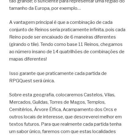
tão grande; o suficiente para representar uma região do
tamanho da Europa, por exemplo…
A vantagem principal é que a combinação de cada
conjunto de Reinos seria praticamente infinita, pois cada
Reino pode ser encaixado de 6 maneiras diferentes
(girando o tile). Tendo como base 11 Reinos, chegamos
ao número insano de 14 quatrilhões de combinações de
mapas diferentes!
Isso garante que praticamente cada partida de
RPGQuest será única.
Sobre esta geografia, colocaremos Castelos, Vilas,
Mercados, Guildas, Torres de Magos, Templos,
Cemitérios, Árvore Élfica, Acampamento dos Orcs e
outros locais de interesse, que descreverei melhor em
textos futuros. Para que realmente cada partida tenha
um sabor único, faremos com que estas localidades