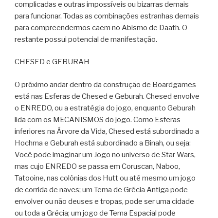
complicadas e outras impossíveis ou bizarras demais
para funcionar. Todas as combinações estranhas demais
para compreendermos caem no Abismo de Daath. O
restante possui potencial de manifestação.
CHESED e GEBURAH
O próximo andar dentro da construção de Boardgames
está nas Esferas de Chesed e Geburah. Chesed envolve
o ENREDO, ou a estratégia do jogo, enquanto Geburah
lida com os MECANISMOS do jogo. Como Esferas
inferiores na Árvore da Vida, Chesed está subordinado a
Hochma e Geburah está subordinado a Binah, ou seja:
Você pode imaginar um Jogo no universo de Star Wars,
mas cujo ENREDO se passa em Coruscan, Naboo,
Tatooine, nas colônias dos Hutt ou até mesmo um jogo
de corrida de naves; um Tema de Grécia Antiga pode
envolver ou não deuses e tropas, pode ser uma cidade
ou toda a Grécia; um jogo de Tema Espacial pode