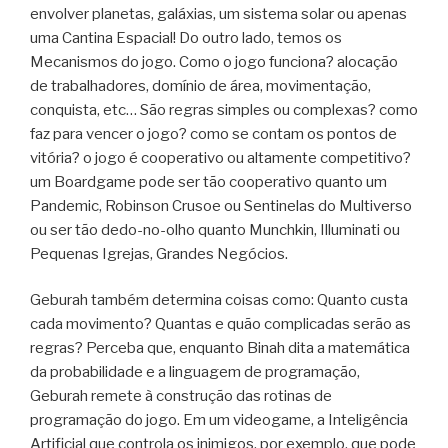
envolver planetas, galáxias, um sistema solar ou apenas
uma Cantina Espacial! Do outro lado, temos os
Mecanismos do jogo. Como o jogo funciona? alocação
de trabalhadores, domínio de área, movimentação,
conquista, etc… São regras simples ou complexas? como
faz para vencer o jogo? como se contam os pontos de
vitória? o jogo é cooperativo ou altamente competitivo?
um Boardgame pode ser tão cooperativo quanto um
Pandemic, Robinson Crusoe ou Sentinelas do Multiverso
ou ser tão dedo-no-olho quanto Munchkin, Illuminati ou
Pequenas Igrejas, Grandes Negócios.
Geburah também determina coisas como: Quanto custa
cada movimento? Quantas e quão complicadas serão as
regras? Perceba que, enquanto Binah dita a matemática
da probabilidade e a linguagem de programação,
Geburah remete à construção das rotinas de
programação do jogo. Em um videogame, a Inteligência
Artificial que controla os inimigos, por exemplo, que pode