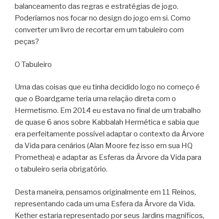
balanceamento das regras e estratégias de jogo.
Poderíamos nos focar no design do jogo em si. Como
converter um livro de recortar em um tabuleiro com
peças?
O Tabuleiro
Uma das coisas que eu tinha decidido logo no começo é
que o Boardgame teria uma relação direta com o
Hermetismo. Em 2014 eu estava no final de um trabalho
de quase 6 anos sobre Kabbalah Hermética e sabia que
era perfeitamente possível adaptar o contexto da Árvore
da Vida para cenários (Alan Moore fez isso em sua HQ
Promethea) e adaptar as Esferas da Árvore da Vida para
o tabuleiro seria obrigatório.
Desta maneira, pensamos originalmente em 11 Reinos,
representando cada um uma Esfera da Árvore da Vida.
Kether estaria representado por seus Jardins magníficos,