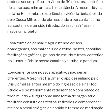
poderia ser um pdf ou um vídeo de 30 minutos, conteúdo
de curso para mim precisa ter sustância. A mesma lógica
está no Runologia, a experiência e vivência rúnica bolada
pelo Cussa Mitre, onde ele responde à pergunta “como
eu gostaria de ter sido introduzido às runas?” assim
nasce um projeto.
Essa forma de pensar e agir estende-se aos
boardgames, aos materiais de estudo, poster, apostilas,
facilitações gráficas, grupos de estudo e troca, conteúdo
do Lupus in Fabula nosso canal no youtube, e por aí vai.
Logicamente que nossos aplicativos não seriam
diferentes. A Sephirat Ha Omer, o app desenhado pelo
Cris Dornelles antes mesmo do ingresso dele na Hod
Studio – e posteriormente redesenhado com pitaco de
todo mundo – surgiu como uma forma de organizar e
facilitar a consulta dos textos, reflexões e compreender
melhor a peculiar lógica de horário e tempo de meditação