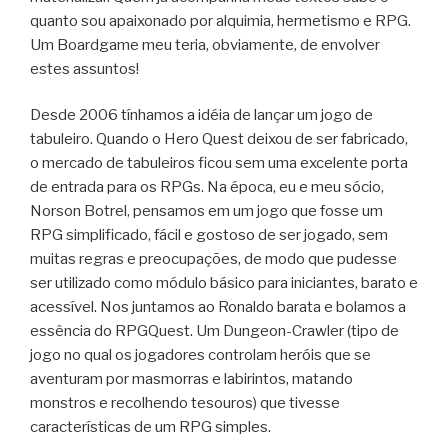
quanto sou apaixonado por alquimia, hermetismo e RPG.
Um Boardgame meu teria, obviamente, de envolver
estes assuntos!
Desde 2006 tínhamos a idéia de lançar um jogo de
tabuleiro. Quando o Hero Quest deixou de ser fabricado,
o mercado de tabuleiros ficou sem uma excelente porta
de entrada para os RPGs. Na época, eu e meu sócio,
Norson Botrel, pensamos em um jogo que fosse um
RPG simplificado, fácil e gostoso de ser jogado, sem
muitas regras e preocupações, de modo que pudesse
ser utilizado como módulo básico para iniciantes, barato e
acessível. Nos juntamos ao Ronaldo barata e bolamos a
essência do RPGQuest. Um Dungeon-Crawler (tipo de
jogo no qual os jogadores controlam heróis que se
aventuram por masmorras e labirintos, matando
monstros e recolhendo tesouros) que tivesse
características de um RPG simples.