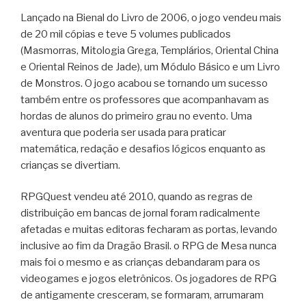
Lançado na Bienal do Livro de 2006, o jogo vendeu mais
de 20 mil cópias e teve 5 volumes publicados
(Masmorras, Mitologia Grega, Templários, Oriental China
e Oriental Reinos de Jade), um Módulo Básico e um Livro
de Monstros. O jogo acabou se tornando um sucesso
também entre os professores que acompanhavam as
hordas de alunos do primeiro grau no evento. Uma
aventura que poderia ser usada para praticar
matemática, redação e desafios lógicos enquanto as
crianças se divertiam.
RPGQuest vendeu até 2010, quando as regras de
distribuição em bancas de jornal foram radicalmente
afetadas e muitas editoras fecharam as portas, levando
inclusive ao fim da Dragão Brasil. o RPG de Mesa nunca
mais foi o mesmo e as crianças debandaram para os
videogames e jogos eletrônicos. Os jogadores de RPG
de antigamente cresceram, se formaram, arrumaram