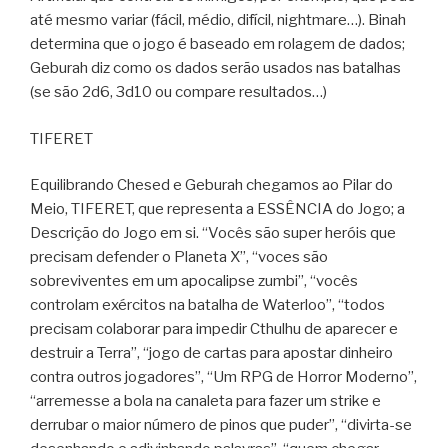
até mesmo variar (fácil, médio, difícil, nightmare…). Binah
determina que o jogo é baseado em rolagem de dados;
Geburah diz como os dados serão usados nas batalhas
(se são 2d6, 3d10 ou compare resultados…)
TIFERET
Equilibrando Chesed e Geburah chegamos ao Pilar do
Meio, TIFERET, que representa a ESSÊNCIA do Jogo; a
Descrição do Jogo em si. “Vocês são super heróis que
precisam defender o Planeta X”, “voces são
sobreviventes em um apocalipse zumbi”, “vocês
controlam exércitos na batalha de Waterloo”, “todos
precisam colaborar para impedir Cthulhu de aparecer e
destruir a Terra”, “jogo de cartas para apostar dinheiro
contra outros jogadores”, “Um RPG de Horror Moderno”,
“arremesse a bola na canaleta para fazer um strike e
derrubar o maior número de pinos que puder”, “divirta-se