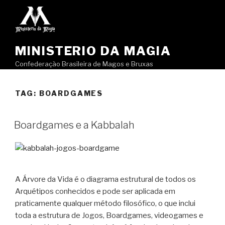
Pular
para
o
conteúdo
MINISTERIO DA MAGIA
Confederação Brasileira de Magos e Bruxas
TAG:
BOARDGAMES
Boardgames e a Kabbalah
A Árvore da Vida é o diagrama estrutural de todos os
Arquétipos conhecidos e pode ser aplicada em
praticamente qualquer método filosófico, o que inclui
toda a estrutura de Jogos, Boardgames, videogames e