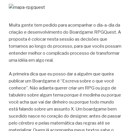
Muita gente tem pedido para acompanhar o dia-a-dia da
criação e desenvolvimento do Boardgame RPGQuest. A
proposta é colocar nesta sessão as decisões que
tomamos ao longo do processo, para que vocês possam
entender melhor o complicado processo de transformar
uma idéia em algo real.
A primeira dica que eu posso dar a alguém que queira
publicar um Boardgame é “Escreva sobre o que você
conhece”. Não adianta querer criar um RPG ou jogo de
tabuleiro sobre algum tema porque é modinha ou porque
você acha que vai dar dinheiro ou porque todo mundo
está falando sobre um assunto X. Um boardgame bem
sucedido nasce no coração do designer, antes de passar
pelo cérebro e pelas matemática das regras até se
materializar. Quem já acompanha meus textos sabe o