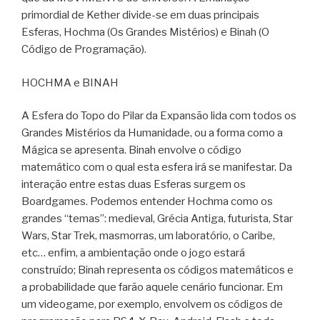
primordial de Kether divide-se em duas principais
Esferas, Hochma (Os Grandes Mistérios) e Binah (O
Código de Programação).
HOCHMA e BINAH
A Esfera do Topo do Pilar da Expansão lida com todos os
Grandes Mistérios da Humanidade, ou a forma como a
Mágica se apresenta. Binah envolve o código
matemático com o qual esta esfera irá se manifestar. Da
interação entre estas duas Esferas surgem os
Boardgames. Podemos entender Hochma como os
grandes “temas”: medieval, Grécia Antiga, futurista, Star
Wars, Star Trek, masmorras, um laboratório, o Caribe,
etc… enfim, a ambientação onde o jogo estará
construído; Binah representa os códigos matemáticos e
a probabilidade que farão aquele cenário funcionar. Em
um videogame, por exemplo, envolvem os códigos de