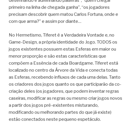
desenhando e adivinhando palavras”, “quem chegar
primeiro na linha de chegada ganha”, “os jogadores
precisam descobrir quem matou Carlos Fortuna, onde e
com que arma?” e assim por diante…
No Hermetismo, Tiferet é a Verdadeira Vontade e, no
Game-Design, a própria identidade do Jogo. TODOS os
jogos existentes possuem estas Esferas em maior ou
menor proporção e são estas características que
compõem a Essência de cada Boardgame. Tiferet está
localizado no centro da Árvore da Vida e conecta todas
as Esferas, recebendo influxos de cada uma delas. Tanto
os criadores dos jogos quanto os que participarão da co-
criação deles (os jogadores, que podem inventar regras
caseiras, modificar as regras ou mesmo criar jogos novos
a partir dos jogos pré-existentes misturando,
modificando ou melhorando partes do que já existe)
estão conectados neste pequeno espetáculo.