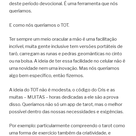
deste período devocional. É uma ferramenta que nós
queríamos.
E como nós queríamos o TOT.
Ter sempre um meio oracular a mão é uma facilitação
incrível, muita gente inclusive tem versões portáteis de
tarô, carregam as runas e pedras geomânticas no cinto
ou na bolsa. A ideia de ter essa facilidade no celular não é
uma novidade nem uma inovação. Mas nós queríamos
algo bem específico, então fizemos.
A ideia do TOT não é modesta, o código do Cris e as
muitas – MUITAS – horas dedicadas a ele são a prova
disso. Queríamos não só um app de tarot, mas o melhor
possível dentro das nossas necessidades e exigências.
Por exemplo: particularmente compreendo o tarot como
uma forma de exercício também da criatividade, e