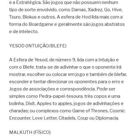
e a Estratégica. São jogos que não possuem nenhum
tipo de sorte envolvido, como Damas, Xadrez, Go, Hive,
Tsuro, Blokus e outros. A esfera de Hod lida mais com a
forma do Boardgame e geralmente são jogos abstratos
e de intelecto.
YESOD (INTUIÇÃO/BLEFE)
A Esfera de Yesod, de número 9, lida com a Intuição e
com o Blefe. trata-se de adivinhar o que o oponente irá
mostrar, escolher ou colocar em jogo e também de blefar,
esconder e tentar direcionar os oponentes para o erro e
Jogos de associações e correspondência. Pode ser
simples como Pedra-papel-tesoura, três copos e uma
bolinha, Dixit, Apples to apples, jogos de adivinhações e
charadas; ou complexos como Game of Thrones, Cosmic
Encounter, Love Letter, Citadels, Coup ou Diplomacia.
MALKUTH (FÍSICO)