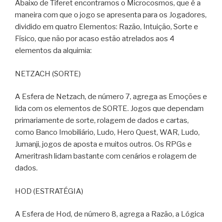
Abaixo de Tiferet encontramos o Microcosmos, que é a
maneira com que o jogo se apresenta para os Jogadores,
dividido em quatro Elementos: Razão, Intuição, Sorte e
Físico, que não por acaso estão atrelados aos 4
elementos da alquimia:
NETZACH (SORTE)
A Esfera de Netzach, de número 7, agrega as Emoções e
lida com os elementos de SORTE. Jogos que dependam
primariamente de sorte, rolagem de dados e cartas,
como Banco Imobiliário, Ludo, Hero Quest, WAR, Ludo,
Jumanji, jogos de aposta e muitos outros. Os RPGs e
Ameritrash lidam bastante com cenários e rolagem de
dados.
HOD (ESTRATÉGIA)
A Esfera de Hod, de número 8, agrega a Razão, a Lógica