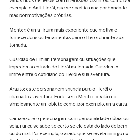
vários tipos de heróis com interesses distintos, como por
exemplo o Anti-Herói, que se sacrifica não por bondade,
mas por motivações próprias.
Mentor: é uma figura mais experiente que motiva e
fornece dons ou ferramentas para o Herói durante sua
Jornada.
Guardião de Limiar: Personagem ou situações que
impedem a entrada do Herói na Jornada. Guardam o
limite entre o cotidiano do Herói e sua aventura.
Arauto: este personagem anuncia para o Herói o
chamado à aventura. Pode ser o Mentor, o Vilão ou
simplesmente um objeto como, por exemplo, uma carta.
Camaleão: é o personagem com personalidade dúbia, ou
seja, nunca se sabe ao certo se ele está do lado do bem
ou do mal. Por exemplo, o aliado que se revela inimigo no