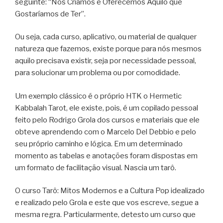
seguinte: “Nós Criamos e Oferecemos Aquilo que
Gostaríamos de Ter”.
Ou seja, cada curso, aplicativo, ou material de qualquer
natureza que fazemos, existe porque para nós mesmos
aquilo precisava existir, seja por necessidade pessoal,
para solucionar um problema ou por comodidade.
Um exemplo clássico é o próprio HTK o Hermetic
Kabbalah Tarot, ele existe, pois, é um copilado pessoal
feito pelo Rodrigo Grola dos cursos e materiais que ele
obteve aprendendo com o Marcelo Del Debbio e pelo
seu próprio caminho e lógica. Em um determinado
momento as tabelas e anotações foram dispostas em
um formato de facilitação visual. Nascia um tarô.
O curso Tarô: Mitos Modernos e a Cultura Pop idealizado
e realizado pelo Grola e este que vos escreve, segue a
mesma regra. Particularmente, detesto um curso que