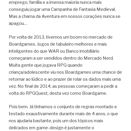
emprego, família e a imensa maioria nunca mais
conseguiu jogar uma Campanha de Fantasia Medieval.
Mas a chama da Aventura em nossos corações nunca se
apagou…
Por volta de 2013, tivemos um boom no mercado de
Boardgames. Jogos de tabuleiro melhores e mais
inteligentes do que WAR ou Banco imobiliário
começaram a ser vendidos dentro do Mercado Nerd.
Muita gente que jogava RPG quando
criança/adolescente viu nos Boardgames uma chance de
retornar ao lúdico e ao prazer de rolar os dados mais uma
vez. No final de 2014, as pessoas começaram a pedir a
volta do RPGQuest, desta vez como Boardgame.
Pois bem. Já tinhamos o conjunto de regras montado e
testado exaustivamente durante mais de 4 anos, o que
nos ajudaria bastante, pois um dos tópicos mais
delicados em game-design é justamente o