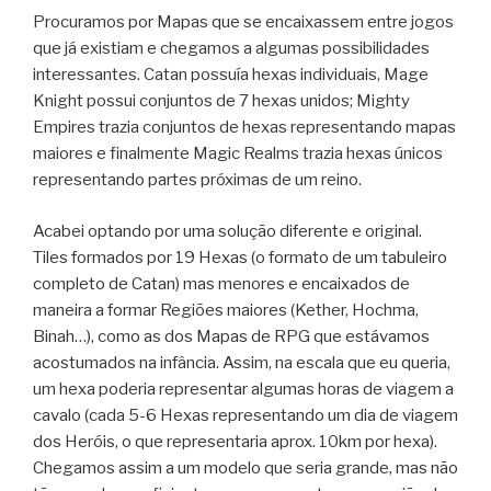
Procuramos por Mapas que se encaixassem entre jogos
que já existiam e chegamos a algumas possibilidades
interessantes. Catan possuía hexas individuais, Mage
Knight possui conjuntos de 7 hexas unidos; Mighty
Empires trazia conjuntos de hexas representando mapas
maiores e finalmente Magic Realms trazia hexas únicos
representando partes próximas de um reino.
Acabei optando por uma solução diferente e original.
Tiles formados por 19 Hexas (o formato de um tabuleiro
completo de Catan) mas menores e encaixados de
maneira a formar Regiões maiores (Kether, Hochma,
Binah…), como as dos Mapas de RPG que estávamos
acostumados na infância. Assim, na escala que eu queria,
um hexa poderia representar algumas horas de viagem a
cavalo (cada 5-6 Hexas representando um dia de viagem
dos Heróis, o que representaria aprox. 10km por hexa).
Chegamos assim a um modelo que seria grande, mas não