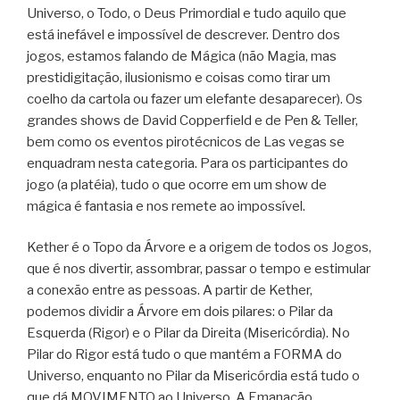
Universo, o Todo, o Deus Primordial e tudo aquilo que
está inefável e impossível de descrever. Dentro dos
jogos, estamos falando de Mágica (não Magia, mas
prestidigitação, ilusionismo e coisas como tirar um
coelho da cartola ou fazer um elefante desaparecer). Os
grandes shows de David Copperfield e de Pen & Teller,
bem como os eventos pirotécnicos de Las vegas se
enquadram nesta categoria. Para os participantes do
jogo (a platéia), tudo o que ocorre em um show de
mágica é fantasia e nos remete ao impossível.
Kether é o Topo da Árvore e a origem de todos os Jogos,
que é nos divertir, assombrar, passar o tempo e estimular
a conexão entre as pessoas. A partir de Kether,
podemos dividir a Árvore em dois pilares: o Pilar da
Esquerda (Rigor) e o Pilar da Direita (Misericórdia). No
Pilar do Rigor está tudo o que mantém a FORMA do
Universo, enquanto no Pilar da Misericórdia está tudo o
que dá MOVIMENTO ao Universo. A Emanação