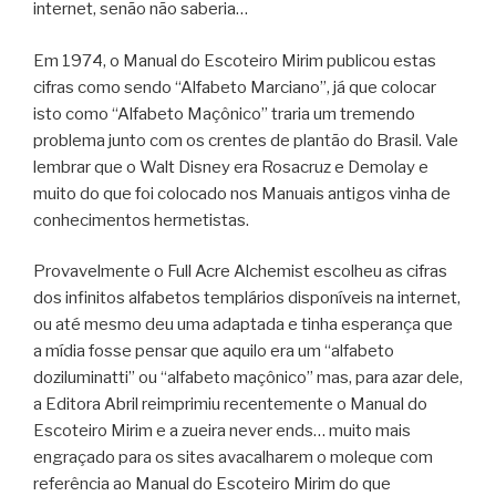
internet, senão não saberia…
Em 1974, o Manual do Escoteiro Mirim publicou estas
cifras como sendo “Alfabeto Marciano”, já que colocar
isto como “Alfabeto Maçônico” traria um tremendo
problema junto com os crentes de plantão do Brasil. Vale
lembrar que o Walt Disney era Rosacruz e Demolay e
muito do que foi colocado nos Manuais antigos vinha de
conhecimentos hermetistas.
Provavelmente o Full Acre Alchemist escolheu as cifras
dos infinitos alfabetos templários disponíveis na internet,
ou até mesmo deu uma adaptada e tinha esperança que
a mídia fosse pensar que aquilo era um “alfabeto
doziluminatti” ou “alfabeto maçônico” mas, para azar dele,
a Editora Abril reimprimiu recentemente o Manual do
Escoteiro Mirim e a zueira never ends… muito mais
engraçado para os sites avacalharem o moleque com
referência ao Manual do Escoteiro Mirim do que