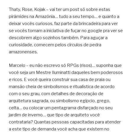
Thaty, Rose, Kojak – vai ter um post só sobre estas
pirâmides na Amazônia… tudo a seu tempo… e quanto a
deixar vocês curiosos, faz parte da brincadeira para ver
se vocês tomam a iniciativa de fuçar no google pra ver se
descobrem algo sozinhos também. Para aguçar a
curiosidade, comecem pelos círculos de pedra
amazonenses.
Marcelo – eu não escrevo só RPGs (risos)… suponha que
você seja um Mestre Iluminatti daqueles bem poderosos
e ricos. E você queira construir sua casa de praia ou
mansão cheia de simbolismos e ritualística de acordo
com o seu grau, com detalhes de decoração de
arquitetura sagrada, ou simbolismo egípcio, grego,
celta… ou colocar um pentagrama disfarçado no seu
jardim de inverno… que tipo de arquiteto você
contrataria? Quantas pessoas capacitadas para atender
a este tipo de demanda você acha que existem no