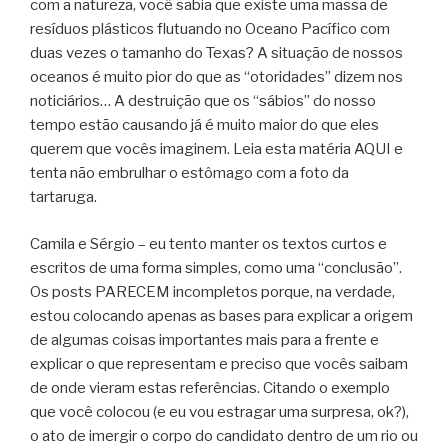
com a natureza, você sabia que existe uma massa de
resíduos plásticos flutuando no Oceano Pacífico com
duas vezes o tamanho do Texas? A situação de nossos
oceanos é muito pior do que as “otoridades” dizem nos
noticiários… A destruição que os “sábios” do nosso
tempo estão causando já é muito maior do que eles
querem que vocês imaginem. Leia esta matéria AQUI e
tenta não embrulhar o estômago com a foto da
tartaruga.
Camila e Sérgio – eu tento manter os textos curtos e
escritos de uma forma simples, como uma “conclusão”.
Os posts PARECEM incompletos porque, na verdade,
estou colocando apenas as bases para explicar a origem
de algumas coisas importantes mais para a frente e
explicar o que representam e preciso que vocês saibam
de onde vieram estas referências. Citando o exemplo
que você colocou (e eu vou estragar uma surpresa, ok?),
o ato de imergir o corpo do candidato dentro de um rio ou