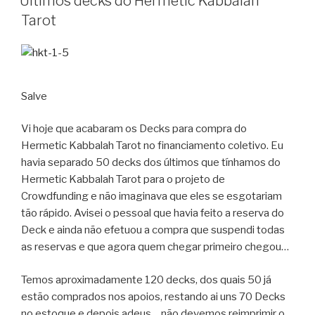
Últimos decks do Hermetic Kabbalah
Tarot
Salve
Vi hoje que acabaram os Decks para compra do
Hermetic Kabbalah Tarot no financiamento coletivo. Eu
havia separado 50 decks dos últimos que tínhamos do
Hermetic Kabbalah Tarot para o projeto de
Crowdfunding e não imaginava que eles se esgotariam
tão rápido. Avisei o pessoal que havia feito a reserva do
Deck e ainda não efetuou a compra que suspendi todas
as reservas e que agora quem chegar primeiro chegou…
Temos aproximadamente 120 decks, dos quais 50 já
estão comprados nos apoios, restando ai uns 70 Decks
no estoque e depois adeus… não devemos reimprimir o