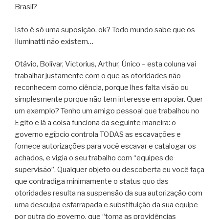
Brasil?
Isto é só uma suposição, ok? Todo mundo sabe que os
Iluminatti não existem…
Otávio, Bolívar, Victorius, Arthur, Único – esta coluna vai
trabalhar justamente com o que as otoridades não
reconhecem como ciência, porque lhes falta visão ou
simplesmente porque não tem interesse em apoiar. Quer
um exemplo? Tenho um amigo pessoal que trabalhou no
Egito e lá a coisa funciona da seguinte maneira: o
governo egípcio controla TODAS as escavações e
fornece autorizações para você escavar e catalogar os
achados, e vigia o seu trabalho com “equipes de
supervisão”. Qualquer objeto ou descoberta eu você faça
que contradiga minimamente o status quo das
otoridades resulta na suspensão da sua autorização com
uma desculpa esfarrapada e substituição da sua equipe
por outra do governo, que “toma as providências