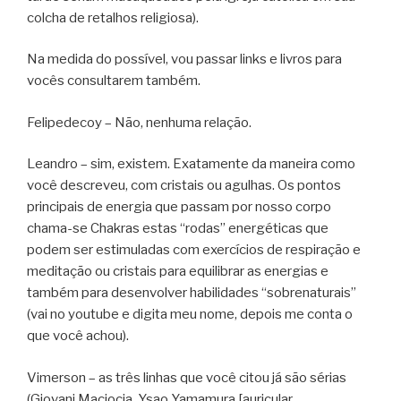
colcha de retalhos religiosa).
Na medida do possível, vou passar links e livros para
vocês consultarem também.
Felipedecoy – Não, nenhuma relação.
Leandro – sim, existem. Exatamente da maneira como
você descreveu, com cristais ou agulhas. Os pontos
principais de energia que passam por nosso corpo
chama-se Chakras estas “rodas” energéticas que
podem ser estimuladas com exercícios de respiração e
meditação ou cristais para equilibrar as energias e
também para desenvolver habilidades “sobrenaturais”
(vai no youtube e digita meu nome, depois me conta o
que você achou).
Vimerson – as três linhas que você citou já são sérias
(Giovani Maciocia, Ysao Yamamura [auricular