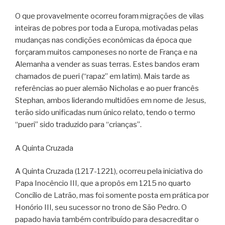
O que provavelmente ocorreu foram migrações de vilas
inteiras de pobres por toda a Europa, motivadas pelas
mudanças nas condições econômicas da época que
forçaram muitos camponeses no norte de França e na
Alemanha a vender as suas terras. Estes bandos eram
chamados de pueri (“rapaz” em latim). Mais tarde as
referências ao puer alemão Nicholas e ao puer francês
Stephan, ambos liderando multidões em nome de Jesus,
terão sido unificadas num único relato, tendo o termo
“pueri” sido traduzido para “crianças”.
A Quinta Cruzada
A Quinta Cruzada (1217-1221), ocorreu pela iniciativa do
Papa Inocêncio III, que a propôs em 1215 no quarto
Concílio de Latrão, mas foi somente posta em prática por
Honório III, seu sucessor no trono de São Pedro. O
papado havia também contribuído para desacreditar o