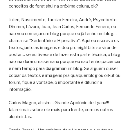
conceitos do feng shui na próxima coluna, ok?
Julien, Nascimento, Tarcizo Ferreira, André, Psycoberto,
Dimmm, Lázaro, João, Jean Carlos, Fernando Fenero, eu
não vou começar um blog porque eu já tenho um blog…
chama-se “Sedentário e Hiperativo”. Aqui eu escrevo os
textos, junto as imagens e dou pro eightbits se virar de
postar… se eu tivesse de fazer esta parte técnica, o blog
não iria durar uma semana porque eu não tenho paciência
e nem tempo para diagramar um blog. Se alguém quiser
copiar os textos e imagens pra qualquer blog ou orkut ou
fórum, fique à vontade, o importante é difundir a
informação.
Carlos Magno, ah sim… Grande Apolônio de Tyana!!!
falarei mais sobre ele mais para frente, com os outros
alquimistas.