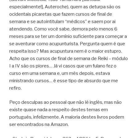
especialmente!], Auteroche), quem as deturpa são os
ocidentais picaretas que fazem cursos de final de
semana e se autointitulam “médicos” e saem por ai
atendendo. Como você sabe, demora pelo menos 6
meses para se ter um domínio suficiente para começar a
se aventurar como acupunturista. Pergunta quem é que
respeita isso? Mas acupuntura nem é o maior estupro.
Acho que os cursos de final de semana de Reiki – módulo
I a IV são os piores… Já vi casos que um fulano fez o
curso em uma semana e, um mês depois, estava
ministrando cursos… é esse tipo de absurdo que me
refiro.
Peço desculpas ao pessoal que não lê inglês, mas não
existe quase nada a respeito destes temas em
português, infelizmente. A maioria destes livros podem
ser encontrados na Amazon.