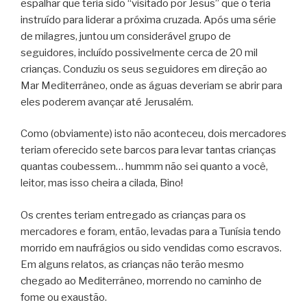
espalhar que teria sido “visitado por Jesus” que o teria
instruído para liderar a próxima cruzada. Após uma série
de milagres, juntou um considerável grupo de
seguidores, incluído possivelmente cerca de 20 mil
crianças. Conduziu os seus seguidores em direção ao
Mar Mediterrâneo, onde as águas deveriam se abrir para
eles poderem avançar até Jerusalém.
Como (obviamente) isto não aconteceu, dois mercadores
teriam oferecido sete barcos para levar tantas crianças
quantas coubessem… hummm não sei quanto a você,
leitor, mas isso cheira a cilada, Bino!
Os crentes teriam entregado as crianças para os
mercadores e foram, então, levadas para a Tunísia tendo
morrido em naufrágios ou sido vendidas como escravos.
Em alguns relatos, as crianças não terão mesmo
chegado ao Mediterrâneo, morrendo no caminho de
fome ou exaustão.