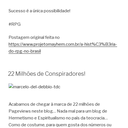
Sucesso é a única possibilidade!
#RPG
Postagem original feita no
https://www.projetomayhem.com.br/a-hist%C3%B3ria-
do-rpg-no-brasil
22 Milhões de Conspiradores!
Acabamos de chegar à marca de 22 milhões de
Pageviews neste blog… Nada mal para um blog de
Hermetismo e Espiritualismo no país da teocracia…
Como de costume, para quem gosta dos números ou