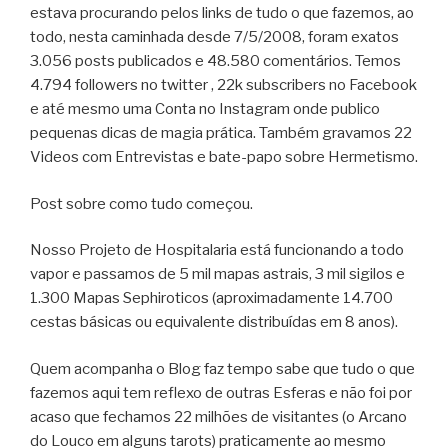
estava procurando pelos links de tudo o que fazemos, ao
todo, nesta caminhada desde 7/5/2008, foram exatos
3.056 posts publicados e 48.580 comentários. Temos
4.794 followers no twitter , 22k subscribers no Facebook
e até mesmo uma Conta no Instagram onde publico
pequenas dicas de magia prática. Também gravamos 22
Videos com Entrevistas e bate-papo sobre Hermetismo.
Post sobre como tudo começou.
Nosso Projeto de Hospitalaria está funcionando a todo
vapor e passamos de 5 mil mapas astrais, 3 mil sigilos e
1.300 Mapas Sephiroticos (aproximadamente 14.700
cestas básicas ou equivalente distribuídas em 8 anos).
Quem acompanha o Blog faz tempo sabe que tudo o que
fazemos aqui tem reflexo de outras Esferas e não foi por
acaso que fechamos 22 milhões de visitantes (o Arcano
do Louco em alguns tarots) praticamente ao mesmo