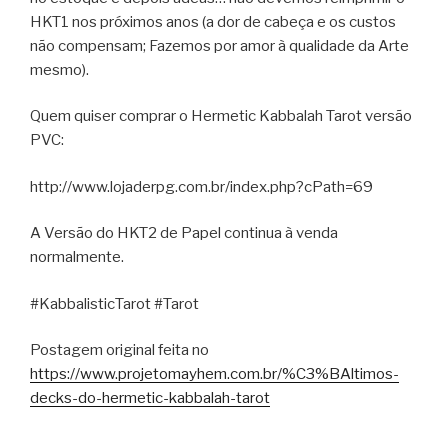
HKT1 nos próximos anos (a dor de cabeça e os custos
não compensam; Fazemos por amor à qualidade da Arte
mesmo).
Quem quiser comprar o Hermetic Kabbalah Tarot versão
PVC:
http://www.lojaderpg.com.br/index.php?cPath=69
A Versão do HKT2 de Papel continua à venda
normalmente.
#KabbalisticTarot #Tarot
Postagem original feita no
https://www.projetomayhem.com.br/%C3%BAltimos-
decks-do-hermetic-kabbalah-tarot