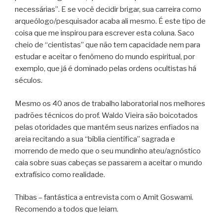
necessárias”. E se você decidir brigar, sua carreira como
arqueólogo/pesquisador acaba ali mesmo. É este tipo de
coisa que me inspirou para escrever esta coluna. Saco
cheio de “cientistas” que não tem capacidade nem para
estudar e aceitar o fenômeno do mundo espiritual, por
exemplo, que já é dominado pelas ordens ocultistas há
séculos.
Mesmo os 40 anos de trabalho laboratorial nos melhores
padrões técnicos do prof. Waldo Vieira são boicotados
pelas otoridades que mantém seus narizes enfiados na
areia recitando a sua “bíblia científica” sagrada e
morrendo de medo que o seu mundinho ateu/agnóstico
caia sobre suas cabeças se passarem a aceitar o mundo
extrafísico como realidade.
Thibas – fantástica a entrevista com o Amit Goswami.
Recomendo a todos que leiam.