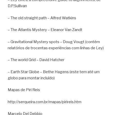
D.P.Sullivan
– The old straight path – Alfred Watkins
– The Atlantis Mystery – Eleanor Van Zandt
– Gravitational Mystery spots – Doug Vougt (contém
relatórios de trocentas experiências com linhas de Ley)
– The world Grid – David Hatcher
– Earth Star Globe – Bethe Hagens (este tem até um
globo para montar incluído)
Mapas de Piri Reis
http://serqueira.com.br/mapas/pirireis.htm
Marcelo Del Debbio