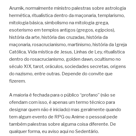
Arumik, normalmente ministro palestras sobre astrologia
hermética, ritualística dentro da maçonaria, templarismo,
mitologia básica, simbolismo na mitologia grega,
esoterismo em templos antigos (gregos, egípcios),
história da arte, história das cruzadas, história da
maçonaria, rosacrucianismo, martinismo, história da Igreja
Católica, Vida mística de Jesus, Linhas de Ley, ritualística
dentro do rosacrucianismo, golden dawn, ocultismo no
século XIX, tarot, oráculos, sociedades secretas, origens
do nazismo, entre outras. Depende do convite que
fizerem.
A maioria é fechada para o público “profano” (não se
ofendam com isso, é apenas um termo técnico para
designar quem não é iniciado) mas geralmente quando
tem algum evento de RPG ou Anime o pessoal pede
também palestras sobre alguma coisa diferente. De
qualquer forma, eu aviso aqui no Sedentário.