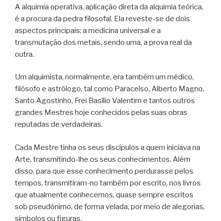
A alquimia operativa, aplicação direta da alquimia teórica,
é a procura da pedra filosofal. Ela reveste-se de dois
aspectos principais: a medicina universal e a
transmutação dos metais, sendo uma, a prova real da
outra.
Um alquimista, normalmente, era também um médico,
filósofo e astrólogo, tal como Paracelso, Alberto Magno,
Santo Agostinho, Frei Basílio Valentim e tantos outros
grandes Mestres hoje conhecidos pelas suas obras
reputadas de verdadeiras.
Cada Mestre tinha os seus discípulos a quem iniciava na
Arte, transmitindo-lhe os seus conhecimentos. Além
disso, para que esse conhecimento perdurasse pelos
tempos, transmitiram-no também por escrito, nos livros
que atualmente conhecemos, quase sempre escritos
sob pseudônimo, de forma velada, por meio de alegorias,
símbolos ou figuras.