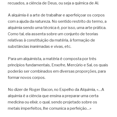
recuados, a ciência de Deus, ou seja a química de Al.
A alquimia é a arte de trabalhar e aperfeiçoar os corpos
com a ajuda da natureza. No sentido restrito do termo, a
alquimia sendo uma técnica é, por isso, uma arte prática.
Como tal, ela assenta sobre um conjunto de teorias
relativas à constituição da matéria, à formação de
substâncias inanimadas e vivas, etc.
Para um alquimista, a matéria é composta por três
princípios fundamentais, Enxofre, Mercúrio e Sal, os quais
poderão ser combinados em diversas proporções, para
formar novos corpos.
No dizer de Roger Bacon, no Espelho da Alquimia, «…A
alquimia é a ciência que ensina a preparar uma certa
medicina ou elixir, o qual, sendo projetado sobre os
metais imperfeitos, lhe comunica a perfeição…»