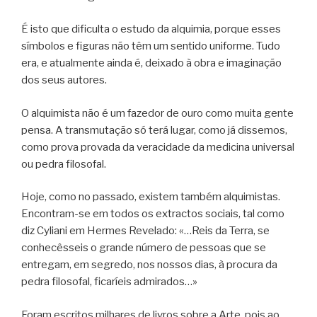
É isto que dificulta o estudo da alquimia, porque esses
símbolos e figuras não têm um sentido uniforme. Tudo
era, e atualmente ainda é, deixado à obra e imaginação
dos seus autores.
O alquimista não é um fazedor de ouro como muita gente
pensa. A transmutação só terá lugar, como já dissemos,
como prova provada da veracidade da medicina universal
ou pedra filosofal.
Hoje, como no passado, existem também alquimistas.
Encontram-se em todos os extractos sociais, tal como
diz Cyliani em Hermes Revelado: «…Reis da Terra, se
conhecêsseis o grande número de pessoas que se
entregam, em segredo, nos nossos dias, à procura da
pedra filosofal, ficaríeis admirados…»
Foram escritos milhares de livros sobre a Arte, pois ao