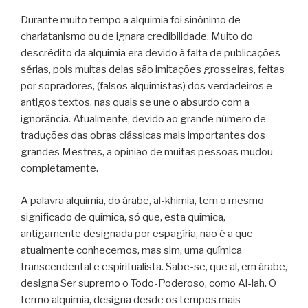
Durante muito tempo a alquimia foi sinônimo de
charlatanismo ou de ignara credibilidade. Muito do
descrédito da alquimia era devido à falta de publicações
sérias, pois muitas delas são imitações grosseiras, feitas
por sopradores, (falsos alquimistas) dos verdadeiros e
antigos textos, nas quais se une o absurdo com a
ignorância. Atualmente, devido ao grande número de
traduções das obras clássicas mais importantes dos
grandes Mestres, a opinião de muitas pessoas mudou
completamente.
A palavra alquimia, do árabe, al-khimia, tem o mesmo
significado de química, só que, esta química,
antigamente designada por espagíria, não é a que
atualmente conhecemos, mas sim, uma química
transcendental e espiritualista. Sabe-se, que al, em árabe,
designa Ser supremo o Todo-Poderoso, como Al-lah. O
termo alquimia, designa desde os tempos mais