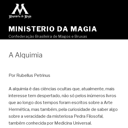
Pular
para
o
conteúdo
MINISTERIO DA MAGIA
Confederação Brasileira de Magos e Bruxas
A Alquimia
Por Rubellus Petrinus
A alquimia é das ciências ocultas que, atualmente, mais
interesse tem despertado, não só pelos inúmeros livros
que ao longo dos tempos foram escritos sobre a Arte
Hermética, mas também, pela curiosidade de saber algo
sobre a veracidade da misteriosa Pedra Filosofal,
também conhecida por Medicina Universal.