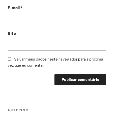
E-mail
*
Site
Salvar meus dados neste navegador para a próxima
vez que eu comentar.
Navegação
Post
ANTERIOR