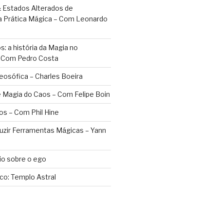
 Estados Alterados de
a Prática Mágica – Com Leonardo
: a história da Magia no
– Com Pedro Costa
eosófica – Charles Boeira
 Magia do Caos – Com Felipe Boin
os – Com Phil Hine
duzir Ferramentas Mágicas – Yann
o sobre o ego
ico: Templo Astral