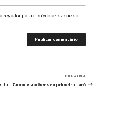
avegador para a próxima vez que eu
PRÓXIMO
Próximo
post
r do
Como escolher seu primeiro tarô