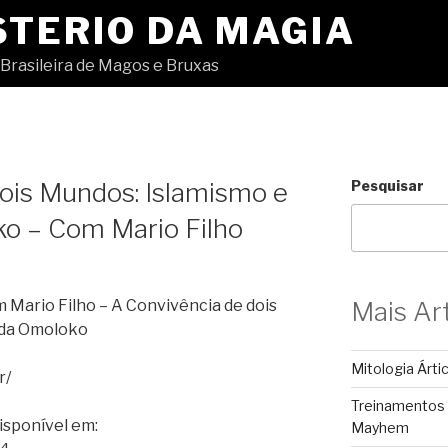
STERIO DA MAGIA
Brasileira de Magos e Bruxas
ois Mundos: Islamismo e
Pesquisar
o – Com Mario Filho
Mario Filho – A Convivência de dois
Mais Ar
nda Omoloko
Mitologia Árti
r/
Treinamentos
isponível em:
Mayhem