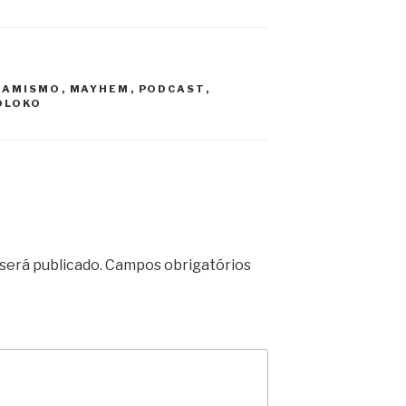
LAMISMO
,
MAYHEM
,
PODCAST
,
OLOKO
será publicado.
Campos obrigatórios