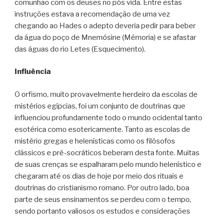
comunhão com os deuses no pós vida. Entre estas
instruções estava a recomendação de uma vez
chegando ao Hades o adepto deveria pedir para beber
da água do poço de Mnemósine (Mémoria) e se afastar
das águas do rio Letes (Esquecimento).
Influência
O orfismo, muito provavelmente herdeiro da escolas de
mistérios egípcias, foi um conjunto de doutrinas que
influenciou profundamente todo o mundo ocidental tanto
esotérica como esotericamente. Tanto as escolas de
mistério gregas e helenísticas como os filósofos
clássicos e pré-socráticos beberam desta fonte. Muitas
de suas crenças se espalharam pelo mundo helenístico e
chegaram até os dias de hoje por meio dos rituais e
doutrinas do cristianismo romano. Por outro lado, boa
parte de seus ensinamentos se perdeu com o tempo,
sendo portanto valiosos os estudos e considerações