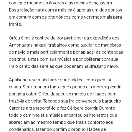
com que mesmo as árvores e as rochas dançassem.
Essa relação nata com a música é apenas um dos pontos
em comum com os pitagóricos como veremos mais para
frente.
Orfeu é mais conhecido por participar da expedição dos
Argonautas na qual trabalhou como auxiliar de manobras
do navio e mais particularmente por aplacar às contendas
dos tripulantes com sua música e por obliterar com sua
lira o canto das sereias que poderiam naufragar o navio.
Apaixonou-se mais tarde por Eurídice, com quem se
casou. Seu amor era tanto que quando ela morreu picada
por uma cobra Orfeu desceu ao mundo de Hades para
trazê-la de volta. Tocando sua lira convenceu o barqueiro
Caronte a transportá-lo e fez Cérbero dormir. Durante
todo o caminho sua música encantou os monstros que
apareciam ao mesmo tempo que trazia conforto aos
condenados, fazendo por fim o próprio Hades se