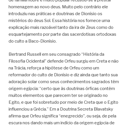
homenagem ao novo deus. Muito pelo contrário ele
introduziu nas práticas e doutrinas de Dionísio os
mistérios do deus Sol. Essa história nos fornece uma
explicação mais razoável tanto da ira de Zeus como do
esquartejamento por parte das sacerdotisas ortodoxas
do culto a Baco-Dionísio.
Bertrand Russell em seu consagrado “História da
Filosofia Ocidental” defende Orfeu surgiu em Creta e nâo
na Trácia, reforça a hipótese de Orfeu como um
reformador do culto de Dionísio e diz ainda que tanto sua
adoração solar como seus conhecimentos sagrados têm
origem egípcia: “certo que às doutrinas órficas contêm
muitos elementos que parecem ter se originado no
Egito, e que foi sobretudo por meio de Creta que o Egito
influenciou a Grécia.” Em a Doutrina Secreta Blavatsky
afirma que Orfeu significa “enegrecido”, ou seja, de pela
escura nos dando mais um indício da origem egípcia de