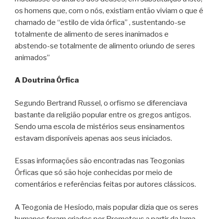
os homens que, com o nós, existiam então viviam o que é
chamado de “estilo de vida órfica” , sustentando-se
totalmente de alimento de seres inanimados e
abstendo-se totalmente de alimento oriundo de seres
animados”
A Doutrina Órfica
Segundo Bertrand Russel, o orfismo se diferenciava
bastante da religião popular entre os gregos antigos.
Sendo uma escola de mistérios seus ensinamentos
estavam disponíveis apenas aos seus iniciados.
Essas informações são encontradas nas Teogonias
Órficas que só são hoje conhecidas por meio de
comentários e referências feitas por autores clássicos.
A Teogonia de Hesíodo, mais popular dizia que os seres
humanos foram criados por Prometeus a partir da lama