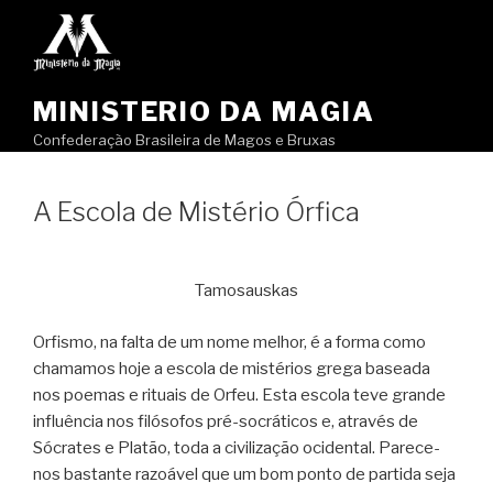
Pular
para
o
conteúdo
MINISTERIO DA MAGIA
Confederação Brasileira de Magos e Bruxas
A Escola de Mistério Órfica
Tamosauskas
Orfismo, na falta de um nome melhor, é a forma como
chamamos hoje a escola de mistérios grega baseada
nos poemas e rituais de Orfeu. Esta escola teve grande
influência nos filósofos pré-socráticos e, através de
Sócrates e Platão, toda a civilização ocidental. Parece-
nos bastante razoável que um bom ponto de partida seja