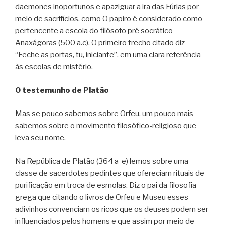
daemones inoportunos e apaziguar a ira das Fúrias por
meio de sacrifícios. como O papiro é considerado como
pertencente a escola do filósofo pré socrático
Anaxágoras (500 a.c). O primeiro trecho citado diz
“Feche as portas, tu, iniciante”, em uma clara referência
às escolas de mistério.
O testemunho de Platão
Mas se pouco sabemos sobre Orfeu, um pouco mais
sabemos sobre o movimento filosófico-religioso que
leva seu nome.
Na República de Platão (364 a-e) lemos sobre uma
classe de sacerdotes pedintes que ofereciam rituais de
purificação em troca de esmolas. Diz o pai da filosofia
grega que citando o livros de Orfeu e Museu esses
adivinhos convenciam os ricos que os deuses podem ser
influenciados pelos homens e que assim por meio de