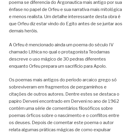
poema se diferencia do Argonautica mais antigo por sua
ênfase no papel de Orfeu e sua narrativa mais mitológica
e menos realista. Um detalhe interessante desta obra é
que Orfeu diz estar vindo do Egito antes de se juntar aos
demais heróis.
A Orfeu é mencionado ainda um poema do século IV
chamado Lithica no qual o protagonista Teodamas
descreve o uso mágico de 30 pedras diferentes
enquanto Orfeu prepara um sacrifício para Apolo.
Os poemas mais antigos do período arcaico grego só
sobreviveram em fragmentos de pergaminhos e
citações de outros autores. Dentre estes se destaca o
papiro Derveni encontrado em Derveni no ano de 1962
contêm uma série de comentários filosóficos sobre
poemas órficos sobre o nascimento e o conflitos entre
os deuses. Depois de comentar este poema o autor
relata algumas práticas mágicas de como expulsar