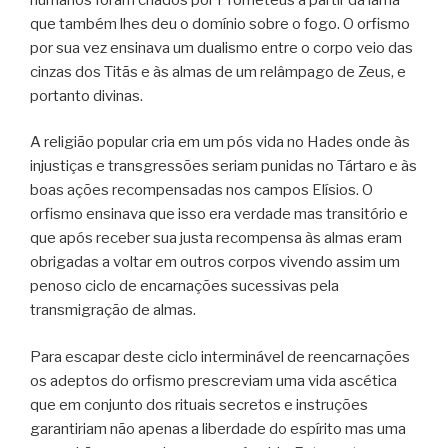
que também lhes deu o domínio sobre o fogo. O orfismo
por sua vez ensinava um dualismo entre o corpo veio das
cinzas dos Titãs e às almas de um relâmpago de Zeus, e
portanto divinas.
A religião popular cria em um pós vida no Hades onde às
injustiças e transgressões seriam punidas no Tártaro e às
boas ações recompensadas nos campos Elísios. O
orfismo ensinava que isso era verdade mas transitório e
que após receber sua justa recompensa às almas eram
obrigadas a voltar em outros corpos vivendo assim um
penoso ciclo de encarnações sucessivas pela
transmigração de almas.
Para escapar deste ciclo interminável de reencarnações
os adeptos do orfismo prescreviam uma vida ascética
que em conjunto dos rituais secretos e instruções
garantiriam não apenas a liberdade do espírito mas uma