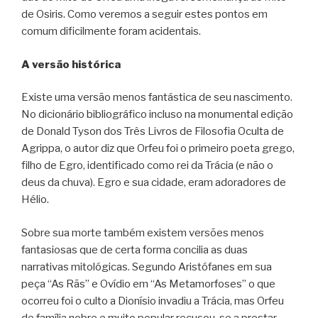
de Osiris. Como veremos a seguir estes pontos em
comum dificilmente foram acidentais.
A versão histórica
Existe uma versão menos fantástica de seu nascimento.
No dicionário bibliográfico incluso na monumental edição
de Donald Tyson dos Três Livros de Filosofia Oculta de
Agrippa, o autor diz que Orfeu foi o primeiro poeta grego,
filho de Egro, identificado como rei da Trácia (e não o
deus da chuva). Egro e sua cidade, eram adoradores de
Hélio.
Sobre sua morte também existem versões menos
fantasiosas que de certa forma concilia as duas
narrativas mitológicas. Segundo Aristófanes em sua
peça “As Rãs” e Ovídio em “As Metamorfoses” o que
ocorreu foi o culto a Dionísio invadiu a Trácia, mas Orfeu
de família nobre e muito popular recusou-se a prestar