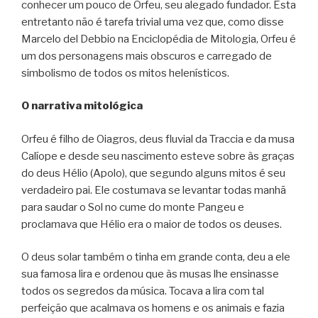
conhecer um pouco de Orfeu, seu alegado fundador. Esta
entretanto não é tarefa trivial uma vez que, como disse
Marcelo del Debbio na Enciclopédia de Mitologia, Orfeu é
um dos personagens mais obscuros e carregado de
simbolismo de todos os mitos helenísticos.
O narrativa mitológica
Orfeu é filho de Oiagros, deus fluvial da Traccia e da musa
Calíope e desde seu nascimento esteve sobre às graças
do deus Hélio (Apolo), que segundo alguns mitos é seu
verdadeiro pai. Ele costumava se levantar todas manhã
para saudar o Sol no cume do monte Pangeu e
proclamava que Hélio era o maior de todos os deuses.
O deus solar também o tinha em grande conta, deu a ele
sua famosa lira e ordenou que às musas lhe ensinasse
todos os segredos da música. Tocava a lira com tal
perfeição que acalmava os homens e os animais e fazia