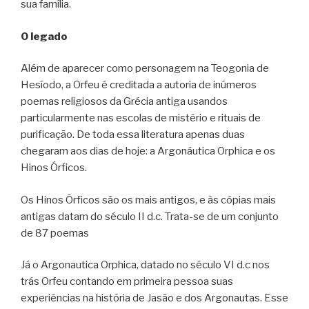
sua família.
O legado
Além de aparecer como personagem na Teogonia de
Hesíodo, a Orfeu é creditada a autoria de inúmeros
poemas religiosos da Grécia antiga usandos
particularmente nas escolas de mistério e rituais de
purificação. De toda essa literatura apenas duas
chegaram aos dias de hoje: a Argonáutica Orphica e os
Hinos Órficos.
Os Hinos Órficos são os mais antigos, e às cópias mais
antigas datam do século II d.c. Trata-se de um conjunto
de 87 poemas
Já o Argonautica Orphica, datado no século VI d.c nos
trás Orfeu contando em primeira pessoa suas
experiências na história de Jasão e dos Argonautas. Esse