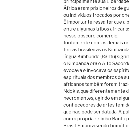
principalmente sua Liberdade
África eram prisioneiros de gue
ou indivíduos trocados por che
É importante ressaltar que a p
entre algumas tribos africana
nesse obscuro comércio.
Juntamente com os demais ne
terras brasileiras os Kimband
língua Kimbundo (Bantu) signif
o Kimbanda era o Alto Sacerd
evocava e invocava os espírit
espirituais dos membros de su
africanos também foram trazid
Ndokis, que diferentemente d
necromantes, agindo em algu
conhecedores de artes temid
que não pode ser datada. A 
com a própria religião Bantu 
Brasil. Embora sendo homófon