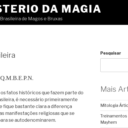
STERIO DA MAGIA
Brasileira de Magos e Bruxas
leira
Pesquisar
.Q.M.B.E.P.N.
Mais Ar
os fatos históricos que fazem parte do
ileira, é necessário primeiramente
Mitologia Árti
e fique bastante clara a diferença
as manifestações religiosas que se
Treinamentos
para se autodenominarem.
Mayhem