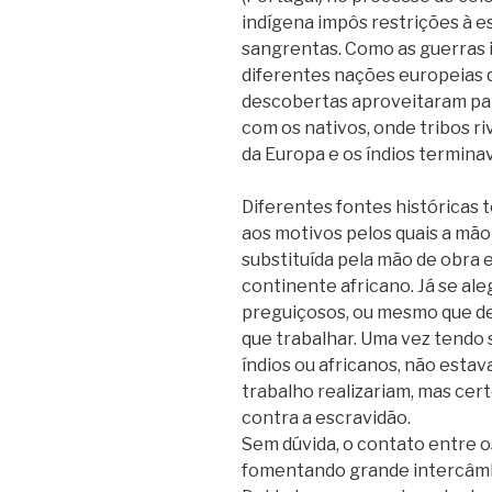
indígena impôs restrições à e
sangrentas. Como as guerras 
diferentes nações europeias 
descobertas aproveitaram pa
com os nativos, onde tribos r
da Europa e os índios termina
Diferentes fontes históricas
aos motivos pelos quais a mão
substituída pela mão de obra 
continente africano. Já se ale
preguiçosos, ou mesmo que de
que trabalhar. Uma vez tendo 
índios ou africanos, não esta
trabalho realizariam, mas cert
contra a escravidão.
Sem dúvida, o contato entre os
fomentando grande intercâmbi