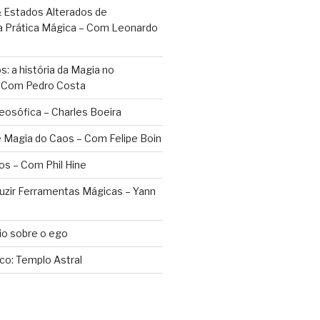
 Estados Alterados de
a Prática Mágica – Com Leonardo
: a história da Magia no
– Com Pedro Costa
eosófica – Charles Boeira
 Magia do Caos – Com Felipe Boin
os – Com Phil Hine
duzir Ferramentas Mágicas – Yann
o sobre o ego
ico: Templo Astral