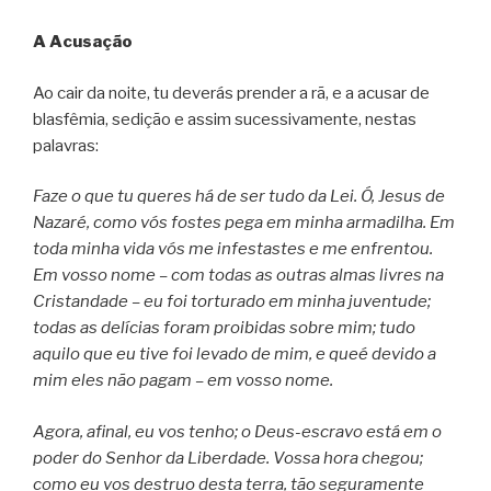
A Acusação
Ao cair da noite, tu deverás prender a rã, e a acusar de
blasfêmia, sedição e assim sucessivamente, nestas
palavras:
Faze o que tu queres há de ser tudo da Lei. Ó, Jesus de
Nazaré, como vós fostes pega em minha armadilha. Em
toda minha vida vós me infestastes e me enfrentou.
Em vosso nome – com todas as outras almas livres na
Cristandade – eu foi torturado em minha juventude;
todas as delícias foram proibidas sobre mim; tudo
aquilo que eu tive foi levado de mim, e queé devido a
mim eles não pagam – em vosso nome.
Agora, afinal, eu vos tenho; o Deus-escravo está em o
poder do Senhor da Liberdade. Vossa hora chegou;
como eu vos destruo desta terra, tão seguramente