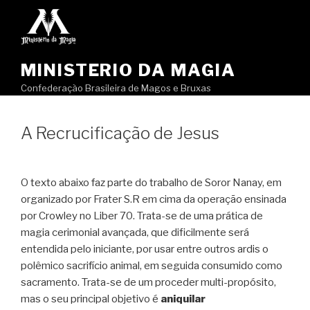
Pular
para
o
conteúdo
MINISTERIO DA MAGIA
Confederação Brasileira de Magos e Bruxas
A Recrucificação de Jesus
O texto abaixo faz parte do trabalho de Soror Nanay, em
organizado por Frater S.R em cima da operação ensinada
por Crowley no Liber 70. Trata-se de uma prática de
magia cerimonial avançada, que dificilmente será
entendida pelo iniciante, por usar entre outros ardis o
polêmico sacrifício animal, em seguida consumido como
sacramento. Trata-se de um proceder multi-propósito,
mas o seu principal objetivo é
aniquilar