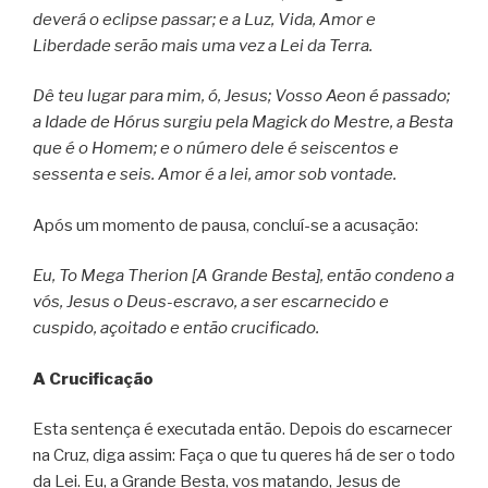
deverá o eclipse passar; e a Luz, Vida, Amor e
Liberdade serão mais uma vez a Lei da Terra.
Dê teu lugar para mim, ó, Jesus; Vosso Aeon é passado;
a Idade de Hórus surgiu pela Magick do Mestre, a Besta
que é o Homem; e o número dele é seiscentos e
sessenta e seis. Amor é a lei, amor sob vontade.
Após um momento de pausa, concluí-se a acusação:
Eu, To Mega Therion [A Grande Besta], então condeno a
vós, Jesus o Deus-escravo, a ser escarnecido e
cuspido, açoitado e então crucificado.
A Crucificação
Esta sentença é executada então. Depois do escarnecer
na Cruz, diga assim: Faça o que tu queres há de ser o todo
da Lei. Eu, a Grande Besta, vos matando, Jesus de