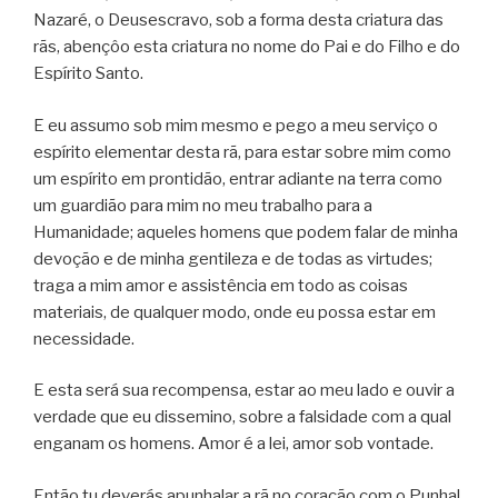
Nazaré, o Deusescravo, sob a forma desta criatura das
rãs, abençôo esta criatura no nome do Pai e do Filho e do
Espírito Santo.
E eu assumo sob mim mesmo e pego a meu serviço o
espírito elementar desta rã, para estar sobre mim como
um espírito em prontidão, entrar adiante na terra como
um guardião para mim no meu trabalho para a
Humanidade; aqueles homens que podem falar de minha
devoção e de minha gentileza e de todas as virtudes;
traga a mim amor e assistência em todo as coisas
materiais, de qualquer modo, onde eu possa estar em
necessidade.
E esta será sua recompensa, estar ao meu lado e ouvir a
verdade que eu dissemino, sobre a falsidade com a qual
enganam os homens. Amor é a lei, amor sob vontade.
Então tu deverás apunhalar a rã no coração com o Punhal