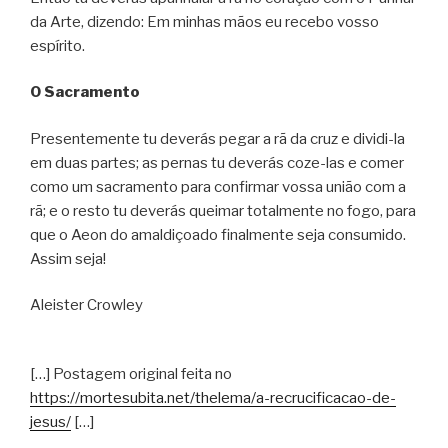
da Arte, dizendo: Em minhas mãos eu recebo vosso
espírito.
O Sacramento
Presentemente tu deverás pegar a rã da cruz e dividi-la
em duas partes; as pernas tu deverás coze-las e comer
como um sacramento para confirmar vossa união com a
rã; e o resto tu deverás queimar totalmente no fogo, para
que o Aeon do amaldiçoado finalmente seja consumido.
Assim seja!
Aleister Crowley
[…] Postagem original feita no
https://mortesubita.net/thelema/a-recrucificacao-de-
jesus/
[…]