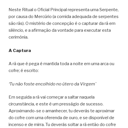
Neste Ritual o Oficial Principal representa uma Serpente,
por causa do Mercúrio (a comida adequada de serpentes
são rãs). O mistério de concepção é o capturar da rã em
silêncio, e a afirmação da vontade para executar esta
cerimônia.
A Captura
A rã que é pega é mantida toda a noite em uma arca ou
cofre; é escrito:
‘Tu não foste encolhido no útero da Virgem`
Em seguida a rã vai começar a saltar naquela
circunstância, e este é um presságio de sucesso.
Aproximando-se o amanhecer, tu deverás te aproximar
do cofre com uma oferenda de ouro, e se disponível de
incenso e de mirra. Tu deverás soltar a rã então do cofre