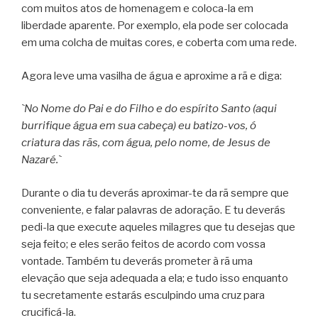
com muitos atos de homenagem e coloca-la em
liberdade aparente. Por exemplo, ela pode ser colocada
em uma colcha de muitas cores, e coberta com uma rede.
Agora leve uma vasilha de água e aproxime a rã e diga:
`No Nome do Pai e do Filho e do espírito Santo (aqui
burrifique água em sua cabeça) eu batizo-vos, ó
criatura das rãs, com água, pelo nome, de Jesus de
Nazaré.`
Durante o dia tu deverás aproximar-te da rã sempre que
conveniente, e falar palavras de adoração. E tu deverás
pedi-la que execute aqueles milagres que tu desejas que
seja feito; e eles serão feitos de acordo com vossa
vontade. Também tu deverás prometer à rã uma
elevação que seja adequada a ela; e tudo isso enquanto
tu secretamente estarás esculpindo uma cruz para
crucificá-la.