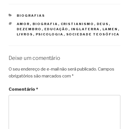
CATEGORIAS
BIOGRAFIAS
TAGS
AMOR
,
BIOGRAFIA
,
CRISTIANISMO
,
DEUS
,
DEZEMBRO
,
EDUCAÇÃO
,
INGLATERRA
,
LAMEN
,
LIVROS
,
PSICOLOGIA
,
SOCIEDADE TEOSÓFICA
Deixe um comentário
O seu endereço de e-mail não será publicado.
Campos
obrigatórios são marcados com
*
Comentário
*