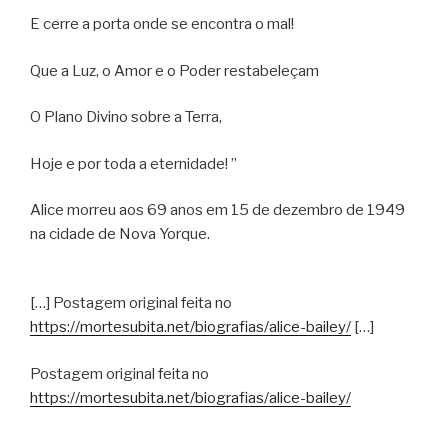
E cerre a porta onde se encontra o mal!
Que a Luz, o Amor e o Poder restabeleçam
O Plano Divino sobre a Terra,
Hoje e por toda a eternidade! ”
Alice morreu aos 69 anos em 15 de dezembro de 1949
na cidade de Nova Yorque.
[…] Postagem original feita no
https://mortesubita.net/biografias/alice-bailey/
[…]
Postagem original feita no
https://mortesubita.net/biografias/alice-bailey/