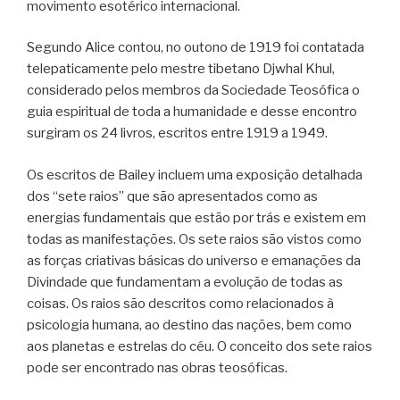
movimento esotérico internacional.
Segundo Alice contou, no outono de 1919 foi contatada
telepaticamente pelo mestre tibetano Djwhal Khul,
considerado pelos membros da Sociedade Teosófica o
guia espiritual de toda a humanidade e desse encontro
surgiram os 24 livros, escritos entre 1919 a 1949.
Os escritos de Bailey incluem uma exposição detalhada
dos “sete raios” que são apresentados como as
energias fundamentais que estão por trás e existem em
todas as manifestações.
Os sete raios são vistos como
as forças criativas básicas do universo e emanações da
Divindade que fundamentam a evolução de todas as
coisas.
Os raios são descritos como relacionados à
psicologia humana, ao destino das nações, bem como
aos planetas e estrelas do céu.
O conceito dos sete raios
pode ser encontrado nas obras teosóficas.