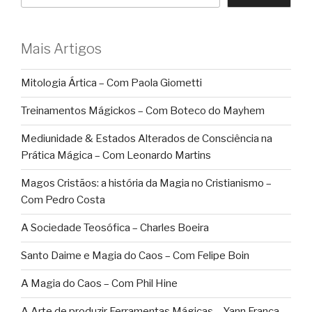
Mais Artigos
Mitologia Ártica – Com Paola Giometti
Treinamentos Mágickos – Com Boteco do Mayhem
Mediunidade & Estados Alterados de Consciência na
Prática Mágica – Com Leonardo Martins
Magos Cristãos: a história da Magia no Cristianismo –
Com Pedro Costa
A Sociedade Teosófica – Charles Boeira
Santo Daime e Magia do Caos – Com Felipe Boin
A Magia do Caos – Com Phil Hine
A Arte de produzir Ferramentas Mágicas – Yann França