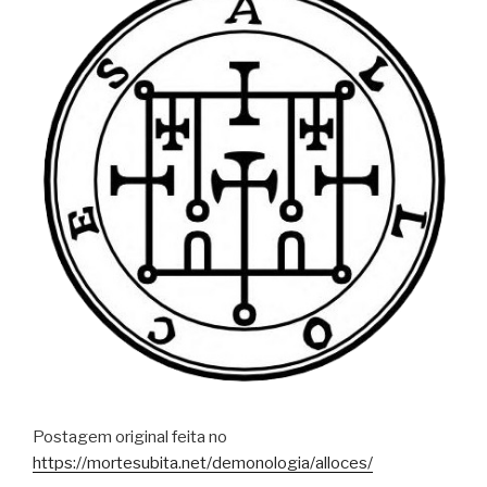
Postagem original feita no
https://mortesubita.net/demonologia/alloces/