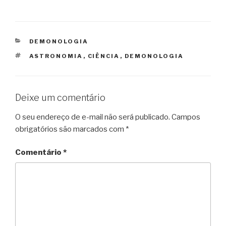
CATEGORIAS
DEMONOLOGIA
TAGS
ASTRONOMIA
,
CIÊNCIA
,
DEMONOLOGIA
Deixe um comentário
O seu endereço de e-mail não será publicado.
Campos
obrigatórios são marcados com
*
Comentário
*