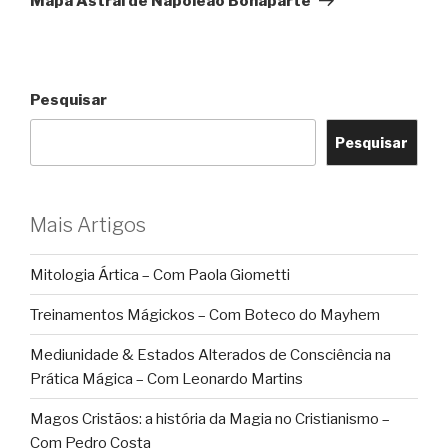
Mapa Astral de Napoleão Bonaparte
Pesquisar
Pesquisar
Mais Artigos
Mitologia Ártica – Com Paola Giometti
Treinamentos Mágickos – Com Boteco do Mayhem
Mediunidade & Estados Alterados de Consciência na
Prática Mágica – Com Leonardo Martins
Magos Cristãos: a história da Magia no Cristianismo –
Com Pedro Costa