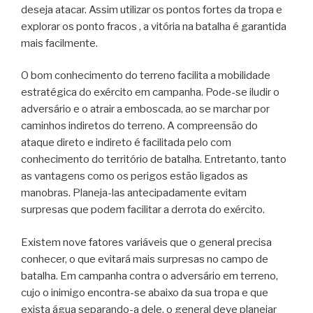
deseja atacar. Assim utilizar os pontos fortes da tropa e
explorar os ponto fracos , a vitória na batalha é garantida
mais facilmente.
O bom conhecimento do terreno facilita a mobilidade
estratégica do exército em campanha. Pode-se iludir o
adversário e o atrair a emboscada, ao se marchar por
caminhos indiretos do terreno. A compreensão do
ataque direto e indireto é facilitada pelo com
conhecimento do território de batalha. Entretanto, tanto
as vantagens como os perigos estão ligados as
manobras. Planeja-las antecipadamente evitam
surpresas que podem facilitar a derrota do exército.
Existem nove fatores variáveis que o general precisa
conhecer, o que evitará mais surpresas no campo de
batalha. Em campanha contra o adversário em terreno,
cujo o inimigo encontra-se abaixo da sua tropa e que
exista água separando-a dele, o general deve planejar