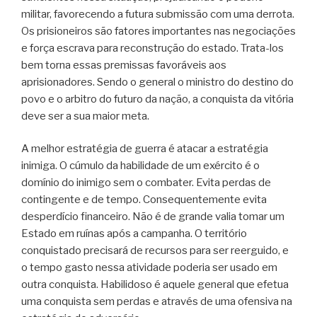
militar, favorecendo a futura submissão com uma derrota.
Os prisioneiros são fatores importantes nas negociações
e força escrava para reconstrução do estado. Trata-los
bem torna essas premissas favoráveis aos
aprisionadores. Sendo o general o ministro do destino do
povo e o arbitro do futuro da nação, a conquista da vitória
deve ser a sua maior meta.
A melhor estratégia de guerra é atacar a estratégia
inimiga. O cúmulo da habilidade de um exército é o
domínio do inimigo sem o combater. Evita perdas de
contingente e de tempo. Consequentemente evita
desperdício financeiro. Não é de grande valia tomar um
Estado em ruínas após a campanha. O território
conquistado precisará de recursos para ser reerguido, e
o tempo gasto nessa atividade poderia ser usado em
outra conquista. Habilidoso é aquele general que efetua
uma conquista sem perdas e através de uma ofensiva na