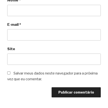
Nome
*
E-mail
*
Site
Salvar meus dados neste navegador para a próxima
vez que eu comentar.