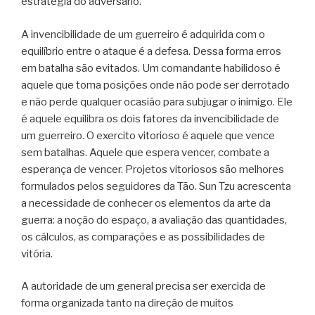
estratégia do adversário.
A invencibilidade de um guerreiro é adquirida com o
equilíbrio entre o ataque é a defesa. Dessa forma erros
em batalha são evitados. Um comandante habilidoso é
aquele que toma posições onde não pode ser derrotado
e não perde qualquer ocasião para subjugar o inimigo. Ele
é aquele equilibra os dois fatores da invencibilidade de
um guerreiro. O exercito vitorioso é aquele que vence
sem batalhas. Aquele que espera vencer, combate a
esperança de vencer. Projetos vitoriosos são melhores
formulados pelos seguidores da Tão. Sun Tzu acrescenta
a necessidade de conhecer os elementos da arte da
guerra: a noção do espaço, a avaliação das quantidades,
os cálculos, as comparações e as possibilidades de
vitória.
A autoridade de um general precisa ser exercida de
forma organizada tanto na direção de muitos