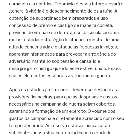
comando e a doutrina. O domínio desses fatores levará o
general à vitória é o desconhecimento deles a ruína. A
obtenção de subordinado bem preparados e uso
concessão de prêmio e castigo de maneira correta,
previsão de vitória e de derrota, uso da simulação para
melhor estudar estratégia de ataque, a mostra de uma
atitude concentrada e o ataque as fraquezas inimigas,
aparentar inferioridade para provocar a arrogância do
adversário, mantê-lo sob tensão e cansa-lo e
desagregar o inimigo quando este estiver unido. Esses
são os elementos essências a vitória numa guerra.
Após os estudos preliminares, devem-se deslocar as
provisões financeiras, para que as despesas e custos
necessários na campanha de guerra sejam cobertos,
garantindo a formação de um exercito. O volume dos
gastos da campanha é diretamente acrescido com o seu
tempo decorrido. As reserva estatais nunca serão
suficientes nessa situação, prejudicando o poderio