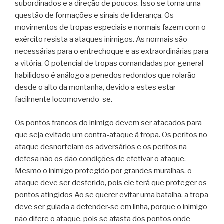
subordinados e a direção de poucos. Isso se torna uma
questão de formações e sinais de liderança. Os
movimentos de tropas especiais e normais fazem com o
exército resista a ataques inimigos. As normais são
necessárias para o entrechoque e as extraordinárias para
a vitória. O potencial de tropas comandadas por general
habilidoso é análogo a penedos redondos que rolarão
desde o alto da montanha, devido a estes estar
facilmente locomovendo-se.
Os pontos francos do inimigo devem ser atacados para
que seja evitado um contra-ataque à tropa. Os peritos no
ataque desnorteiam os adversários e os peritos na
defesa não os dão condições de efetivar o ataque.
Mesmo o inimigo protegido por grandes muralhas, o
ataque deve ser desferido, pois ele terá que proteger os
pontos atingidos Ao se querer evitar uma batalha, a tropa
deve ser guiada a defender-se em linha, porque o inimigo
não difere o ataque, pois se afasta dos pontos onde