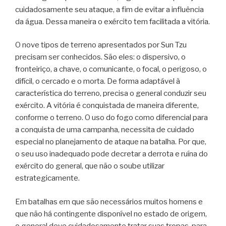
cuidadosamente seu ataque, a fim de evitar a influência
da água. Dessa maneira o exército tem facilitada a vitória.
O nove tipos de terreno apresentados por Sun Tzu
precisam ser conhecidos. São eles: o dispersivo, o
fronteiriço, a chave, o comunicante, o focal, o perigoso, o
difícil, o cercado e o morta. De forma adaptável à
característica do terreno, precisa o general conduzir seu
exército. A vitória é conquistada de maneira diferente,
conforme o terreno. O uso do fogo como diferencial para
a conquista de uma campanha, necessita de cuidado
especial no planejamento de ataque na batalha. Por que,
o seu uso inadequado pode decretar a derrota e ruína do
exército do general, que não o soube utilizar
estrategicamente.
Em batalhas em que são necessários muitos homens e
que não há contingente disponível no estado de origem,
o general deve cuidadosamente tratar suas tropas, para