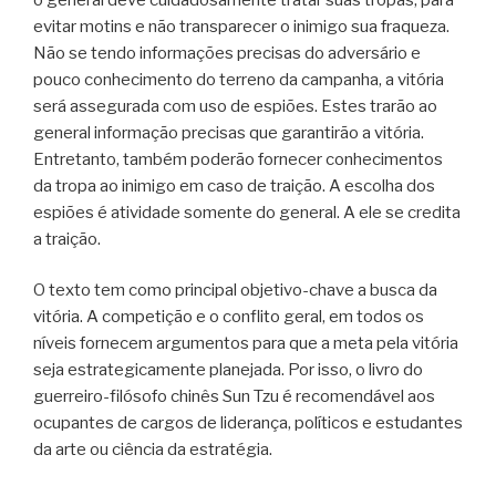
evitar motins e não transparecer o inimigo sua fraqueza.
Não se tendo informações precisas do adversário e
pouco conhecimento do terreno da campanha, a vitória
será assegurada com uso de espiões. Estes trarão ao
general informação precisas que garantirão a vitória.
Entretanto, também poderão fornecer conhecimentos
da tropa ao inimigo em caso de traição. A escolha dos
espiões é atividade somente do general. A ele se credita
a traição.
O texto tem como principal objetivo-chave a busca da
vitória. A competição e o conflito geral, em todos os
níveis fornecem argumentos para que a meta pela vitória
seja estrategicamente planejada. Por isso, o livro do
guerreiro-filósofo chinês Sun Tzu é recomendável aos
ocupantes de cargos de liderança, políticos e estudantes
da arte ou ciência da estratégia.