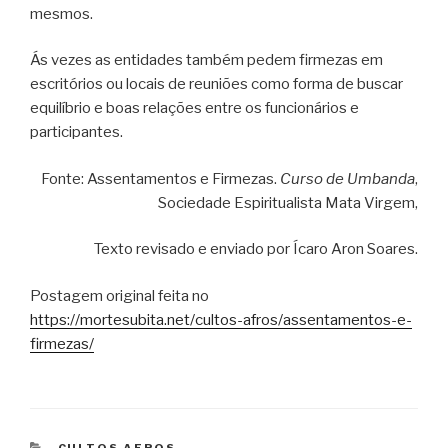
mesmos.
Ás vezes as entidades também pedem firmezas em
escritórios ou locais de reuniões como forma de buscar
equilíbrio e boas relações entre os funcionários e
participantes.
Fonte: Assentamentos e Firmezas.
Curso de Umbanda
,
Sociedade Espiritualista Mata Virgem,
Texto revisado e enviado por Ícaro Aron Soares.
Postagem original feita no
https://mortesubita.net/cultos-afros/assentamentos-e-
firmezas/
CATEGORIAS