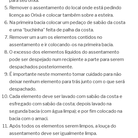
para seu orixá.
Remover o assentamento do local onde está pedindo
licença ao Orixá e colocar também sobre a esteira.
Na primeira bacia colocar um pedaço de sabão da costa
e uma “buchinha” feita de palha da costa.
Remover um a um os elementos contidos no
assentamento e ir colocando-os na primeira bacia.
O excesso dos elementos líquidos do assentamento
pode ser despejado num recipiente a parte para serem
despachados posteriormente.
É importante neste momento tomar cuidado para não
deixar nenhum elemento para trás junto com o que será
despachado.
Cada elemento deve ser lavado com sabão da costa e
esfregado com sabão da costa; depois lavado na
segunda bacia (com água limpa); e por fim colocado na
bacia com o amaci.
Após todos os elementos serem limpos, a louça do
assentamento deve ser igualmente limpa.