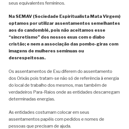
seus equivalentes femininos.
Na SEMAV (Sociedade Espiritualista Mata Virgem)
optamos por utilizar assentamentos semelhantes
aos do candomblé, pois não aceitamos esse
“sincretismo” dos nossos exus com o diabo
cristão; e nem a associação das pombo-giras com
imagens de mulheres seminuas ou
desrespeitosas.
Os assentamentos de Exu diferem do assentamento
dos Orixás pois tratam-se não só de referência à energia
do local de trabalho dos mesmos, mas também de
verdadeiros Para-Raios onde as entidades descarregam
determinadas energias.
As entidades costumam colocar em seus
assentamentos papéis com pedidos e nomes de
pessoas que precisam de ajuda.