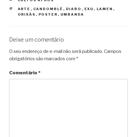
CULTOS AFROS
TAGS
ARTE
,
CANDOMBLÉ
,
DIABO
,
EXU
,
LAMEN
,
ORIXÁS
,
POSTER
,
UMBANDA
Deixe um comentário
O seu endereço de e-mail não será publicado.
Campos
obrigatórios são marcados com
*
Comentário
*