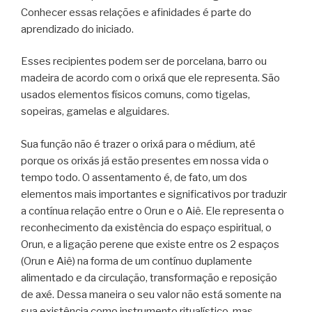
Conhecer essas relações e afinidades é parte do
aprendizado do iniciado.
Esses recipientes podem ser de porcelana, barro ou
madeira de acordo com o orixá que ele representa. São
usados elementos físicos comuns, como tigelas,
sopeiras, gamelas e alguidares.
Sua função não é trazer o orixá para o médium, até
porque os orixás já estão presentes em nossa vida o
tempo todo. O assentamento é, de fato, um dos
elementos mais importantes e significativos por traduzir
a contínua relação entre o Orun e o Aiê. Ele representa o
reconhecimento da existência do espaço espiritual, o
Orun, e a ligação perene que existe entre os 2 espaços
(Orun e Aiê) na forma de um contínuo duplamente
alimentado e da circulação, transformação e reposição
de axé. Dessa maneira o seu valor não está somente na
sua existência como instrumento ritualístico, mas