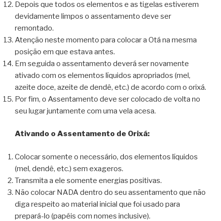
Depois que todos os elementos e as tigelas estiverem
devidamente limpos o assentamento deve ser
remontado.
Atenção neste momento para colocar a Otá na mesma
posição em que estava antes.
Em seguida o assentamento deverá ser novamente
ativado com os elementos líquidos apropriados (mel,
azeite doce, azeite de dendê, etc.) de acordo com o orixá.
Por fim, o Assentamento deve ser colocado de volta no
seu lugar juntamente com uma vela acesa.
Ativando o Assentamento de Orixá:
Colocar somente o necessário, dos elementos líquidos
(mel, dendê, etc.) sem exageros.
Transmita a ele somente energias positivas.
Não colocar NADA dentro do seu assentamento que não
diga respeito ao material inicial que foi usado para
prepará-lo (papéis com nomes inclusive).