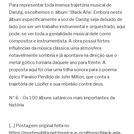
Para representar toda imensa trajetória musical de
Danzig, escolhemos o álbum “Black Aria’. Embora neste
álbum especificamente a voz de Danzig seja deixado de
lado, por ser um trabalho instrumental e orquestrado, aqui
pode-se ver toda a genialidade musical dele como
compositor e instrumentista. A obra possui fortes
influências da música clássica, uma atmosfera
notavelmente sombria e já apontava na direção que o
metal gótico tomaria daquele ano para frente. A
proposta aqui foi criar uma trilha sonora para o poema
épico Paraíso Perdido de John Milton, que conta a
trajetória de Lúcifer e sua rebelião contra deus.
Nº 6 – Os 100 álbuns satânicos mais importantes da
história
[…] Postagem original feita no
https://mortesubita.net/musica-e-ocultismo/black-aria-