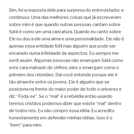
Sim, foi a resposta dele para surpresa do entrevistador, e
continuou: Uma das melhores coisas que já escreveram
sobre mim é que quando outras pessoas cantam sobre
Satã é como um uma caricatura. Quando eu canto sobre
Ele eu dou a ele uma alma e uma personalidade. Ele não é
apenas essa entidade fútil mas alguém que pode ser
encarado numa infinidade de aspectos. Eu sempre me
senti assim. Algumas pessoas não enxergam Satã como
este cara malvado de chifres, eles o enxergam como o
primeiro dos rebeldes. Dai você entende porque ele é
tão atraente entre os jovens. Ele é alguém que se
posiciona na frente do maior poder de todo o universo e
diz: “Foda-se”. Se o “mal” é a rebeldia então usando
termos cristãos podemos dizer que existe “mal” dentro
de todos nós. Eu não compro essa idéia. Eu acredito
honestamente em defender minhas idéias. Isso é o
“bem” para mim.