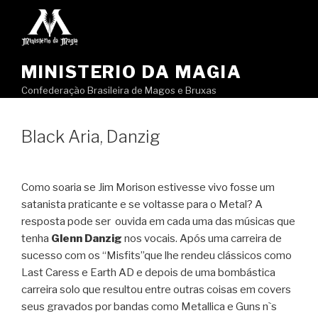
Pular
para
o
conteúdo
MINISTERIO DA MAGIA
Confederação Brasileira de Magos e Bruxas
Black Aria, Danzig
Como soaria se Jim Morison estivesse vivo fosse um
satanista praticante e se voltasse para o Metal? A
resposta pode ser ouvida em cada uma das músicas que
tenha
Glenn Danzig
nos vocais. Após uma carreira de
sucesso com os “Misfits”que lhe rendeu clássicos como
Last Caress e Earth AD e depois de uma bombástica
carreira solo que resultou entre outras coisas em covers
seus gravados por bandas como Metallica e Guns n`s