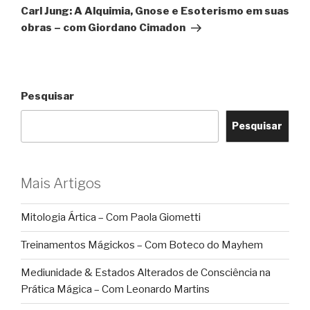
post
Carl Jung: A Alquimia, Gnose e Esoterismo em suas
obras – com Giordano Cimadon
Pesquisar
Pesquisar
Mais Artigos
Mitologia Ártica – Com Paola Giometti
Treinamentos Mágickos – Com Boteco do Mayhem
Mediunidade & Estados Alterados de Consciência na
Prática Mágica – Com Leonardo Martins