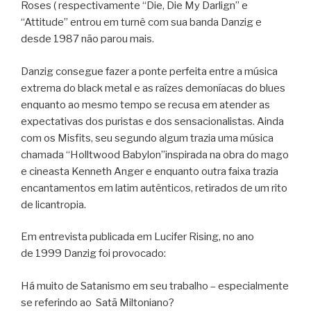
Roses ( respectivamente “Die, Die My Darlign” e
“Attitude” entrou em turnê com sua banda Danzig e
desde 1987 não parou mais.
Danzig consegue fazer a ponte perfeita entre a música
extrema do black metal e as raízes demoníacas do blues
enquanto ao mesmo tempo se recusa em atender as
expectativas dos puristas e dos sensacionalistas. Ainda
com os Misfits, seu segundo algum trazia uma música
chamada “Holltwood Babylon”inspirada na obra do mago
e cineasta Kenneth Anger e enquanto outra faixa trazia
encantamentos em latim autênticos, retirados de um rito
de licantropia.
Em entrevista publicada em Lucifer Rising, no ano
de 1999 Danzig foi provocado:
Há muito de Satanismo em seu trabalho – especialmente
se referindo ao Satã Miltoniano?