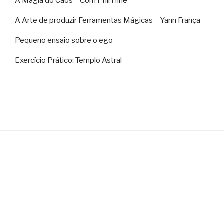
A Magia do Caos – Com Phil Hine
A Arte de produzir Ferramentas Mágicas – Yann França
Pequeno ensaio sobre o ego
Exercício Prático: Templo Astral