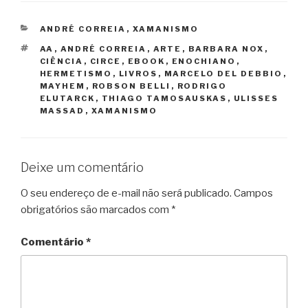
CATEGORIAS
ANDRÉ CORREIA
,
XAMANISMO
TAGS
AA
,
ANDRÉ CORREIA
,
ARTE
,
BARBARA NOX
,
CIÊNCIA
,
CIRCE
,
EBOOK
,
ENOCHIANO
,
HERMETISMO
,
LIVROS
,
MARCELO DEL DEBBIO
,
MAYHEM
,
ROBSON BELLI
,
RODRIGO
ELUTARCK
,
THIAGO TAMOSAUSKAS
,
ULISSES
MASSAD
,
XAMANISMO
Deixe um comentário
O seu endereço de e-mail não será publicado.
Campos
obrigatórios são marcados com
*
Comentário
*