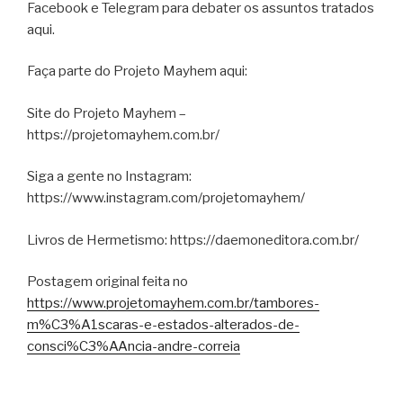
Facebook e Telegram para debater os assuntos tratados
aqui.
Faça parte do Projeto Mayhem aqui:
Site do Projeto Mayhem –
https://projetomayhem.com.br/
Siga a gente no Instagram:
https://www.instagram.com/projetomayhem/
Livros de Hermetismo: https://daemoneditora.com.br/
Postagem original feita no
https://www.projetomayhem.com.br/tambores-
m%C3%A1scaras-e-estados-alterados-de-
consci%C3%AAncia-andre-correia