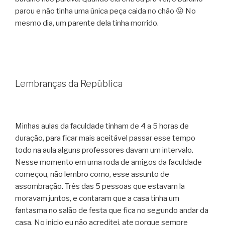
parou e não tinha uma única peça caida no chão 😛 No
mesmo dia, um parente dela tinha morrido.
Lembranças da República
Minhas aulas da faculdade tinham de 4 a 5 horas de
duração, para ficar mais aceitável passar esse tempo
todo na aula alguns professores davam um intervalo.
Nesse momento em uma roda de amigos da faculdade
começou, não lembro como, esse assunto de
assombração. Três das 5 pessoas que estavam la
moravam juntos, e contaram que a casa tinha um
fantasma no salão de festa que fica no segundo andar da
casa. No inicio eu não acreditei, ate porque sempre