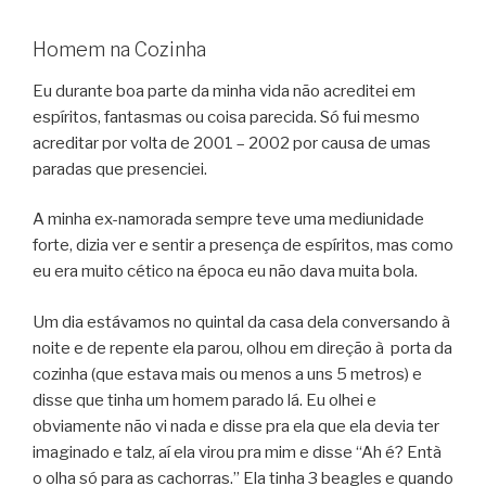
Homem na Cozinha
Eu durante boa parte da minha vida não acreditei em
espíritos, fantasmas ou coisa parecida. Só fui mesmo
acreditar por volta de 2001 – 2002 por causa de umas
paradas que presenciei.
A minha ex-namorada sempre teve uma mediunidade
forte, dizia ver e sentir a presença de espíritos, mas como
eu era muito cético na época eu não dava muita bola.
Um dia estávamos no quintal da casa dela conversando à
noite e de repente ela parou, olhou em direção à porta da
cozinha (que estava mais ou menos a uns 5 metros) e
disse que tinha um homem parado lá. Eu olhei e
obviamente não vi nada e disse pra ela que ela devia ter
imaginado e talz, aí ela virou pra mim e disse “Ah é? Entà
o olha só para as cachorras.” Ela tinha 3 beagles e quando