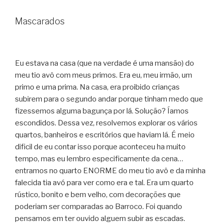
Mascarados
Eu estava na casa (que na verdade é uma mansão) do
meu tio avô com meus primos. Era eu, meu irmão, um
primo e uma prima. Na casa, era proibido crianças
subirem para o segundo andar porque tinham medo que
fizessemos alguma bagunça por lá. Solução? Íamos
escondidos. Dessa vez, resolvemos explorar os vários
quartos, banheiros e escritórios que haviam lá. É meio
dificil de eu contar isso porque aconteceu ha muito
tempo, mas eu lembro especificamente da cena…
entramos no quarto ENORME do meu tio avô e da minha
falecida tia avó para ver como era e tal. Era um quarto
rústico, bonito e bem velho, com decorações que
poderiam ser comparadas ao Barroco. Foi quando
pensamos em ter ouvido alguem subir as escadas.