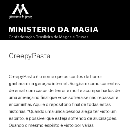
Pular
para
o
conteúdo
MINISTERIO DA MAGIA
Confederação Brasileira de Magos e Bruxas
CreepyPasta
CreepyPasta é o nome que os contos de horror
ganharam na geração internet. Surgiram como correntes
de email com casos de terror e morte acompanhados de
uma ameaça no final que você sofrerá se não repassar e
encaminhar. Aqui é o repositório final de todas estas
histórias. “Quando uma única pessoa alega ter visto um
espírito, é possível que esteja sofrendo de alucinações.
Quando o mesmo espírito é visto por várias