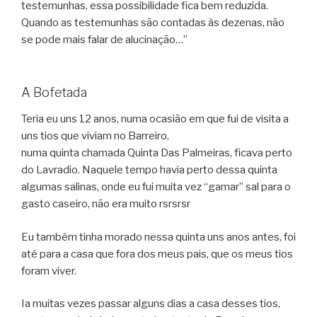
testemunhas, essa possibilidade fica bem reduzida.
Quando as testemunhas são contadas às dezenas, não
se pode mais falar de alucinação…”
A Bofetada
Teria eu uns 12 anos, numa ocasião em que fui de visita a
uns tios que viviam no Barreiro,
numa quinta chamada Quinta Das Palmeiras, ficava perto
do Lavradio. Naquele tempo havia perto dessa quinta
algumas salinas, onde eu fui muita vez “gamar” sal para o
gasto caseiro, não era muito rsrsrsr
Eu também tinha morado nessa quinta uns anos antes, foi
até para a casa que fora dos meus pais, que os meus tios
foram viver.
Ia muitas vezes passar alguns dias a casa desses tios,