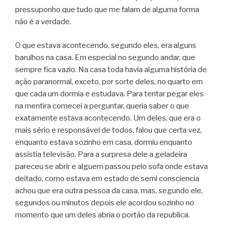
pressuponho que tudo que me falam de alguma forma
não é a verdade.
O que estava acontecendo, segundo eles, era alguns
barulhos na casa. Em especial no segundo andar, que
sempre fica vazio. Na casa toda havia alguma história de
ação paranormal, exceto, por sorte deles, no quarto em
que cada um dormia e estudava. Para tentar pegar eles
na mentira comecei a perguntar, queria saber o que
exatamente estava acontecendo. Um deles, que era o
mais sério e responsável de todos, falou que certa vez,
enquanto estava sozinho em casa, dormiu enquanto
assistia televisão. Para a surpresa dele a geladeira
pareceu se abrir e alguem passou pelo sofa onde estava
deitado, como estava em estado de semi consciencia
achou que era outra pessoa da casa, mas, segundo ele,
segundos ou minutos depois ele acordou sozinho no
momento que um deles abria o portão da republica.