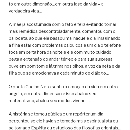
to em outra dimensão…em outra fase da vida – a
verdadeira vida…
A mãe já acostumada com o fato e feliz evitando tomar
mais remédios descontroladamente, comentou com o
pai poeta, ao que ele passou mal naquele dia, imaginando
a filha estar com problemas psiquicos e um dia o telefone
toca em certa hora da noite e ele com muito cuidado
pega a extensão do andar térreo e para sua surpresa
ouve em bom tom e lágrima nos olhos, a voz da neta e da
filha que se emocionava a cada minuto de diálogo…
O poeta Coelho Neto sentiu a emoção da vida em outro
angulo, em outra dimensão e isso abalou seu
materialismo, abalou seu modus vivendi…
A história se tornou pública e um repórter um dia
perguntou se ele havia se tornado mais espiritualista ou
se tornado Espírita ou estudioso das filosofias orientais…