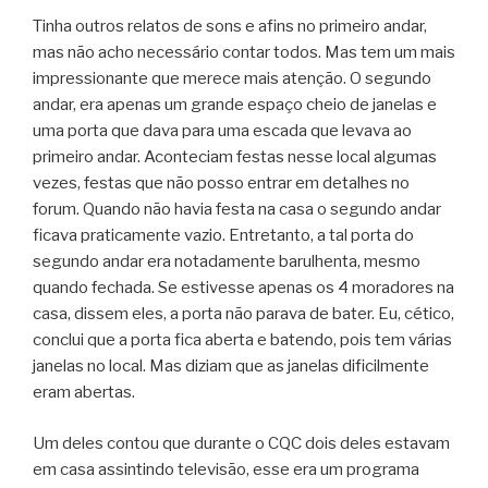
Tinha outros relatos de sons e afins no primeiro andar,
mas não acho necessário contar todos. Mas tem um mais
impressionante que merece mais atenção. O segundo
andar, era apenas um grande espaço cheio de janelas e
uma porta que dava para uma escada que levava ao
primeiro andar. Aconteciam festas nesse local algumas
vezes, festas que não posso entrar em detalhes no
forum. Quando não havia festa na casa o segundo andar
ficava praticamente vazio. Entretanto, a tal porta do
segundo andar era notadamente barulhenta, mesmo
quando fechada. Se estivesse apenas os 4 moradores na
casa, dissem eles, a porta não parava de bater. Eu, cético,
conclui que a porta fica aberta e batendo, pois tem várias
janelas no local. Mas diziam que as janelas dificilmente
eram abertas.
Um deles contou que durante o CQC dois deles estavam
em casa assintindo televisão, esse era um programa