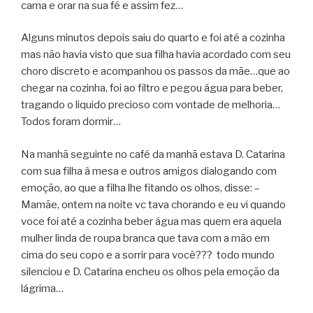
cama e orar na sua fé e assim fez…
Alguns minutos depois saiu do quarto e foi até a cozinha
mas não havia visto que sua filha havia acordado com seu
choro discreto e acompanhou os passos da mãe…que ao
chegar na cozinha, foi ao filtro e pegou água para beber,
tragando o liquido precioso com vontade de melhoria…
Todos foram dormir…
Na manhã seguinte no café da manhã estava D. Catarina
com sua filha à mesa e outros amigos dialogando com
emoção, ao que a filha lhe fitando os olhos, disse: –
Mamãe, ontem na noite vc tava chorando e eu vi quando
voce foi até a cozinha beber água mas quem era aquela
mulher linda de roupa branca que tava com a mão em
cima do seu copo e a sorrir para você??? todo mundo
silenciou e D. Catarina encheu os olhos pela emoção da
lágrima…