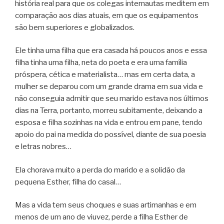
história real para que os colegas internautas meditem em
comparação aos dias atuais, em que os equipamentos
são bem superiores e globalizados.
Ele tinha uma filha que era casada há poucos anos e essa
filha tinha uma filha, neta do poeta e era uma família
próspera, cética e materialista… mas em certa data, a
mulher se deparou com um grande drama em sua vida e
não conseguia admitir que seu marido estava nos últimos
dias na Terra, portanto, morreu subitamente, deixando a
esposa e filha sozinhas na vida e entrou em pane, tendo
apoio do pai na medida do possível, diante de sua poesia
e letras nobres…
Ela chorava muito a perda do marido e a solidão da
pequena Esther, filha do casal…
Mas a vida tem seus choques e suas artimanhas e em
menos de um ano de viuvez, perde a filha Esther de