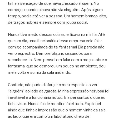
tinha a sensação de que havia chegado alguém. No
começo, quando olhava não via ninguém. Após algum
tempo, podia até ver a pessoa. Um homem branco, alto,
de traços nobres e sempre com roupa social.
Nunca tive medo dessas coisas, e ficava na minha. Até
que um dia, uma funcionária dessa empresa veio falar
comigo acompanhada do tal fantasma! Ela parecia não
ver o espectro. Demorei alguns segundos para
reconhece-lo. Nem pensei em falar com a moça sobre o
fantasma, que se demorou um pouco no ambiente, deu
meia volta e sumiu da sala andando.
Contudo, não pude disfarçar o meu espanto ao ver
“alguém” ao lado da garota. Minha expressão nervosa foi
inevitável e a funcionária notou. Ela perguntou o que eu
tinha visto. Nunca fui de mentir e falei tudo. Expliquei
ainda que tinha a impressão que o homem vinha da sala
ao lado, que era como um laboratório cheio de