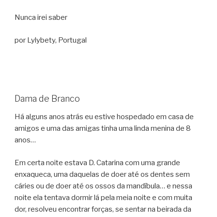
Nunca irei saber
por Lylybety, Portugal
Dama de Branco
Há alguns anos atrás eu estive hospedado em casa de
amigos e uma das amigas tinha uma linda menina de 8
anos…
Em certa noite estava D. Catarina com uma grande
enxaqueca, uma daquelas de doer até os dentes sem
cáries ou de doer até os ossos da mandíbula… e nessa
noite ela tentava dormir lá pela meia noite e com muita
dor, resolveu encontrar forças, se sentar na beirada da