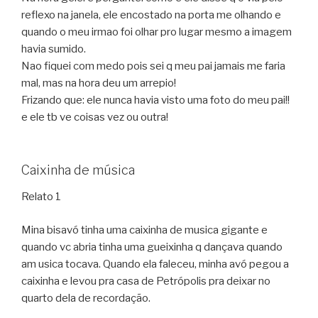
reflexo na janela, ele encostado na porta me olhando e
quando o meu irmao foi olhar pro lugar mesmo a imagem
havia sumido.
Nao fiquei com medo pois sei q meu pai jamais me faria
mal, mas na hora deu um arrepio!
Frizando que: ele nunca havia visto uma foto do meu pai!!
e ele tb ve coisas vez ou outra!
Caixinha de música
Relato 1
Mina bisavó tinha uma caixinha de musica gigante e
quando vc abria tinha uma gueixinha q dançava quando
am usica tocava. Quando ela faleceu, minha avó pegou a
caixinha e levou pra casa de Petrópolis pra deixar no
quarto dela de recordação.