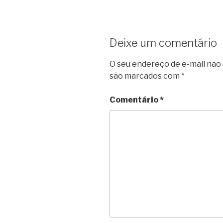
Deixe um comentário
O seu endereço de e-mail não 
são marcados com
*
Comentário
*