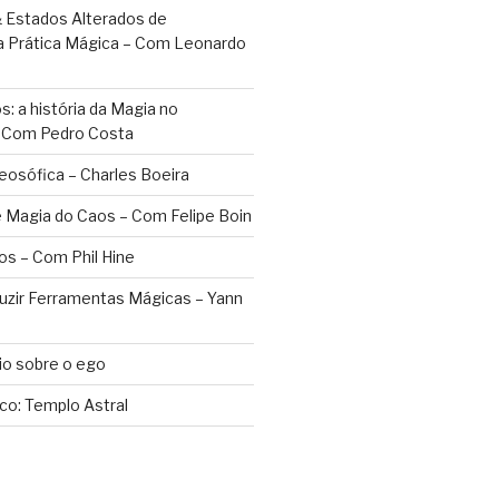
 Estados Alterados de
a Prática Mágica – Com Leonardo
: a história da Magia no
– Com Pedro Costa
eosófica – Charles Boeira
 Magia do Caos – Com Felipe Boin
os – Com Phil Hine
duzir Ferramentas Mágicas – Yann
o sobre o ego
ico: Templo Astral