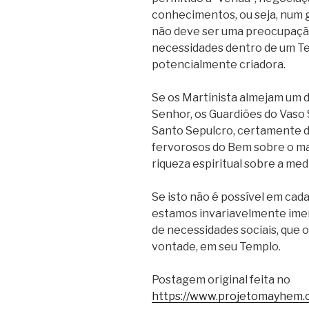
conhecimentos, ou seja, num g
não deve ser uma preocupação
necessidades dentro de um Te
potencialmente criadora.
Se os Martinista almejam um d
Senhor, os Guardiões do Vaso 
Santo Sepulcro, certamente 
fervorosos do Bem sobre o mal,
riqueza espiritual sobre a med
Se isto não é possível em cad
estamos invariavelmente ime
de necessidades sociais, que o
vontade, em seu Templo.
Postagem original feita no
https://www.projetomayhem