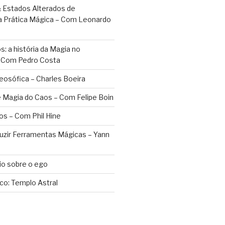
 Estados Alterados de
a Prática Mágica – Com Leonardo
: a história da Magia no
– Com Pedro Costa
eosófica – Charles Boeira
 Magia do Caos – Com Felipe Boin
os – Com Phil Hine
duzir Ferramentas Mágicas – Yann
o sobre o ego
ico: Templo Astral