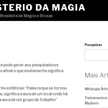
STERIO DA MAGIA
Brasileira de Magos e Bruxas
Pesquisar
ra pode gerar aos pesquisadores
 afinal o que exatamente significa
Mais Ar
te enfáticas: “Palavra que se tornou
Mitologia Árti
s, significa a aura de um local onde há
Treinamentos
a aura de um grupo de trabalho”
Mayhem