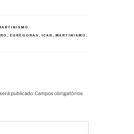
MARTINISMO
IRO
,
EGRÉGORAS
,
ICAR
,
MARTINISMO
,
será publicado.
Campos obrigatórios