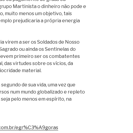
rupo Martinista o dinheiro não pode e
, muito menos um objetivo, tais
mplo prejudicaria a própria energia
ia virem a ser os Soldados de Nosso
Sagrado ou ainda os Sentinelas do
devem primeiro ser os combatentes
 das virtudes sobre os vícios, da
iocridade material.
a segundo de sua vida, uma vez que
rsos num mundo globalizado e repleto
 seja pelo menos em espírito, na
.com.br/egr%C3%A9goras