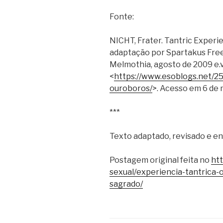
Fonte:
NICHT, Frater. Tantric Experi
adaptação por Spartakus FreeM
Melmothia, agosto de 2009 e.v
<
https://www.esoblogs.net/25
ouroboros/
>. Acesso em 6 de 
***
Texto adaptado, revisado e en
Postagem original feita no
htt
sexual/experiencia-tantrica
sagrado/