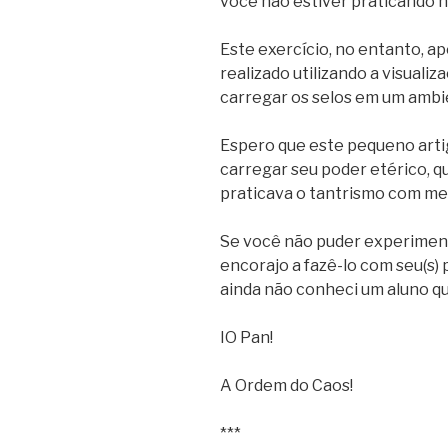
você não estiver praticando 
Este exercício, no entanto, ap
realizado utilizando a visualiz
carregar os selos em um ambi
Espero que este pequeno arti
carregar seu poder etérico, 
praticava o tantrismo com me
Se você não puder experiment
encorajo a fazê-lo com seu(s) p
ainda não conheci um aluno qu
IO Pan!
A Ordem do Caos!
***