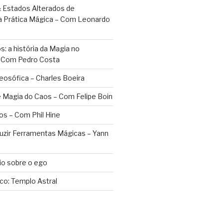
 Estados Alterados de
a Prática Mágica – Com Leonardo
: a história da Magia no
– Com Pedro Costa
eosófica – Charles Boeira
 Magia do Caos – Com Felipe Boin
os – Com Phil Hine
duzir Ferramentas Mágicas – Yann
o sobre o ego
ico: Templo Astral