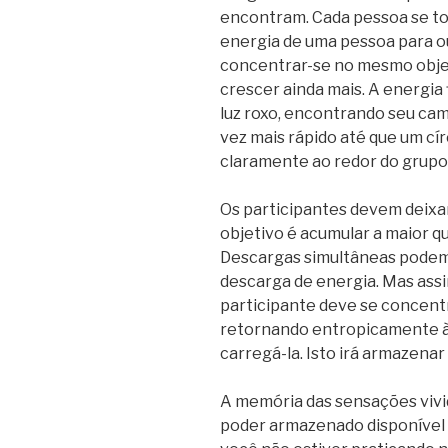
encontram. Cada pessoa se t
energia de uma pessoa para o
concentrar-se no mesmo objet
crescer ainda mais. A energia 
luz roxo, encontrando seu ca
vez mais rápido até que um cír
claramente ao redor do grupo
Os participantes devem deixa
objetivo é acumular a maior q
Descargas simultâneas podem
descarga de energia. Mas assi
participante deve se concent
retornando entropicamente à s
carregá-la. Isto irá armazenar
A memória das sensações vivid
poder armazenado disponível 