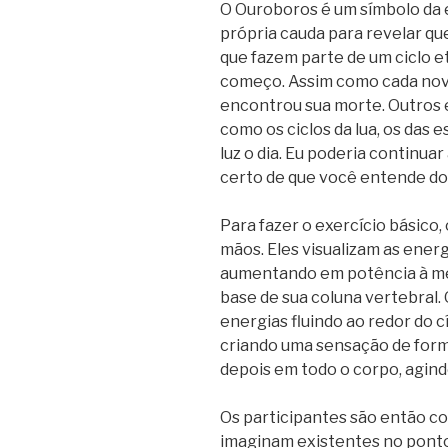
O Ouroboros é um símbolo da e
própria cauda para revelar que
que fazem parte de um ciclo 
começo. Assim como cada novo
encontrou sua morte. Outros e
como os ciclos da lua, os das 
luz o dia. Eu poderia continua
certo de que você entende do 
Para fazer o exercício básico,
mãos. Eles visualizam as ener
aumentando em potência à me
base de sua coluna vertebral.
energias fluindo ao redor do c
criando uma sensação de form
depois em todo o corpo, agind
Os participantes são então co
imaginam existentes no ponto