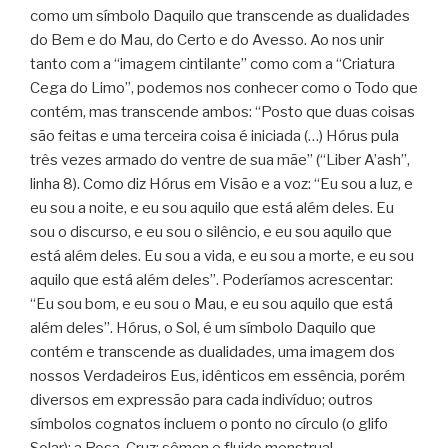
como um símbolo Daquilo que transcende as dualidades
do Bem e do Mau, do Certo e do Avesso. Ao nos unir
tanto com a “imagem cintilante” como com a “Criatura
Cega do Limo”, podemos nos conhecer como o Todo que
contém, mas transcende ambos: “Posto que duas coisas
são feitas e uma terceira coisa é iniciada (…) Hórus pula
três vezes armado do ventre de sua mãe” (“Liber A’ash”,
linha 8). Como diz Hórus em Visão e a voz: “Eu sou a luz, e
eu sou a noite, e eu sou aquilo que está além deles. Eu
sou o discurso, e eu sou o silêncio, e eu sou aquilo que
está além deles. Eu sou a vida, e eu sou a morte, e eu sou
aquilo que está além deles”. Poderíamos acrescentar:
“Eu sou bom, e eu sou o Mau, e eu sou aquilo que está
além deles”. Hórus, o Sol, é um símbolo Daquilo que
contém e transcende as dualidades, uma imagem dos
nossos Verdadeiros Eus, idênticos em essência, porém
diversos em expressão para cada indivíduo; outros
símbolos cognatos incluem o ponto no círculo (o glifo