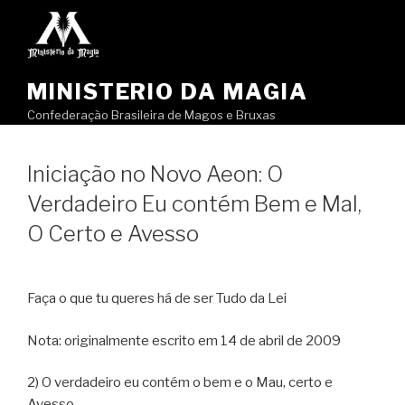
Pular
para
o
conteúdo
MINISTERIO DA MAGIA
Confederação Brasileira de Magos e Bruxas
Iniciação no Novo Aeon: O
Verdadeiro Eu contém Bem e Mal,
O Certo e Avesso
Faça o que tu queres há de ser Tudo da Lei
Nota: originalmente escrito em 14 de abril de 2009
2) O verdadeiro eu contém o bem e o Mau, certo e
Avesso