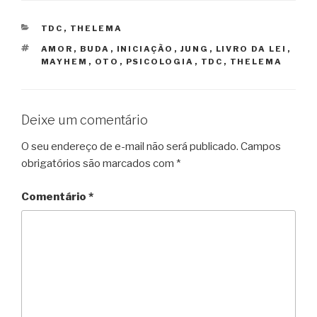
CATEGORIAS
TDC
,
THELEMA
TAGS
AMOR
,
BUDA
,
INICIAÇÃO
,
JUNG
,
LIVRO DA LEI
,
MAYHEM
,
OTO
,
PSICOLOGIA
,
TDC
,
THELEMA
Deixe um comentário
O seu endereço de e-mail não será publicado.
Campos
obrigatórios são marcados com
*
Comentário
*