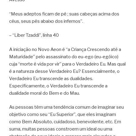
“Meus adeptos ficam de pé ; suas cabeças acima dos
céus, seus pés abaixo dos infernos”.
– “Liber Tzaddi”, linha 40
A iniciação no Novo Aeon é “a Criança Crescendo até a
Maturidade” pelo assassinato do eu-ego (eu-egóico)
cuja “morte é vida por vir” para o Verdadeiro Eu. Mas qual
é a natureza desse Verdadeiro Eu? Essencialmente, o
Verdadeiro Eu transcende as dualidades.
Especificamente, o Verdadeiro Eu transcende a
dualidade moral do Bem e do Mau.
As pessoas têm uma tendência comum de imaginar seu
objetivo como seu “Eu Superior”, que eles imaginam
como Bem Absoluto, cuidadoso, benevolente, etc. Em
suma, muitas pessoas constroem um ideal ou uma