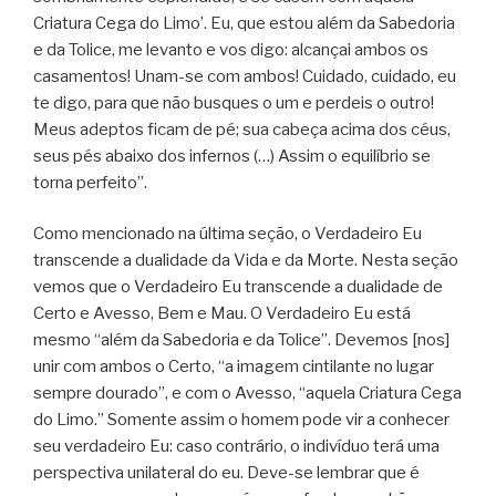
Criatura Cega do Limo’. Eu, que estou além da Sabedoria
e da Tolice, me levanto e vos digo: alcançai ambos os
casamentos! Unam-se com ambos! Cuidado, cuidado, eu
te digo, para que não busques o um e perdeis o outro!
Meus adeptos ficam de pé; sua cabeça acima dos céus,
seus pés abaixo dos infernos (…) Assim o equilíbrio se
torna perfeito”.
Como mencionado na última seção, o Verdadeiro Eu
transcende a dualidade da Vida e da Morte. Nesta seção
vemos que o Verdadeiro Eu transcende a dualidade de
Certo e Avesso, Bem e Mau. O Verdadeiro Eu está
mesmo “além da Sabedoria e da Tolice”. Devemos [nos]
unir com ambos o Certo, “a imagem cintilante no lugar
sempre dourado”, e com o Avesso, “aquela Criatura Cega
do Limo.” Somente assim o homem pode vir a conhecer
seu verdadeiro Eu: caso contrário, o indivíduo terá uma
perspectiva unilateral do eu. Deve-se lembrar que é