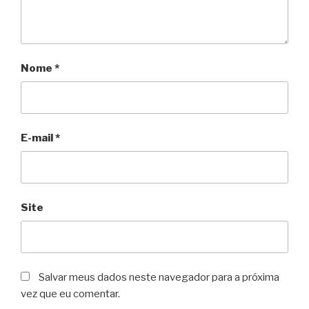
Nome
*
E-mail
*
Site
Salvar meus dados neste navegador para a próxima
vez que eu comentar.