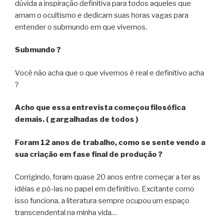
dúvida a inspiração definitiva para todos aqueles que
amam o ocultismo e dedicam suas horas vagas para
entender o submundo em que vivemos.
Submundo ?
Você não acha que o que vivemos é real e definitivo acha
?
Acho que essa entrevista começou filosófica
demais. ( gargalhadas de todos )
Foram 12 anos de trabalho, como se sente vendo a
sua criação em fase final de produção ?
Corrigindo, foram quase 20 anos entre começar a ter as
idéias e pô-las no papel em definitivo. Excitante como
isso funciona, a literatura sempre ocupou um espaço
transcendental na minha vida…