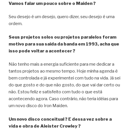
Vamos falar um pouco sobre o Maiden ?
Seu desejo é um desejo, quero dizer, seu desejo é uma
ordem.
Seus projetos solos ou projetos paralelos foram
motivo para sua saída da banda em 1993, acha que
isso pode voltar a acontecer ?
Não tenho mais a energia suficiente para me dedicar a
tantos projetos ao mesmo tempo. Hoje minha agenda é
bem controlada e já experimentei com tudo na vida. Já sei
do que gosto e do que não gosto, do que vai dar certo ou
não. Estou feliz e satisfeito com tudo o que está
acontecendo agora. Caso contrário, não teria idéias para
um novo disco do Iron Maiden.
Um novo disco conceitual ? E dessa vez sobre a
vida e obra de Aleister Crowley ?