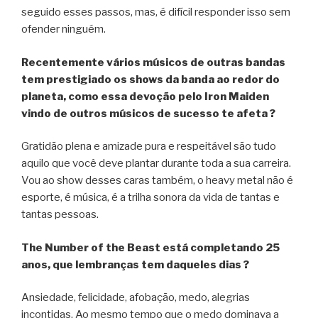
seguido esses passos, mas, é difícil responder isso sem
ofender ninguém.
Recentemente vários músicos de outras bandas
tem prestigiado os shows da banda ao redor do
planeta, como essa devoção pelo Iron Maiden
vindo de outros músicos de sucesso te afeta ?
Gratidão plena e amizade pura e respeitável são tudo
aquilo que você deve plantar durante toda a sua carreira.
Vou ao show desses caras também, o heavy metal não é
esporte, é música, é a trilha sonora da vida de tantas e
tantas pessoas.
The Number of the Beast está completando 25
anos, que lembranças tem daqueles dias ?
Ansiedade, felicidade, afobação, medo, alegrias
incontidas. Ao mesmo tempo que o medo dominava a