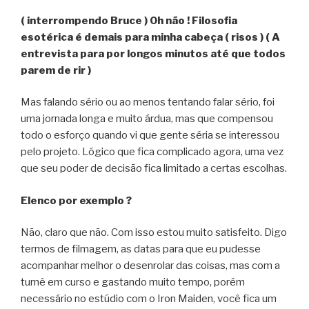
( interrompendo Bruce ) Oh não ! Filosofia
esotérica é demais para minha cabeça ( risos ) ( A
entrevista para por longos minutos até que todos
parem de rir )
Mas falando sério ou ao menos tentando falar sério, foi
uma jornada longa e muito árdua, mas que compensou
todo o esforço quando vi que gente séria se interessou
pelo projeto. Lógico que fica complicado agora, uma vez
que seu poder de decisão fica limitado a certas escolhas.
Elenco por exemplo ?
Não, claro que não. Com isso estou muito satisfeito. Digo
termos de filmagem, as datas para que eu pudesse
acompanhar melhor o desenrolar das coisas, mas com a
turnê em curso e gastando muito tempo, porém
necessário no estúdio com o Iron Maiden, você fica um