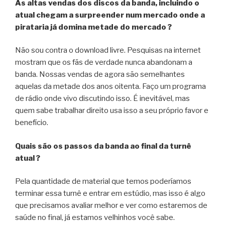
As altas vendas dos discos da banda, incluindo o
atual chegam a surpreender num mercado onde a
pirataria já domina metade do mercado ?
Não sou contra o download livre. Pesquisas na internet
mostram que os fãs de verdade nunca abandonam a
banda. Nossas vendas de agora são semelhantes
aquelas da metade dos anos oitenta. Faço um programa
de rádio onde vivo discutindo isso. É inevitável, mas
quem sabe trabalhar direito usa isso a seu próprio favor e
benefício.
Quais são os passos da banda ao final da turnê
atual ?
Pela quantidade de material que temos poderíamos
terminar essa turnê e entrar em estúdio, mas isso é algo
que precisamos avaliar melhor e ver como estaremos de
saúde no final, já estamos velhinhos você sabe.