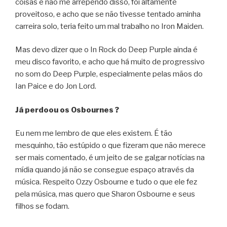
coisas e não me arrependo disso, foi altamente
proveitoso, e acho que se não tivesse tentado aminha
carreira solo, teria feito um mal trabalho no Iron Maiden.
Mas devo dizer que o In Rock do Deep Purple ainda é
meu disco favorito, e acho que há muito de progressivo
no som do Deep Purple, especialmente pelas mãos do
Ian Paice e do Jon Lord.
Já perdoou os Osbournes ?
Eu nem me lembro de que eles existem. É tão
mesquinho, tão estúpido o que fizeram que não merece
ser mais comentado, é um jeito de se galgar notícias na
mídia quando já não se consegue espaço através da
música. Respeito Ozzy Osbourne e tudo o que ele fez
pela música, mas quero que Sharon Osbourne e seus
filhos se fodam.