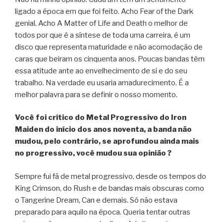
ligado a época em que foi feito. Acho Fear of the Dark
genial. Acho A Matter of Life and Death o melhor de
todos por que é a síntese de toda uma carreira, é um
disco que representa maturidade e não acomodação de
caras que beiram os cinquenta anos. Poucas bandas têm
essa atitude ante ao envelhecimento de si e do seu
trabalho. Na verdade eu usaria amadurecimento. É a
melhor palavra para se definir o nosso momento.
Você foi crítico do Metal Progressivo do Iron
Maiden do início dos anos noventa, a banda não
mudou, pelo contrário, se aprofundou ainda mais
no progressivo, você mudou sua opinião ?
Sempre fui fã de metal progressivo, desde os tempos do
King Crimson, do Rush e de bandas mais obscuras como
o Tangerine Dream, Can e demais. Só não estava
preparado para aquilo na época. Queria tentar outras