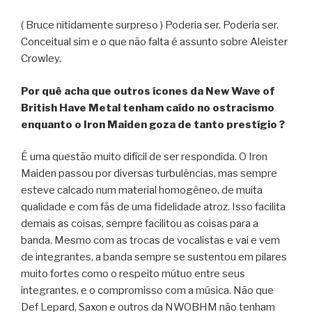
( Bruce nitidamente surpreso ) Poderia ser. Poderia ser.
Conceitual sim e o que não falta é assunto sobre Aleister
Crowley.
Por quê acha que outros ícones da New Wave of
British Have Metal tenham caído no ostracismo
enquanto o Iron Maiden goza de tanto prestígio ?
É uma questão muito difícil de ser respondida. O Iron
Maiden passou por diversas turbulências, mas sempre
esteve calcado num material homogêneo, de muita
qualidade e com fãs de uma fidelidade atroz. Isso facilita
demais as coisas, sempre facilitou as coisas para a
banda. Mesmo com as trocas de vocalistas e vai e vem
de integrantes, a banda sempre se sustentou em pilares
muito fortes como o respeito mútuo entre seus
integrantes, e o compromisso com a música. Não que
Def Lepard, Saxon e outros da NWOBHM não tenham