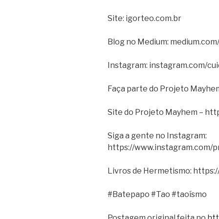
Site: igorteo.com.br
Blog no Medium: medium.com
Instagram: instagram.com/cui
Faça parte do Projeto Mayhem
Site do Projeto Mayhem – htt
Siga a gente no Instagram:
https://www.instagram.com/
Livros de Hermetismo: https:
#Batepapo #Tao #taoísmo
Postagem original feita no
ht