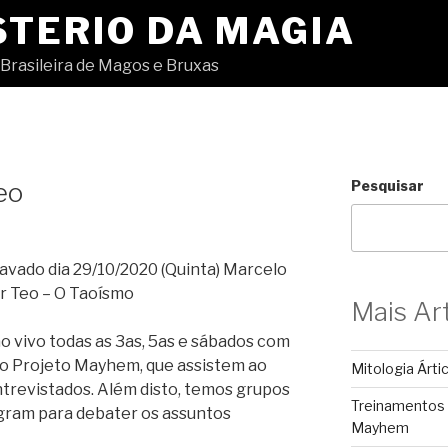
STERIO DA MAGIA
Brasileira de Magos e Bruxas
eo
Pesquisar
vado dia 29/10/2020 (Quinta) Marcelo
r Teo – O Taoísmo
Mais Ar
 vivo todas as 3as, 5as e sábados com
o Projeto Mayhem, que assistem ao
Mitologia Árti
trevistados. Além disto, temos grupos
Treinamentos
gram para debater os assuntos
Mayhem