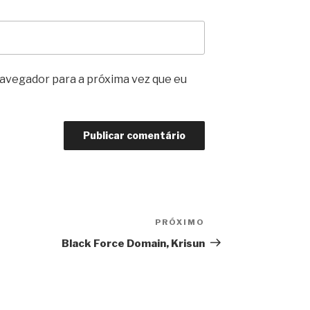
avegador para a próxima vez que eu
PRÓXIMO
Próximo
post
Black Force Domain, Krisun