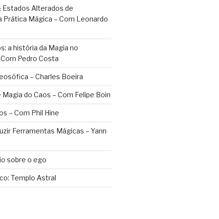
 Estados Alterados de
a Prática Mágica – Com Leonardo
: a história da Magia no
– Com Pedro Costa
eosófica – Charles Boeira
 Magia do Caos – Com Felipe Boin
os – Com Phil Hine
duzir Ferramentas Mágicas – Yann
o sobre o ego
ico: Templo Astral