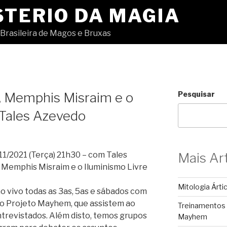
STERIO DA MAGIA
Brasileira de Magos e Bruxas
 Memphis Misraim e o
Pesquisar
 Tales Azevedo
/2021 (Terça) 21h30 – com Tales
Mais Ar
Memphis Misraim e o Iluminismo Livre
Mitologia Árti
 vivo todas as 3as, 5as e sábados com
o Projeto Mayhem, que assistem ao
Treinamentos
trevistados. Além disto, temos grupos
Mayhem