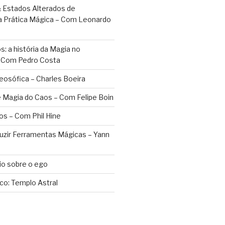
 Estados Alterados de
a Prática Mágica – Com Leonardo
: a história da Magia no
– Com Pedro Costa
eosófica – Charles Boeira
 Magia do Caos – Com Felipe Boin
os – Com Phil Hine
duzir Ferramentas Mágicas – Yann
o sobre o ego
ico: Templo Astral