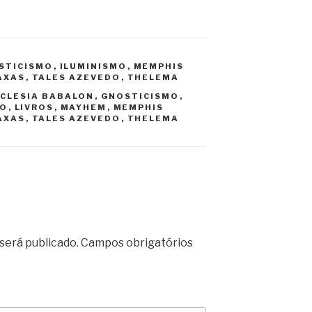
STICISMO
,
ILUMINISMO
,
MEMPHIS
AXAS
,
TALES AZEVEDO
,
THELEMA
CLESIA BABALON
,
GNOSTICISMO
,
MO
,
LIVROS
,
MAYHEM
,
MEMPHIS
AXAS
,
TALES AZEVEDO
,
THELEMA
será publicado.
Campos obrigatórios