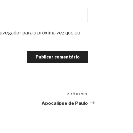
avegador para a próxima vez que eu
PRÓXIMO
Próximo
post
Apocalipse de Paulo