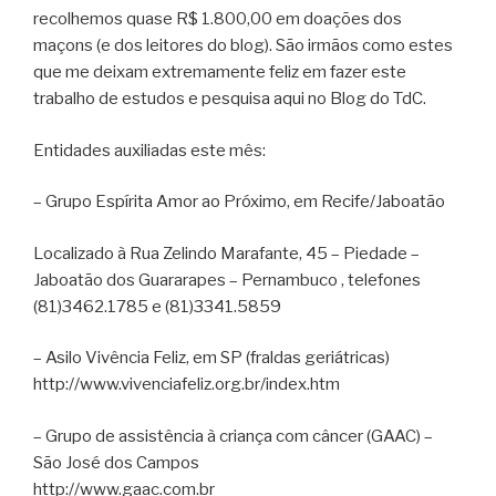
recolhemos quase R$ 1.800,00 em doações dos
maçons (e dos leitores do blog). São irmãos como estes
que me deixam extremamente feliz em fazer este
trabalho de estudos e pesquisa aqui no Blog do TdC.
Entidades auxiliadas este mês:
– Grupo Espírita Amor ao Próximo, em Recife/Jaboatão
Localizado à Rua Zelindo Marafante, 45 – Piedade –
Jaboatão dos Guararapes – Pernambuco , telefones
(81)3462.1785 e (81)3341.5859
– Asilo Vivência Feliz, em SP (fraldas geriátricas)
http://www.vivenciafeliz.org.br/index.htm
– Grupo de assistência à criança com câncer (GAAC) –
São José dos Campos
http://www.gaac.com.br