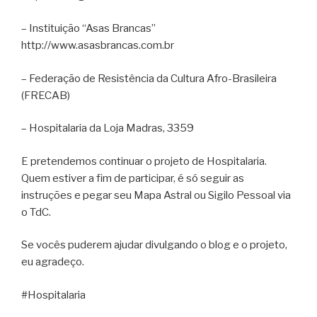
– Instituição “Asas Brancas”
http://www.asasbrancas.com.br
– Federação de Resistência da Cultura Afro-Brasileira
(FRECAB)
– Hospitalaria da Loja Madras, 3359
E pretendemos continuar o projeto de Hospitalaria.
Quem estiver a fim de participar, é só seguir as
instruções e pegar seu Mapa Astral ou Sigilo Pessoal via
o TdC.
Se vocês puderem ajudar divulgando o blog e o projeto,
eu agradeço.
#Hospitalaria