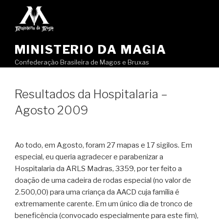
Pular
para
o
conteúdo
MINISTERIO DA MAGIA
Confederação Brasileira de Magos e Bruxas
Resultados da Hospitalaria –
Agosto 2009
Ao todo, em Agosto, foram 27 mapas e 17 sigilos. Em
especial, eu queria agradecer e parabenizar a
Hospitalaria da ARLS Madras, 3359, por ter feito a
doação de uma cadeira de rodas especial (no valor de
2.500,00) para uma criança da AACD cuja família é
extremamente carente. Em um único dia de tronco de
beneficência (convocado especialmente para este fim),