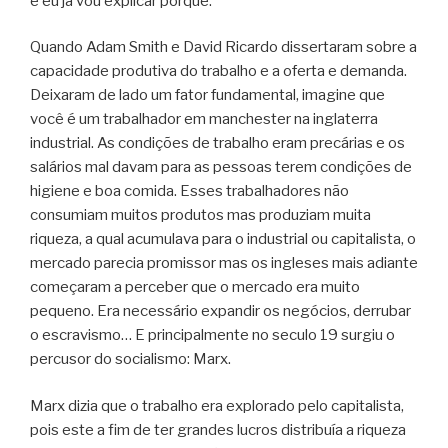
e eu já vou explicar porque.
Quando Adam Smith e David Ricardo dissertaram sobre a
capacidade produtiva do trabalho e a oferta e demanda.
Deixaram de lado um fator fundamental, imagine que
você é um trabalhador em manchester na inglaterra
industrial. As condições de trabalho eram precárias e os
salários mal davam para as pessoas terem condições de
higiene e boa comida. Esses trabalhadores não
consumiam muitos produtos mas produziam muita
riqueza, a qual acumulava para o industrial ou capitalista, o
mercado parecia promissor mas os ingleses mais adiante
começaram a perceber que o mercado era muito
pequeno. Era necessário expandir os negócios, derrubar
o escravismo… E principalmente no seculo 19 surgiu o
percusor do socialismo: Marx.
Marx dizia que o trabalho era explorado pelo capitalista,
pois este a fim de ter grandes lucros distribuía a riqueza