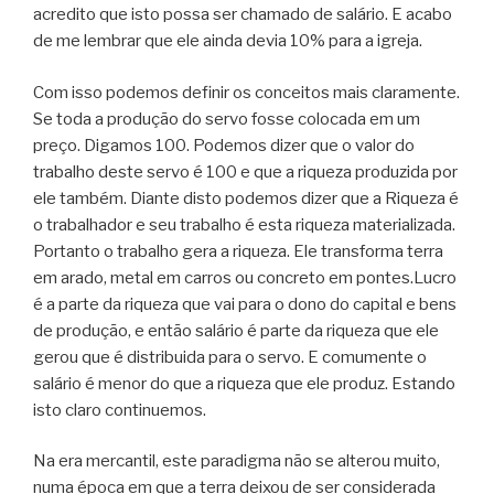
acredito que isto possa ser chamado de salário. E acabo
de me lembrar que ele ainda devia 10% para a igreja.
Com isso podemos definir os conceitos mais claramente.
Se toda a produção do servo fosse colocada em um
preço. Digamos 100. Podemos dizer que o valor do
trabalho deste servo é 100 e que a riqueza produzida por
ele também. Diante disto podemos dizer que a Riqueza é
o trabalhador e seu trabalho é esta riqueza materializada.
Portanto o trabalho gera a riqueza. Ele transforma terra
em arado, metal em carros ou concreto em
pontes.Lucro
é a parte da riqueza que vai para o dono do capital e bens
de produção, e então salário é parte da riqueza que ele
gerou que é distribuida para o servo. E comumente o
salário é menor do que a riqueza que ele produz. Estando
isto claro continuemos.
Na era mercantil, este paradigma não se alterou muito,
numa época em que a terra deixou de ser considerada