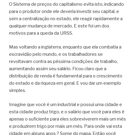
O Sistema de preços do capitalismo evita isto, indicando
para o produtor onde ele deveria investir seu capital, e
sem a centralização no estado, ele reagir rapidamente a
qualquer mudança de mercado. E este foi um dos
motivos para a queda da URSS.
Mas voltando a inglaterra, enquanto que ela combatia a
escravidão pelo mundo, e os trabalhadores se
revoltavam contra as péssima condições de trabalho,
aumentando assim seu salário. Ficou claro que a
distribuição de renda é fundamental para o crescimento
do estado e da riqueza em geral. E vou dar um exemplo
simples.
Imagine que você é um industrial e possuí uma cidade e
esta cidade produz trigo, e o salário que você para eles é
apenas o suficiente para eles sobreviverem mais um mês
e produzirem trigo por mais um mês. Para onde vai esta
cidade em alguns anos ? Some do mapa. Então você