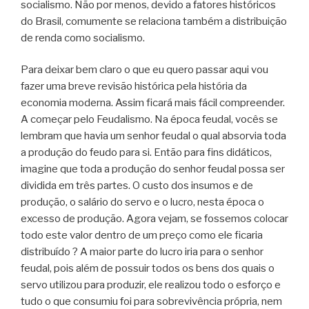
socialismo. Não por menos, devido a fatores históricos
do Brasil, comumente se relaciona também a distribuição
de renda como socialismo.
Para deixar bem claro o que eu quero passar aqui vou
fazer uma breve revisão histórica pela história da
economia moderna. Assim ficará mais fácil compreender.
A começar pelo Feudalismo. Na época feudal, vocês se
lembram que havia um senhor feudal o qual absorvia toda
a produção do feudo para si. Então para fins didáticos,
imagine que toda a produção do senhor feudal possa ser
dividida em três partes. O custo dos insumos e de
produção, o salário do servo e o lucro, nesta época o
excesso de produção. Agora vejam, se fossemos colocar
todo este valor dentro de um preço como ele ficaria
distribuído ? A maior parte do lucro iria para o senhor
feudal, pois além de possuir todos os bens dos quais o
servo utilizou para produzir, ele realizou todo o esforço e
tudo o que consumiu foi para sobrevivência própria, nem