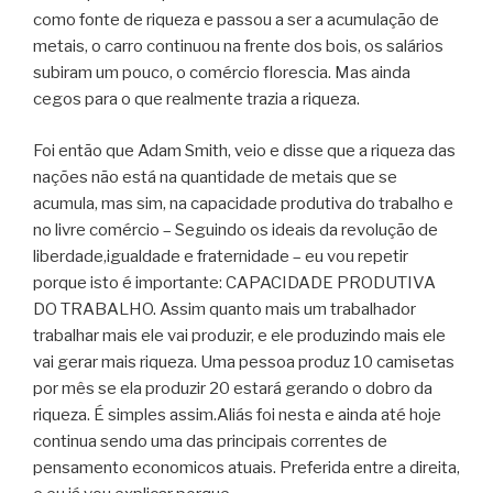
como fonte de riqueza e passou a ser a acumulação de
metais, o carro continuou na frente dos bois, os salários
subiram um pouco, o comércio florescia. Mas ainda
cegos para o que realmente trazia a riqueza.
Foi então que Adam Smith, veio e disse que a riqueza das
nações não está na quantidade de metais que se
acumula, mas sim, na capacidade produtiva do trabalho e
no livre comércio – Seguindo os ideais da revolução de
liberdade,igualdade e fraternidade – eu vou repetir
porque isto é importante: CAPACIDADE PRODUTIVA
DO TRABALHO. Assim quanto mais um trabalhador
trabalhar mais ele vai produzir, e ele produzindo mais ele
vai gerar mais riqueza. Uma pessoa produz 10 camisetas
por mês se ela produzir 20 estará gerando o dobro da
riqueza. É simples
assim.Aliás
foi nesta e ainda até hoje
continua sendo uma das principais correntes de
pensamento economicos atuais. Preferida entre a direita,