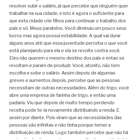
resolver subir o salário, já que percebe que ninguém quer
trabalhar na sua cidade, e isto é agora o suficiente para
que esta cidade crie filhos para continuar o trabalho dos
país e só. Meus parabéns. Você diminuiu um pouco seus
lucros mas agora possuí estabilidade. A qual vai durar
alguns anos até que essa juventude perceba o que você
está planejando para ela e ela se revolte contra você.
Eles não querem o mesmo destino dos país e entao se
revoltam e param de produzir. Você, atonito, não tem
escolha e sobe o salário. Assim depois de algumas
greves e aumentos depois, percebe que as pessoas
necessitam de outras necessidades. Além do trigo, você
abre uma empresa de farinha de trigo, e então uma
padaria. Viu que depois de muito tempo perdendo
receita pode te-la novamente distribuindo a renda. E
assim por diante. Pois viram que as necessidades das
pessoas são infinitas e não tinha porque temer a
distribuição de renda. Logo também percebe que não há