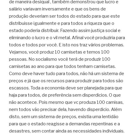
de maneira desiqual , também demonstrou que lucro e
salário variavam inversamente e que os bens de
produção deveriam ser todos do estado para que este
distribuisse igualmente e para todos a riqueza que o
estado poderia distribuir. Fazendo assim justiça social e
eliminando o lucro e o vil metal. Afinal você produziria para
todos e todos por você. E isto nos traz vários problemas.
Vejamos, você produz 10 camisetas e temos 100
pessoas. No socialismo você terá de produzir 100
camisetas ao ano para que todos tenham camisetas.
Como deve haver tudo para todos, não há um sistema de
preços e já que os recursos para produzir para todos são
escassos. Toda a economia deve ser planejada para que
haja para todos, de preferência sem disperdicios. O que
não acontece. Pois mesmo que vc produza 100 camisas,
nem todos vão precisar dela, havendo disperdicio. Além
disto, sem um sistema de preços, existia uma lentidão
para que o estado reagisse a demandas repentinas e a
desastres, sem contar ainda as necessidades individuais.