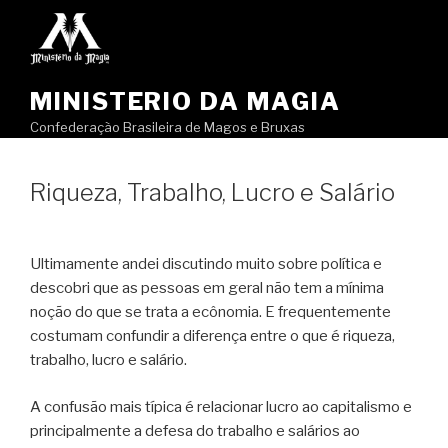
Pular
para
o
conteúdo
MINISTERIO DA MAGIA
Confederação Brasileira de Magos e Bruxas
Riqueza, Trabalho, Lucro e Salário
Ultimamente andei discutindo muito sobre política e
descobri que as pessoas em geral não tem a mínima
noção do que se trata a ecônomia. E frequentemente
costumam confundir a diferença entre o que é riqueza,
trabalho, lucro e salário.
A confusão mais típica é relacionar lucro ao capitalismo e
principalmente a defesa do trabalho e salários ao