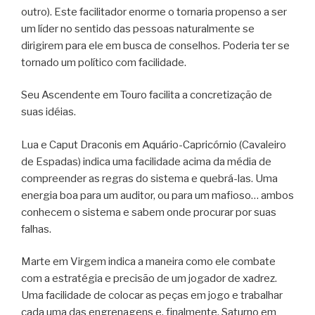
outro). Este facilitador enorme o tornaria propenso a ser
um líder no sentido das pessoas naturalmente se
dirigirem para ele em busca de conselhos. Poderia ter se
tornado um político com facilidade.
Seu Ascendente em Touro facilita a concretização de
suas idéias.
Lua e Caput Draconis em Aquário-Capricórnio (Cavaleiro
de Espadas) indica uma facilidade acima da média de
compreender as regras do sistema e quebrá-las. Uma
energia boa para um auditor, ou para um mafioso… ambos
conhecem o sistema e sabem onde procurar por suas
falhas.
Marte em Virgem indica a maneira como ele combate
com a estratégia e precisão de um jogador de xadrez.
Uma facilidade de colocar as peças em jogo e trabalhar
cada uma das engrenagens e, finalmente, Saturno em