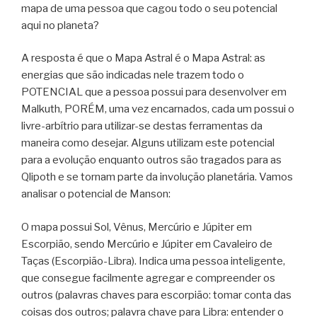
mapa de uma pessoa que cagou todo o seu potencial
aqui no planeta?
A resposta é que o Mapa Astral é o Mapa Astral: as
energias que são indicadas nele trazem todo o
POTENCIAL que a pessoa possui para desenvolver em
Malkuth, PORÉM, uma vez encarnados, cada um possui o
livre-arbítrio para utilizar-se destas ferramentas da
maneira como desejar. Alguns utilizam este potencial
para a evolução enquanto outros são tragados para as
Qlipoth e se tornam parte da involução planetária. Vamos
analisar o potencial de Manson:
O mapa possui Sol, Vênus, Mercúrio e Júpiter em
Escorpião, sendo Mercúrio e Júpiter em Cavaleiro de
Taças (Escorpião-Libra). Indica uma pessoa inteligente,
que consegue facilmente agregar e compreender os
outros (palavras chaves para escorpião: tomar conta das
coisas dos outros; palavra chave para Libra: entender o