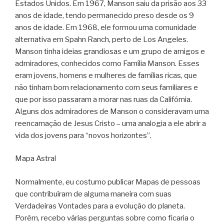
Estados Unidos. Em 1967, Manson saiu da prisão aos 33
anos de idade, tendo permanecido preso desde os 9
anos de idade. Em 1968, ele formou uma comunidade
alternativa em Spahn Ranch, perto de Los Angeles.
Manson tinha ideias grandiosas e um grupo de amigos e
admiradores, conhecidos como Família Manson. Esses
eram jovens, homens e mulheres de famílias ricas, que
não tinham bom relacionamento com seus familiares e
que por isso passaram a morar nas ruas da Califórnia.
Alguns dos admiradores de Manson o consideravam uma
reencarnação de Jesus Cristo – uma analogia a ele abrir a
vida dos jovens para “novos horizontes”.
Mapa Astral
Normalmente, eu costumo publicar Mapas de pessoas
que contribuíram de alguma maneira com suas
Verdadeiras Vontades para a evolução do planeta.
Porém, recebo várias perguntas sobre como ficaria o