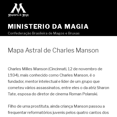
Pular
para
o
conteúdo
MINISTERIO DA MAGIA
Confederação Brasileira de Magos e Bruxas
Mapa Astral de Charles Manson
Charles Milles Manson (Cincinnati, 12 de novembro de
1934), mais conhecido como Charles Manson, é o
fundador, mentor intelectual e líder de um grupo que
cometeu vários assassinatos, entre eles o da atriz Sharon
Tate, esposa do diretor de cinema Roman Polanski.
Filho de uma prostituta, ainda criança Manson passou a
frequentar reformatórios juvenis pelos quatro cantos dos