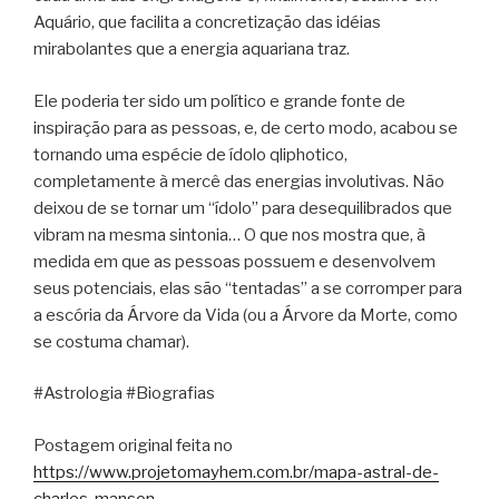
Aquário, que facilita a concretização das idéias
mirabolantes que a energia aquariana traz.
Ele poderia ter sido um político e grande fonte de
inspiração para as pessoas, e, de certo modo, acabou se
tornando uma espécie de ídolo qliphotico,
completamente à mercê das energias involutivas. Não
deixou de se tornar um “ídolo” para desequilibrados que
vibram na mesma sintonia… O que nos mostra que, à
medida em que as pessoas possuem e desenvolvem
seus potenciais, elas são “tentadas” a se corromper para
a escória da Árvore da Vida (ou a Árvore da Morte, como
se costuma chamar).
#Astrologia #Biografias
Postagem original feita no
https://www.projetomayhem.com.br/mapa-astral-de-
charles-manson