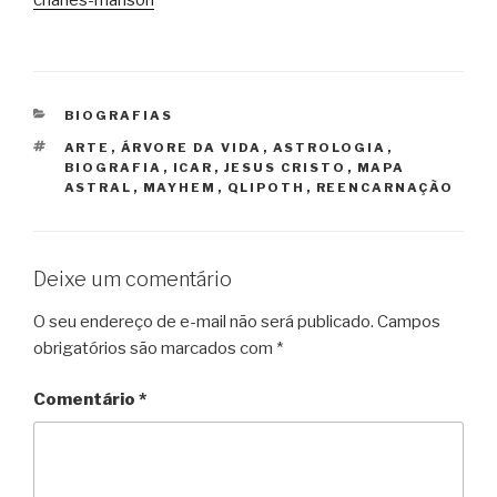
CATEGORIAS
BIOGRAFIAS
TAGS
ARTE
,
ÁRVORE DA VIDA
,
ASTROLOGIA
,
BIOGRAFIA
,
ICAR
,
JESUS CRISTO
,
MAPA
ASTRAL
,
MAYHEM
,
QLIPOTH
,
REENCARNAÇÃO
Deixe um comentário
O seu endereço de e-mail não será publicado.
Campos
obrigatórios são marcados com
*
Comentário
*