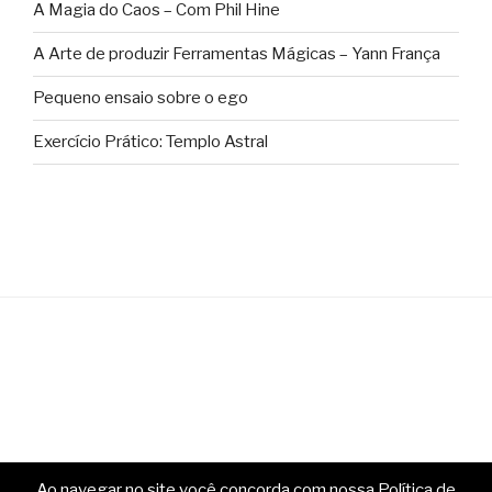
A Magia do Caos – Com Phil Hine
A Arte de produzir Ferramentas Mágicas – Yann França
Pequeno ensaio sobre o ego
Exercício Prático: Templo Astral
Ao navegar no site você concorda com nossa Política de