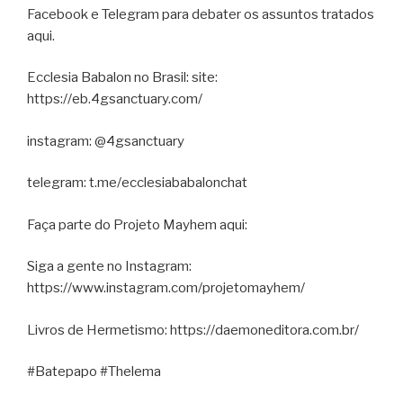
Facebook e Telegram para debater os assuntos tratados
aqui.
Ecclesia Babalon no Brasil: site:
https://eb.4gsanctuary.com/
instagram: @4gsanctuary
telegram: t.me/ecclesiababalonchat
Faça parte do Projeto Mayhem aqui:
Siga a gente no Instagram:
https://www.instagram.com/projetomayhem/
Livros de Hermetismo: https://daemoneditora.com.br/
#Batepapo #Thelema