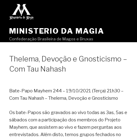
Pular
para
o
conteúdo
MINISTERIO DA MAGIA
Confederação Brasileira de Magos e Bruxas
Thelema, Devoção e Gnosticismo –
Com Tau Nahash
Bate-Papo Mayhem 244 – 19/10/2021 (Terça) 21h30 –
Com Tau Nahash – Thelema, Devoção e Gnosticismo
Os bate-Papos são gravados ao vivo todas as 3as, 5as e
sábados com a participação dos membros do Projeto
Mayhem, que assistem ao vivo e fazem perguntas aos
entrevistados. Além disto, temos grupos fechados no