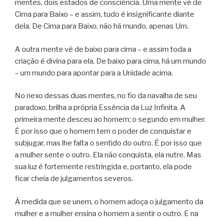
mentes, dois estados de consciência. Uma mente vê de
Cima para Baixo – e assim, tudo é insignificante diante
dela. De Cima para Baixo, não há mundo, apenas Um.
A outra mente vê de baixo para cima – e assim toda a
criação é divina para ela. De baixo para cima, há um mundo
– um mundo para apontar para a Unidade acima.
No nexo dessas duas mentes, no fio da navalha de seu
paradoxo, brilha a própria Essência da Luz Infinita. A
primeira mente desceu ao homem; o segundo em mulher.
É por isso que o homem tem o poder de conquistar e
subjugar, mas lhe falta o sentido do outro. É por isso que
a mulher sente o outro. Ela não conquista, ela nutre. Mas
sua luz é fortemente restringida e, portanto, ela pode
ficar cheia de julgamentos severos.
À medida que se unem, o homem adoça o julgamento da
mulher e a mulher ensina o homem a sentir o outro. E na