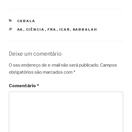
CATEGORIAS
CABALA
TAGS
AA
,
CIÊNCIA
,
FRA
,
ICAR
,
KABBALAH
Deixe um comentário
O seu endereço de e-mail não será publicado.
Campos
obrigatórios são marcados com
*
Comentário
*