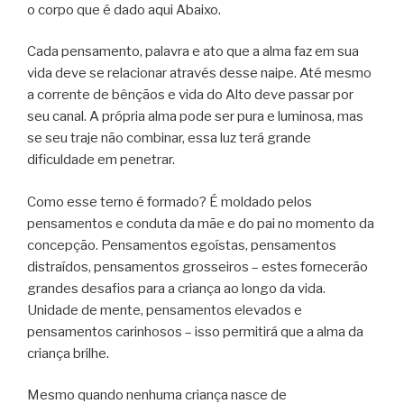
o corpo que é dado aqui Abaixo.
Cada pensamento, palavra e ato que a alma faz em sua
vida deve se relacionar através desse naipe. Até mesmo
a corrente de bênçãos e vida do Alto deve passar por
seu canal. A própria alma pode ser pura e luminosa, mas
se seu traje não combinar, essa luz terá grande
dificuldade em penetrar.
Como esse terno é formado? É moldado pelos
pensamentos e conduta da mãe e do pai no momento da
concepção. Pensamentos egoístas, pensamentos
distraídos, pensamentos grosseiros – estes fornecerão
grandes desafios para a criança ao longo da vida.
Unidade de mente, pensamentos elevados e
pensamentos carinhosos – isso permitirá que a alma da
criança brilhe.
Mesmo quando nenhuma criança nasce de