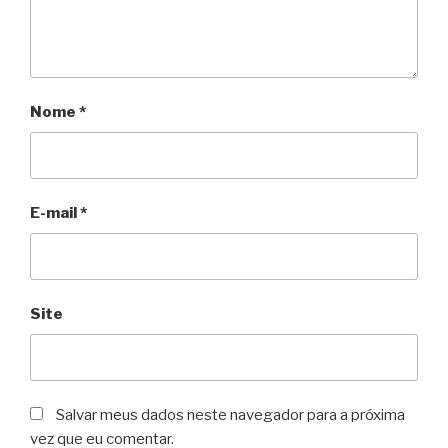
Nome
*
E-mail
*
Site
Salvar meus dados neste navegador para a próxima
vez que eu comentar.