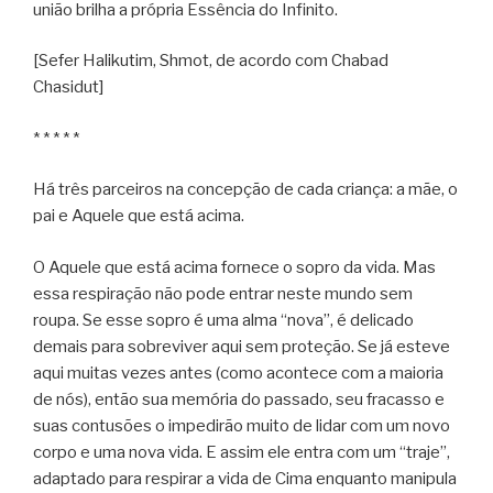
união brilha a própria Essência do Infinito.
[Sefer Halikutim, Shmot, de acordo com Chabad
Chasidut]
* * * * *
Há três parceiros na concepção de cada criança: a mãe, o
pai e Aquele que está acima.
O Aquele que está acima fornece o sopro da vida. Mas
essa respiração não pode entrar neste mundo sem
roupa. Se esse sopro é uma alma “nova”, é delicado
demais para sobreviver aqui sem proteção. Se já esteve
aqui muitas vezes antes (como acontece com a maioria
de nós), então sua memória do passado, seu fracasso e
suas contusões o impedirão muito de lidar com um novo
corpo e uma nova vida. E assim ele entra com um “traje”,
adaptado para respirar a vida de Cima enquanto manipula