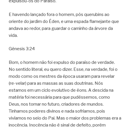
expulsou-os do Paraíso.
E havendo lançado fora o homem, pôs querubins ao
oriente do jardim do Éden, e uma espada flamejante que
andava ao redor, para guardar o caminho da árvore da
vida.
Gênesis 3:24
Bom, o homem não foi expulso do paraíso de verdade.
No sentido literal, eu quero dizer. Esse, na verdade, foi o
modo como os mestres da época usaram para revelar
(re-velar) para as massas as suas doutrinas. Nós
estamos em um ciclo evolutivo de éons. A descida na
matéria foi necessária para que pudéssemos, como
Deus, nos tornar no futuro, criadores de mundos.
Tinhamos poderes divinos e nada sofríamos, pois
vivíamos no seio do Pai. Mas o maior dos problemas era a
inocência. Inocência não é sinal de defeito, porém