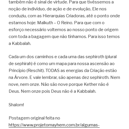
também não é sinal de virtude. Para que tivéssemos a
noção de indivíduo, de ação e de evolução, Ele nos
conduziu, com as Hierarquias Criadoras, até o ponto onde
estamos hoje: Malkuth – O Reino. Para que com o
esforço necessário voltemos ao nosso ponto de origem
com toda a bagagem que não tínhamos. Para isso temos
a Kabbalah.
Cada um dos caminhos e cada uma das sephiroth (plural
de sephirah) é como um mapa para nossa ascensão ao
Princípio (Reschit). TODAS as energias da Criação estão
na Árvore. E vale lembrar, são apenas dez sephiroth. Nem
nove, nem onze. Não são nove porque Kether não é
Deus. Nem onze pois Deus não é a Kabbalah.
Shalom!
Postagem original feita no
https://www.projetomayhem.com.br/algumas-