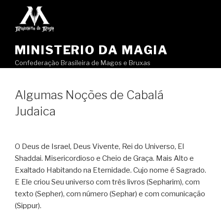
Pular
para
o
conteúdo
MINISTERIO DA MAGIA
Confederação Brasileira de Magos e Bruxas
Algumas Noções de Cabalá
Judaica
O Deus de Israel, Deus Vivente, Rei do Universo, El
Shaddai. Misericordioso e Cheio de Graça. Mais Alto e
Exaltado Habitando na Eternidade. Cujo nome é Sagrado.
E Ele criou Seu universo com três livros (Sepharim), com
texto (Sepher), com número (Sephar) e com comunicação
(Sippur).